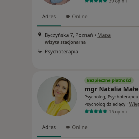
39 opinii
Adres
Online
Byczyńska 7, Poznań
•
Mapa
Wizyta stacjonarna
Psychoterapia
Bezpieczne płatności
mgr Natalia Małe
Psycholog, Psychoterapeu
·
Wię
Psycholog dziecięcy
15 opinii
Adres
Online