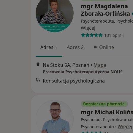
mgr Magdalena
Zborała-Orlińska
Psychoterapeuta, Psychol
Więcej
131 opinii
Adres 1
Adres 2
Online
Na Stoku 5A, Poznań
•
Mapa
Pracownia Psychoterapeutyczna NOUS
Konsultacja psychologiczna
Bezpieczne płatności
mgr Michał Kolińs
Psycholog, Psychotraumat
·
Więcej
Psychoterapeuta