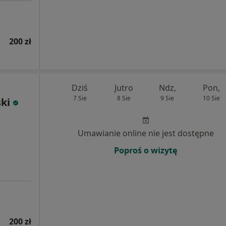
200 zł
Dziś
Jutro
Ndz,
Pon,
7 Sie
8 Sie
9 Sie
10 Sie
ki
Umawianie online nie jest dostępne
Poproś o wizytę
200 zł