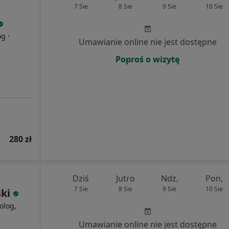
7 Sie
8 Sie
9 Sie
10 Sie
·
og
Umawianie online nie jest dostępne
Poproś o wizytę
280 zł
Dziś
Jutro
Ndz,
Pon,
7 Sie
8 Sie
9 Sie
10 Sie
ki
olog,
Umawianie online nie jest dostępne