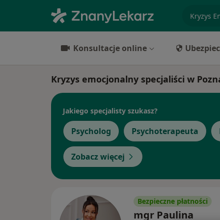
specjaliz
Konsultacje online
Ubezpiec
Kryzys emocjonalny specjaliści w Pozn
Jakiego specjalisty szukasz?
Psycholog
Psychoterapeuta
Zobacz więcej
Bezpieczne płatności
mgr Paulina