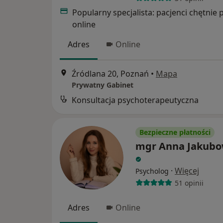
Popularny specjalista: pacjenci chętnie 
online
Adres
Online
Źródlana 20, Poznań
•
Mapa
Prywatny Gabinet
Konsultacja psychoterapeutyczna
Bezpieczne płatności
mgr Anna Jakub
·
Więcej
Psycholog
51 opinii
Adres
Online