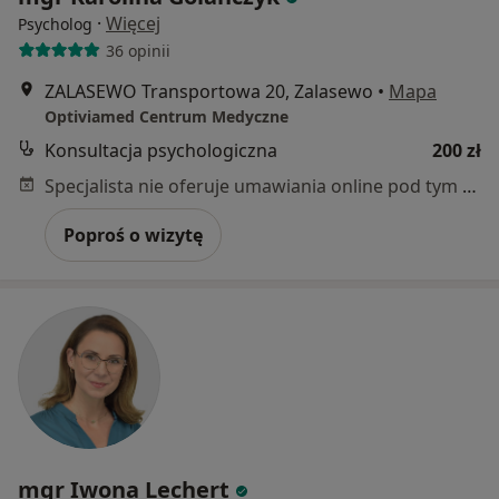
·
Więcej
Psycholog
36 opinii
ZALASEWO Transportowa 20, Zalasewo
•
Mapa
Optiviamed Centrum Medyczne
Konsultacja psychologiczna
200 zł
Specjalista nie oferuje umawiania online pod tym adresem.
Poproś o wizytę
mgr Iwona Lechert