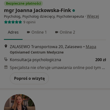
Bezpieczne płatności
mgr Joanna Jackowska-Fink
·
Więcej
Psycholog, Psycholog dziecięcy, Psychoterapeuta
9 opinii
Adres
Online 1
Online 2
ZALASEWO Transportowa 20, Zalasewo
•
Mapa
Optiviamed Centrum Medyczne
Konsultacja psychologiczna
200 zł
Specjalista nie oferuje umawiania online pod tym adresem.
Poproś o wizytę