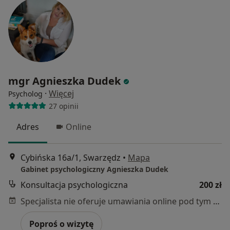
mgr Agnieszka Dudek
·
Więcej
Psycholog
27 opinii
Adres
Online
Cybińska 16a/1, Swarzędz
•
Mapa
Gabinet psychologiczny Agnieszka Dudek
Konsultacja psychologiczna
200 zł
Specjalista nie oferuje umawiania online pod tym adresem.
Poproś o wizytę