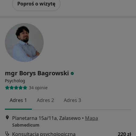
Poproś o wizytę
mgr Borys Bagrowski
Psycholog
34 opinie
Adres 1
Adres 2
Adres 3
Planetarna 15a/11a, Zalasewo
•
Mapa
Sabmedicum
Konsultacja psychologiczna
220 zł