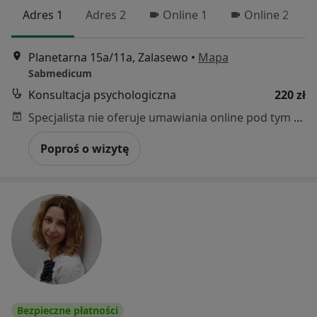
Adres 1
Adres 2
Online 1
Online 2
Planetarna 15a/11a, Zalasewo
•
Mapa
Sabmedicum
Konsultacja psychologiczna
220 zł
Specjalista nie oferuje umawiania online pod tym adresem.
Poproś o wizytę
Bezpieczne płatności