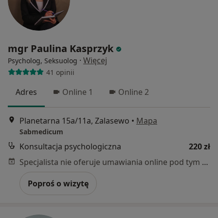
mgr Paulina Kasprzyk
·
Więcej
Psycholog, Seksuolog
41 opinii
Adres
Online 1
Online 2
Planetarna 15a/11a, Zalasewo
•
Mapa
Sabmedicum
Konsultacja psychologiczna
220 zł
Specjalista nie oferuje umawiania online pod tym adresem.
Poproś o wizytę