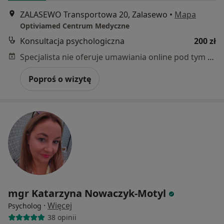
ZALASEWO Transportowa 20, Zalasewo
•
Mapa
Optiviamed Centrum Medyczne
Konsultacja psychologiczna
200 zł
Specjalista nie oferuje umawiania online pod tym adresem.
Poproś o wizytę
mgr Katarzyna Nowaczyk-Motyl
·
Więcej
Psycholog
38 opinii