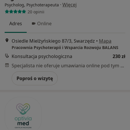
·
Więcej
Psycholog, Psychoterapeuta
20 opinii
Adres
Online
Osiedle Mielżyńskiego 87/3, Swarzędz
•
Mapa
Pracownia Psychoterapii i Wsparcia Rozwoju BALANS
Konsultacja psychologiczna
230 zł
Specjalista nie oferuje umawiania online pod tym adresem.
Poproś o wizytę