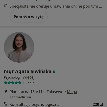
Specjalista nie oferuje umawiania online pod tym adresem.
Poproś o wizytę
mgr Agata Siwińska
·
Więcej
Psycholog
16 opinii
Planetarna 15a/11a, Zalasewo
•
Mapa
Sabmedicum
Konsultacja psychologiczna
220 zł