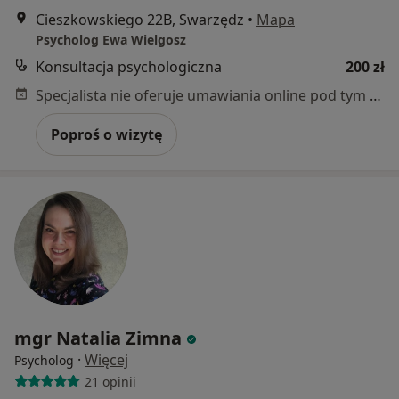
Cieszkowskiego 22B, Swarzędz
•
Mapa
Psycholog Ewa Wielgosz
Konsultacja psychologiczna
200 zł
Specjalista nie oferuje umawiania online pod tym adresem.
Poproś o wizytę
mgr Natalia Zimna
·
Więcej
Psycholog
21 opinii