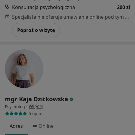
Konsultacja psychologiczna
200 zł
Specjalista nie oferuje umawiania online pod tym adresem.
Poproś o wizytę
mgr Kaja Dzitkowska
·
Więcej
Psycholog
5 opinii
Adres
Online