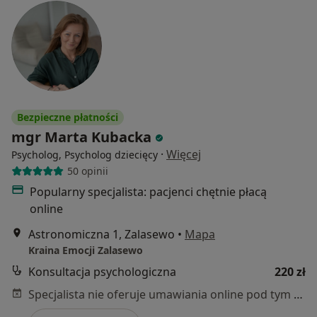
Bezpieczne płatności
mgr Marta Kubacka
·
Więcej
Psycholog, Psycholog dziecięcy
50 opinii
Popularny specjalista: pacjenci chętnie płacą
online
Astronomiczna 1, Zalasewo
•
Mapa
Kraina Emocji Zalasewo
Konsultacja psychologiczna
220 zł
Specjalista nie oferuje umawiania online pod tym adresem.