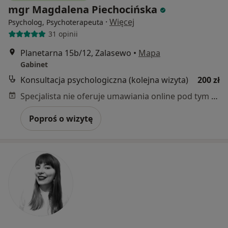
mgr Magdalena Piechocińska
·
Więcej
Psycholog, Psychoterapeuta
31 opinii
Planetarna 15b/12, Zalasewo
•
Mapa
Gabinet
Konsultacja psychologiczna (kolejna wizyta)
200 zł
Specjalista nie oferuje umawiania online pod tym adresem.
Poproś o wizytę