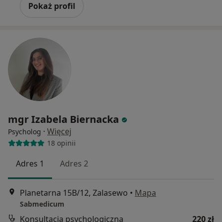
Pokaż profil
mgr Izabela Biernacka
·
Więcej
Psycholog
18 opinii
Adres 1
Adres 2
Planetarna 15B/12, Zalasewo
•
Mapa
Sabmedicum
Konsultacja psychologiczna
220 zł