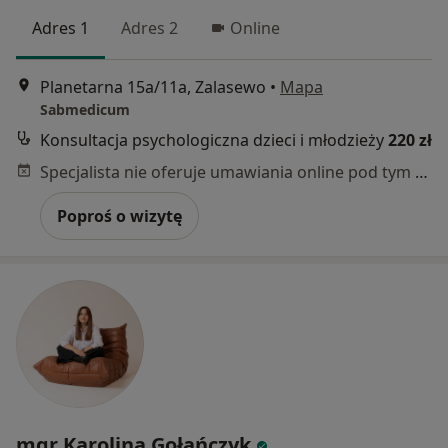
Adres 1
Adres 2
Online
Planetarna 15a/11a, Zalasewo
•
Mapa
Sabmedicum
Konsultacja psychologiczna dzieci i młodzieży
220 zł
Specjalista nie oferuje umawiania online pod tym adresem.
Poproś o wizytę
mgr Karolina Gołańczyk