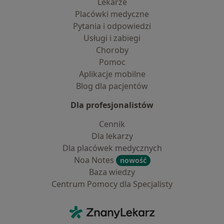
Lekarze
Placówki medyczne
Pytania i odpowiedzi
Usługi i zabiegi
Choroby
Pomoc
Aplikacje mobilne
Blog dla pacjentów
Dla profesjonalistów
Cennik
Dla lekarzy
Dla placówek medycznych
Noa Notes
nowość
Baza wiedzy
Centrum Pomocy dla Specjalisty
Kontakt
ZnanyLekarz - Strona główna