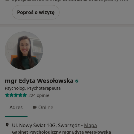
Poproś o wizytę
mgr Edyta Wesołowska
Psycholog, Psychoterapeuta
224 opinie
Adres
Online
Ul. Nowy Świat 10G, Swarzędz
•
Mapa
Gabinet Psychologiczny mgr Edyta Wesołowska