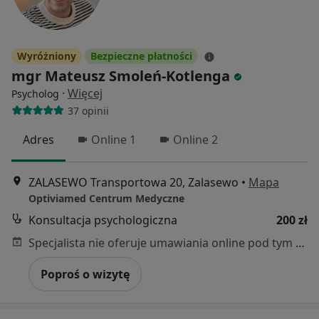
Wyróżniony
Bezpieczne płatności
mgr Mateusz Smoleń-Kotlenga
·
Więcej
Psycholog
37 opinii
Adres
Online 1
Online 2
ZALASEWO Transportowa 20, Zalasewo
•
Mapa
Optiviamed Centrum Medyczne
Konsultacja psychologiczna
200 zł
Specjalista nie oferuje umawiania online pod tym adresem.
Poproś o wizytę