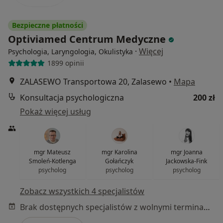
Bezpieczne płatności
Optiviamed Centrum Medyczne
·
Więcej
Psychologia, Laryngologia, Okulistyka
1899 opinii
ZALASEWO Transportowa 20, Zalasewo
•
Mapa
Konsultacja psychologiczna
200 zł
Pokaż więcej usług
mgr Mateusz
mgr Karolina
mgr Joanna
Smoleń-Kotlenga
Gołańczyk
Jackowska-Fink
psycholog
psycholog
psycholog
Zobacz wszystkich 4 specjalistów
Brak dostępnych specjalistów z wolnymi terminami w tym centrum medycznym.