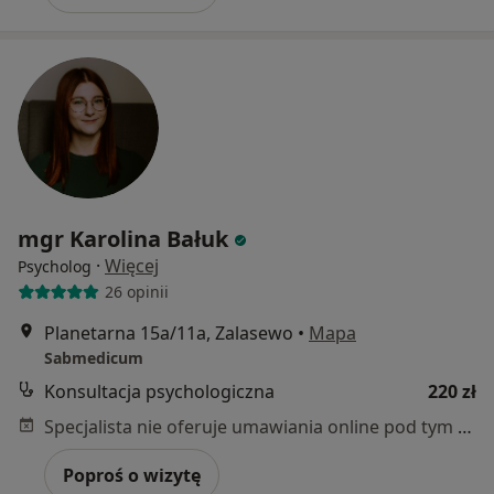
mgr Karolina Bałuk
·
Więcej
Psycholog
26 opinii
Planetarna 15a/11a, Zalasewo
•
Mapa
Sabmedicum
Konsultacja psychologiczna
220 zł
Specjalista nie oferuje umawiania online pod tym adresem.
Poproś o wizytę