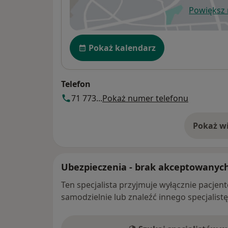
Powiększ
ot
Dostępność
Pokaż kalendarz
Telefon
71 773...
Pokaż numer telefonu
Pokaż wi
o 
Ubezpieczenia - brak akceptowanyc
Ten specjalista przyjmuje wyłącznie pacje
samodzielnie lub znaleźć innego specjalist