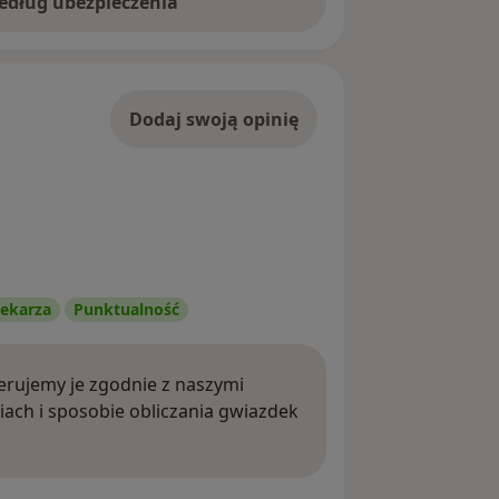
według ubezpieczenia
Dodaj swoją opinię
ekarza
Punktualność
rujemy je zgodnie z naszymi
iach i sposobie obliczania gwiazdek
ięcej o opiniach