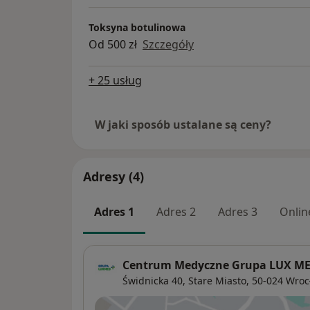
Toksyna botulinowa
Od 500 zł
Szczegóły
+ 25 usług
W jaki sposób ustalane są ceny?
Adresy (4)
Adres 1
Adres 2
Adres 3
Onlin
Centrum Medyczne Grupa LUX MED 
Świdnicka 40,
Stare Miasto
, 50-024
Wroc