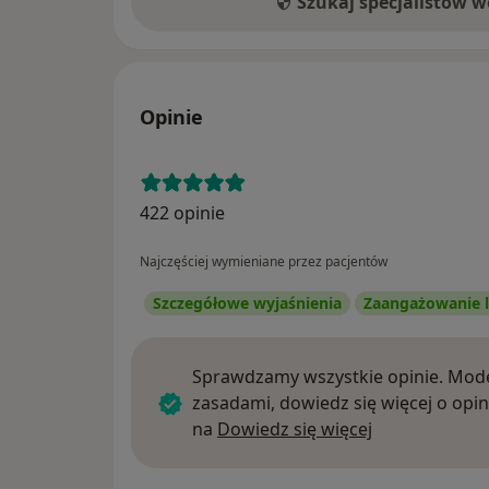
Szukaj specjalistów 
Opinie
422 opinie
Najczęściej wymieniane przez pacjentów
Szczegółowe wyjaśnienia
Zaangażowanie l
Sprawdzamy wszystkie opinie. Mode
zasadami, dowiedz się więcej o opin
Dowiedz się w
na
Dowiedz się więcej