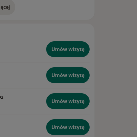
ęcej
doświadczeniu
Umów wizytę
Umów wizytę
O2
Umów wizytę
Umów wizytę