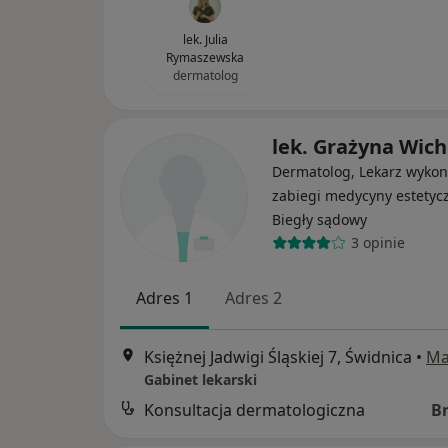
lek. Julia
Rymaszewska
dermatolog
lek. Grażyna Wich
Dermatolog, Lekarz wykon
zabiegi medycyny estetycz
Biegły sądowy
3 opinie
Adres 1
Adres 2
Księżnej Jadwigi Śląskiej 7, Świdnica
•
Ma
Gabinet lekarski
Konsultacja dermatologiczna
B