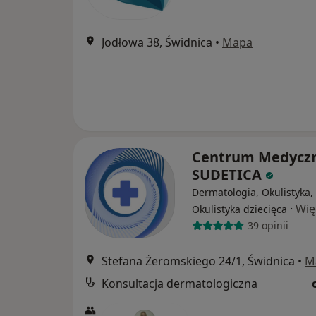
Jodłowa 38, Świdnica
•
Mapa
Centrum Medycz
SUDETICA
Dermatologia, Okulistyka,
·
Wię
Okulistyka dziecięca
39 opinii
Stefana Żeromskiego 24/1, Świdnica
•
M
Konsultacja dermatologiczna