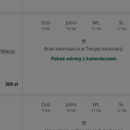
Dziś
Jutro
Wt,
Śr,
9 Sie
10 Sie
11 Sie
12 Sie
Brak kalendarza w Twojej lokalizacji.
·
Więcej
Pokaż adresy z kalendarzem
300 zł
Dziś
Jutro
Wt,
Śr,
9 Sie
10 Sie
11 Sie
12 Sie