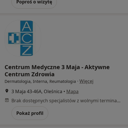
Poproś o wizytę
Centrum Medyczne 3 Maja - Aktywne
Centrum Zdrowia
·
Więcej
Dermatologia, Interna, Reumatologia
3 Maja 43-46A, Oleśnica
•
Mapa
Brak dostępnych specjalistów z wolnymi terminami w tym centrum medycznym.
Pokaż profil