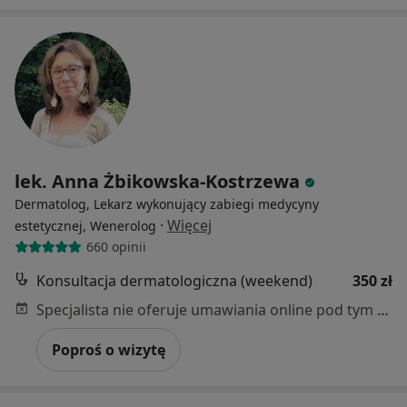
lek. Anna Żbikowska-Kostrzewa
Dermatolog, Lekarz wykonujący zabiegi medycyny
·
Więcej
estetycznej, Wenerolog
660 opinii
Konsultacja dermatologiczna (weekend)
350 zł
Specjalista nie oferuje umawiania online pod tym adresem.
Poproś o wizytę