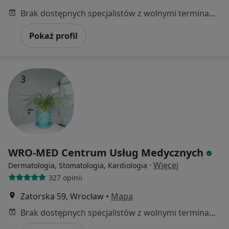
Brak dostępnych specjalistów z wolnymi terminami w tym centrum medycznym.
Pokaż profil
WRO-MED Centrum Usług Medycznych
·
Więcej
Dermatologia, Stomatologia, Kardiologia
327 opinii
Zatorska 59, Wrocław
•
Mapa
Brak dostępnych specjalistów z wolnymi terminami w tym centrum medycznym.