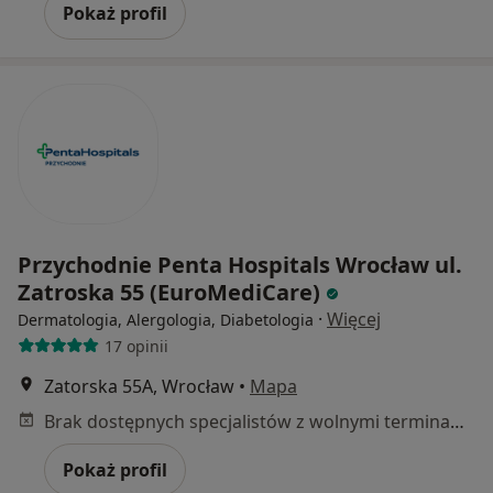
Pokaż profil
Przychodnie Penta Hospitals Wrocław ul.
Zatroska 55 (EuroMediCare)
·
Więcej
Dermatologia, Alergologia, Diabetologia
17 opinii
Zatorska 55A, Wrocław
•
Mapa
Brak dostępnych specjalistów z wolnymi terminami w tym centrum medycznym.
Pokaż profil