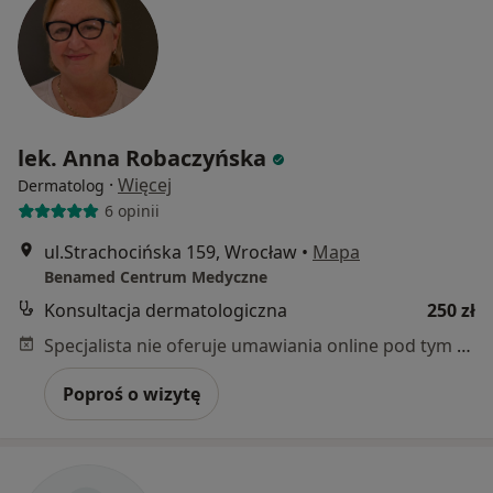
lek. Anna Robaczyńska
·
Więcej
Dermatolog
6 opinii
ul.Strachocińska 159, Wrocław
•
Mapa
Benamed Centrum Medyczne
Konsultacja dermatologiczna
250 zł
Specjalista nie oferuje umawiania online pod tym adresem.
Poproś o wizytę