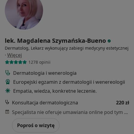
lek. Magdalena Szymańska-Bueno
Dermatolog, Lekarz wykonujący zabiegi medycyny estetycznej
·
Więcej
1278 opinii
Dermatologia i wenerologia
Europejski egzamin z dermatologii i wenereologii
Empatia, wiedza, konkretne leczenie.
Konsultacja dermatologiczna
220 zł
Specjalista nie oferuje umawiania online pod tym adresem.
Poproś o wizytę