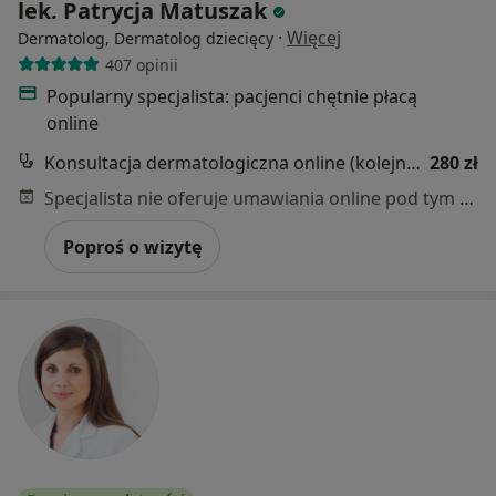
lek. Patrycja Matuszak
·
Więcej
Dermatolog, Dermatolog dziecięcy
407 opinii
Popularny specjalista: pacjenci chętnie płacą
online
Konsultacja dermatologiczna online (kolejna wizyta)
280 zł
Specjalista nie oferuje umawiania online pod tym adresem.
Poproś o wizytę