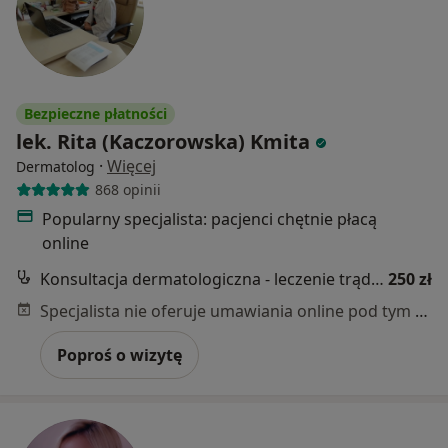
Bezpieczne płatności
lek. Rita (Kaczorowska) Kmita
·
Więcej
Dermatolog
868 opinii
Popularny specjalista: pacjenci chętnie płacą
online
Konsultacja dermatologiczna - leczenie trądziku
250 zł
Specjalista nie oferuje umawiania online pod tym adresem.
Poproś o wizytę