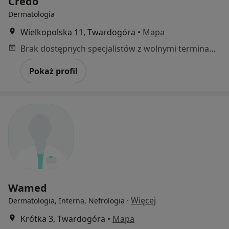
Credo
Dermatologia
Wielkopolska 11, Twardogóra
•
Mapa
Brak dostępnych specjalistów z wolnymi terminami w tym centrum medycznym.
Pokaż profil
Wamed
·
Więcej
Dermatologia, Interna, Nefrologia
Krótka 3, Twardogóra
•
Mapa