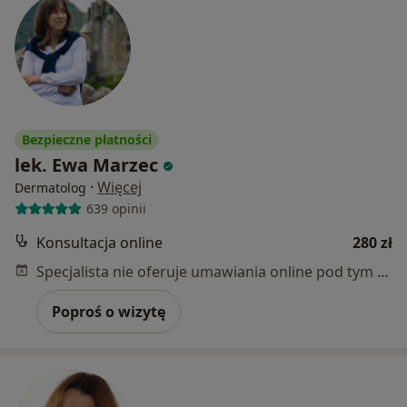
Bezpieczne płatności
lek. Ewa Marzec
·
Więcej
Dermatolog
639 opinii
Konsultacja online
280 zł
Specjalista nie oferuje umawiania online pod tym adresem.
Poproś o wizytę