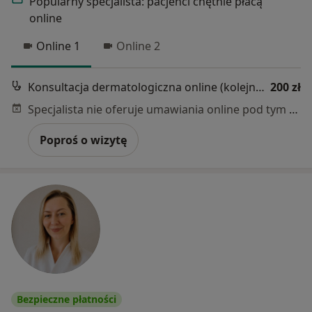
Popularny specjalista: pacjenci chętnie płacą
online
Online 1
Online 2
Konsultacja dermatologiczna online (kolejna wizyta)
200 zł
Specjalista nie oferuje umawiania online pod tym adresem.
Poproś o wizytę
Bezpieczne płatności