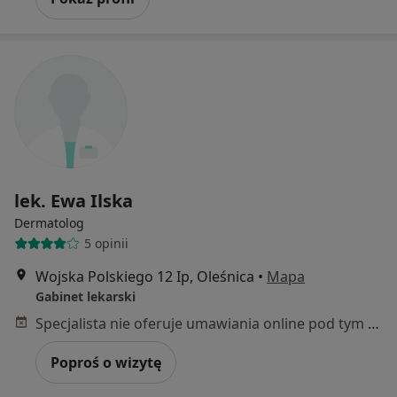
lek. Ewa Ilska
Dermatolog
5 opinii
Wojska Polskiego 12 Ip, Oleśnica
•
Mapa
Gabinet lekarski
Specjalista nie oferuje umawiania online pod tym adresem.
Poproś o wizytę