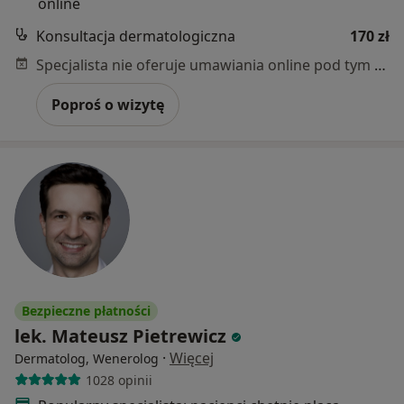
online
Konsultacja dermatologiczna
170 zł
Specjalista nie oferuje umawiania online pod tym adresem.
Poproś o wizytę
Bezpieczne płatności
lek. Mateusz Pietrewicz
·
Więcej
Dermatolog, Wenerolog
1028 opinii