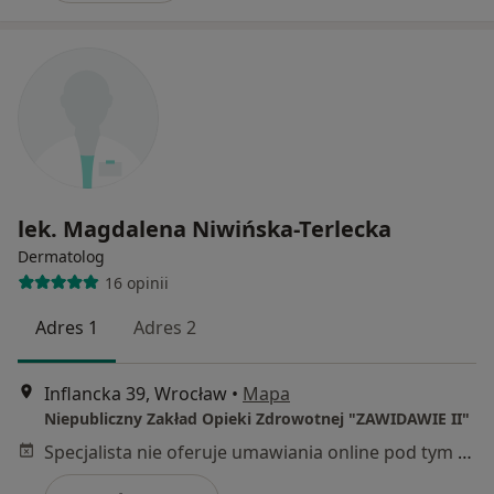
lek. Magdalena Niwińska-Terlecka
Dermatolog
16 opinii
Adres 1
Adres 2
Inflancka 39, Wrocław
•
Mapa
Niepubliczny Zakład Opieki Zdrowotnej "ZAWIDAWIE II"
Specjalista nie oferuje umawiania online pod tym adresem.