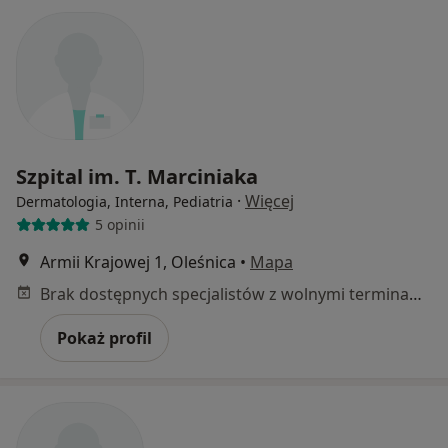
Szpital im. T. Marciniaka
·
Więcej
Dermatologia, Interna, Pediatria
5 opinii
Armii Krajowej 1, Oleśnica
•
Mapa
Brak dostępnych specjalistów z wolnymi terminami w tym centrum medycznym.
Pokaż profil