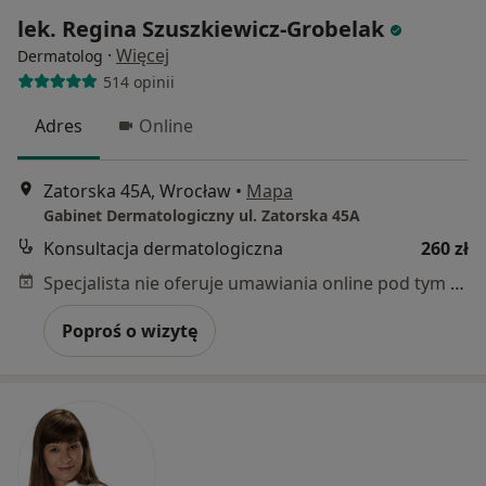
lek. Regina Szuszkiewicz-Grobelak
·
Więcej
Dermatolog
514 opinii
Adres
Online
Zatorska 45A, Wrocław
•
Mapa
Gabinet Dermatologiczny ul. Zatorska 45A
Konsultacja dermatologiczna
260 zł
Specjalista nie oferuje umawiania online pod tym adresem.
Poproś o wizytę