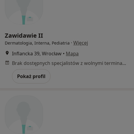
Zawidawie II
·
Więcej
Dermatologia, Interna, Pediatria
Inflancka 39, Wrocław
•
Mapa
Brak dostępnych specjalistów z wolnymi terminami w tym centrum medycznym.
Pokaż profil