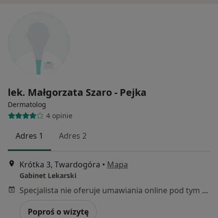
lek. Małgorzata Szaro - Pejka
Dermatolog
4 opinie
Adres 1
Adres 2
Krótka 3, Twardogóra
•
Mapa
Gabinet Lekarski
Specjalista nie oferuje umawiania online pod tym adresem.
Poproś o wizytę