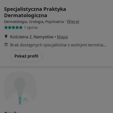
Specjalistyczna Praktyka
Dermatologiczna
·
Więcej
Dermatologia, Urologia, Psychiatria
1 opinia
Kościelna 2, Namysłów
•
Mapa
Brak dostępnych specjalistów z wolnymi terminami w tym centrum medycznym.
Pokaż profil