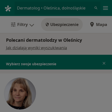
Me
Dermatolog • Oleśnica, dolnośląskie
Filtry
Ubezpieczenie
Mapa
Polecani dermatolodzy w Oleśnicy
Jak działają wyniki wyszukiwania
Wybierz swoje ubezpieczenie