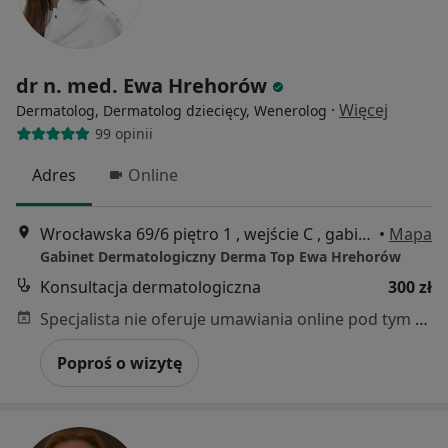
dr n. med. Ewa Hrehorów
·
Więcej
Dermatolog, Dermatolog dziecięcy, Wenerolog
99 opinii
Adres
Online
Wrocławska 69/6 piętro 1 , wejście C , gabinet nr 10, Kiełczów
•
Mapa
Gabinet Dermatologiczny Derma Top Ewa Hrehorów
Konsultacja dermatologiczna
300 zł
Specjalista nie oferuje umawiania online pod tym adresem.
Poproś o wizytę