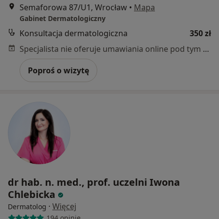
Semaforowa 87/U1, Wrocław
•
Mapa
Gabinet Dermatologiczny
Konsultacja dermatologiczna
350 zł
Specjalista nie oferuje umawiania online pod tym adresem.
Poproś o wizytę
dr hab. n. med., prof. uczelni Iwona
Chlebicka
·
Więcej
Dermatolog
194 opinie