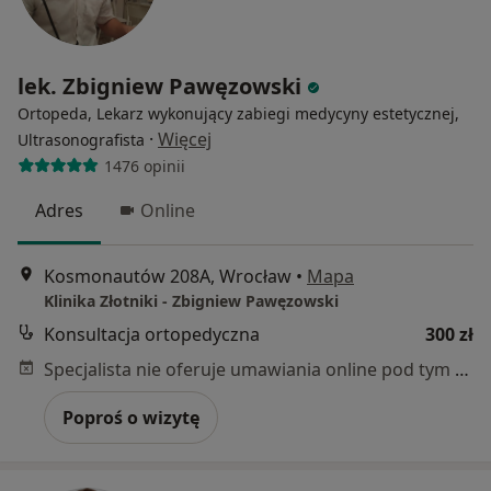
lek. Zbigniew Pawęzowski
Ortopeda, Lekarz wykonujący zabiegi medycyny estetycznej,
·
Więcej
Ultrasonografista
1476 opinii
Adres
Online
Kosmonautów 208A, Wrocław
•
Mapa
Klinika Złotniki - Zbigniew Pawęzowski
Konsultacja ortopedyczna
300 zł
Specjalista nie oferuje umawiania online pod tym adresem.
Poproś o wizytę