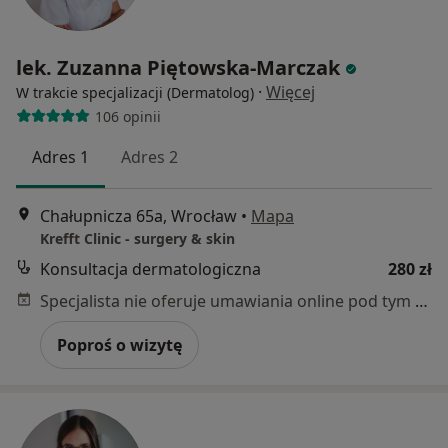
lek. Zuzanna Piętowska-Marczak
·
Więcej
W trakcie specjalizacji (Dermatolog)
106 opinii
Adres 1
Adres 2
Chałupnicza 65a, Wrocław
•
Mapa
Krefft Clinic - surgery & skin
Konsultacja dermatologiczna
280 zł
Specjalista nie oferuje umawiania online pod tym adresem.
Poproś o wizytę