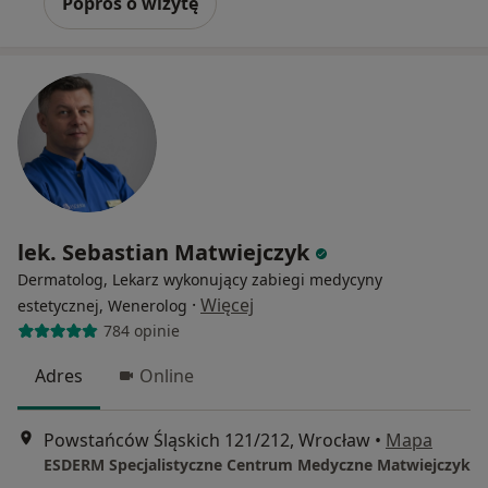
Poproś o wizytę
lek. Sebastian Matwiejczyk
Dermatolog, Lekarz wykonujący zabiegi medycyny
·
Więcej
estetycznej, Wenerolog
784 opinie
Adres
Online
Powstańców Śląskich 121/212, Wrocław
•
Mapa
ESDERM Specjalistyczne Centrum Medyczne Matwiejczyk