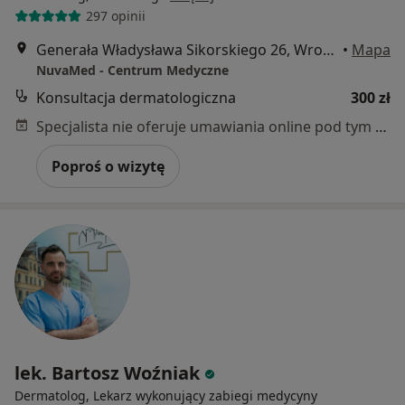
297 opinii
Generała Władysława Sikorskiego 26, Wrocław
•
Mapa
NuvaMed - Centrum Medyczne
Konsultacja dermatologiczna
300 zł
Specjalista nie oferuje umawiania online pod tym adresem.
Poproś o wizytę
lek. Bartosz Woźniak
Dermatolog, Lekarz wykonujący zabiegi medycyny