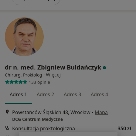
dr n. med. Zbigniew Buldańczyk
·
Więcej
Chirurg, Proktolog
133 opinie
Adres 1
Adres 2
Adres 3
Adres 4
Powstańców Śląskich 48, Wrocław
•
Mapa
DCG Centrum Medyczne
Konsultacja proktologiczna
350 zł