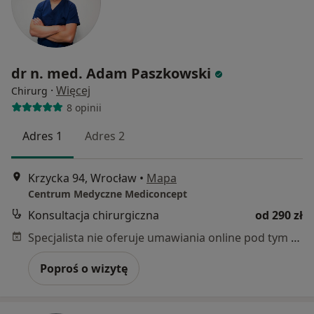
dr n. med. Adam Paszkowski
·
Więcej
Chirurg
8 opinii
Adres 1
Adres 2
Krzycka 94, Wrocław
•
Mapa
Centrum Medyczne Mediconcept
Konsultacja chirurgiczna
od 290 zł
Specjalista nie oferuje umawiania online pod tym adresem.
Poproś o wizytę