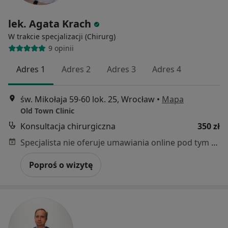
lek. Agata Krach
W trakcie specjalizacji (Chirurg)
9 opinii
Adres 1
Adres 2
Adres 3
Adres 4
św. Mikołaja 59-60 lok. 25, Wrocław
•
Mapa
Old Town Clinic
Konsultacja chirurgiczna
350 zł
Specjalista nie oferuje umawiania online pod tym adresem.
Poproś o wizytę