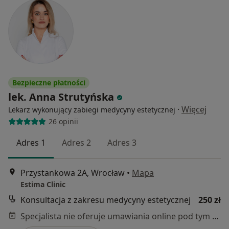
Bezpieczne płatności
lek. Anna Strutyńska
·
Więcej
Lekarz wykonujący zabiegi medycyny estetycznej
26 opinii
Adres 1
Adres 2
Adres 3
Przystankowa 2A, Wrocław
•
Mapa
Estima Clinic
Konsultacja z zakresu medycyny estetycznej
250 zł
Specjalista nie oferuje umawiania online pod tym adresem.