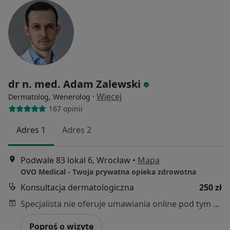
dr n. med. Adam Zalewski
·
Więcej
Dermatolog, Wenerolog
167 opinii
Adres 1
Adres 2
Podwale 83 lokal 6, Wrocław
•
Mapa
OVO Medical - Twoja prywatna opieka zdrowotna
Konsultacja dermatologiczna
250 zł
Specjalista nie oferuje umawiania online pod tym adresem.
Poproś o wizytę