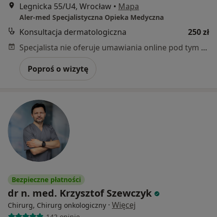
Legnicka 55/U4, Wrocław
•
Mapa
Aler-med Specjalistyczna Opieka Medyczna
Konsultacja dermatologiczna
250 zł
Specjalista nie oferuje umawiania online pod tym adresem.
Poproś o wizytę
Bezpieczne płatności
dr n. med. Krzysztof Szewczyk
·
Więcej
Chirurg, Chirurg onkologiczny
142 opinie