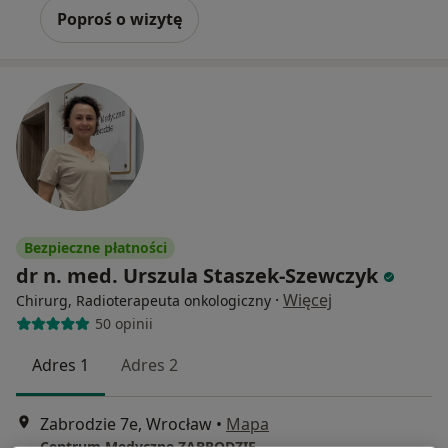
Poproś o wizytę
Bezpieczne płatności
dr n. med. Urszula Staszek-Szewczyk
·
Więcej
Chirurg, Radioterapeuta onkologiczny
50 opinii
Adres 1
Adres 2
Zabrodzie 7e, Wrocław
•
Mapa
Centrum Medyczne ZABRODZIE