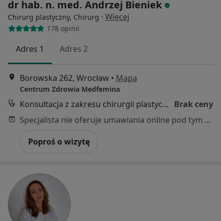
dr hab. n. med. Andrzej Bieniek
·
Więcej
Chirurg plastyczny, Chirurg
178 opinii
Adres 1
Adres 2
Borowska 262, Wrocław
•
Mapa
Centrum Zdrowia Medfemina
Konsultacja z zakresu chirurgii plastycznej
Brak ceny
Specjalista nie oferuje umawiania online pod tym adresem.
Poproś o wizytę