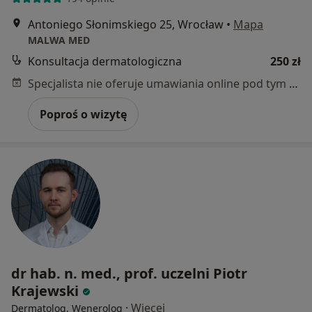
Antoniego Słonimskiego 25, Wrocław
•
Mapa
MALWA MED
Konsultacja dermatologiczna
250 zł
Specjalista nie oferuje umawiania online pod tym adresem.
Poproś o wizytę
dr hab. n. med., prof. uczelni Piotr
Krajewski
·
Więcej
Dermatolog, Wenerolog