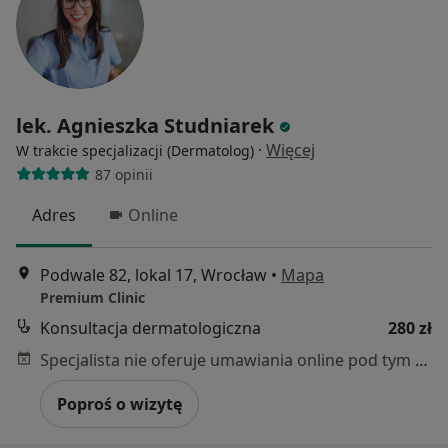
lek. Agnieszka Studniarek
·
Więcej
W trakcie specjalizacji (Dermatolog)
87 opinii
Adres
Online
Podwale 82, lokal 17, Wrocław
•
Mapa
Premium Clinic
Konsultacja dermatologiczna
280 zł
Specjalista nie oferuje umawiania online pod tym adresem.
Poproś o wizytę