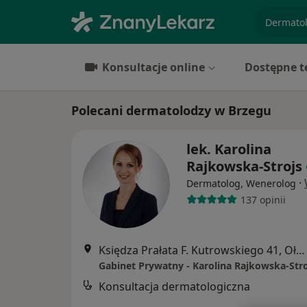
specjaliz
Konsultacje online
Dostępne t
Polecani dermatolodzy w Brzegu
lek. Karolina
Rajkowska-Strojs
·
Dermatolog, Wenerolog
137 opinii
Księdza Prałata F. Kutrowskiego 41, Oława
Gabinet Prywatny - Karolina Rajkowska-Stro
Konsultacja dermatologiczna