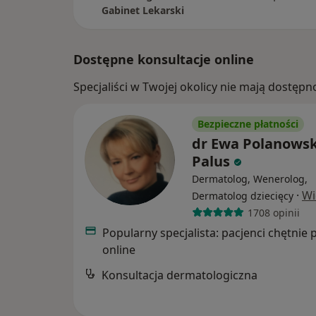
Gabinet Lekarski
Dostępne konsultacje online
Specjaliści w Twojej okolicy nie mają dostępn
Bezpieczne płatności
dr Ewa Polanowsk
Palus
Dermatolog, Wenerolog,
·
Wi
Dermatolog dziecięcy
1708 opinii
Popularny specjalista: pacjenci chętnie 
online
Konsultacja dermatologiczna