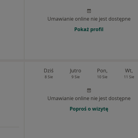
Umawianie online nie jest dostępne
Pokaż profil
Dziś
Jutro
Pon,
Wt,
8 Sie
9 Sie
10 Sie
11 Sie
Umawianie online nie jest dostępne
Poproś o wizytę