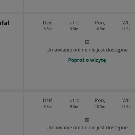
afał
Dziś
Jutro
Pon,
Wt,
8 Sie
9 Sie
10 Sie
11 Sie
Umawianie online nie jest dostępne
Poproś o wizytę
Dziś
Jutro
Pon,
Wt,
8 Sie
9 Sie
10 Sie
11 Sie
Umawianie online nie jest dostępne