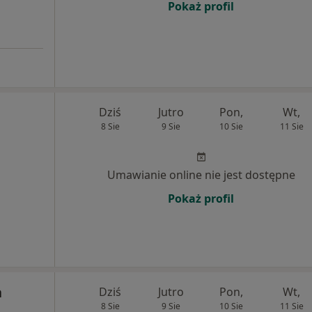
Pokaż profil
Dziś
Jutro
Pon,
Wt,
8 Sie
9 Sie
10 Sie
11 Sie
Umawianie online nie jest dostępne
Pokaż profil
a
Dziś
Jutro
Pon,
Wt,
8 Sie
9 Sie
10 Sie
11 Sie