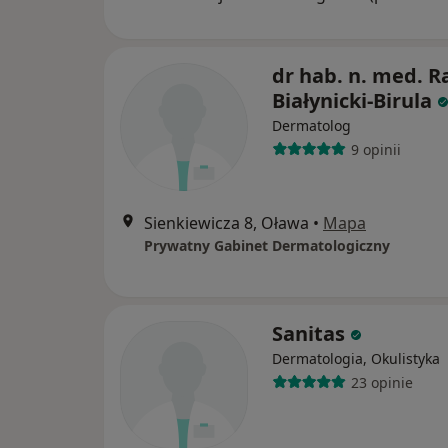
dr hab. n. med. R
Białynicki-Birula
Dermatolog
9 opinii
Sienkiewicza 8, Oława
•
Mapa
Prywatny Gabinet Dermatologiczny
Sanitas
Dermatologia, Okulistyka
23 opinie