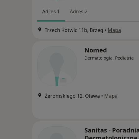
Adres 1
Adres 2
Trzech Kotwic 11b, Brzeg
•
Mapa
Nomed
Dermatologia, Pediatria
Żeromskiego 12, Oława
•
Mapa
Sanitas - Poradni
Dermatologiczna