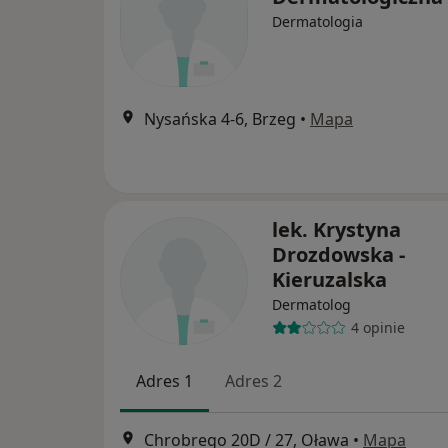
Dermatologia
Nysańska 4-6, Brzeg
•
Mapa
lek. Krystyna
Drozdowska -
Kieruzalska
Dermatolog
4 opinie
Adres 1
Adres 2
Chrobrego 20D / 27, Oława
•
Mapa