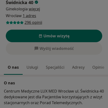
Świdnicka 40
Ginekologia
więcej
Wrocław
1 adres
296 opinii
Umów wizytę
Wyślij wiadomość
O nas
Usługi
Specjaliści
Adresy
Opinie
O nas
Centrum Medyczne LUX MED Wrocław ul. Świdnicka 40
dedykowane jest dla Pacjentów korzystających z wizyt
stacjonarnych oraz Porad Telemedycznych.