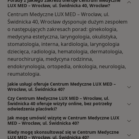
Porady z jakiego zakresu oferuje Centrum Medyczne
LUX MED – Wrocław, ul. Świdnicka 40, Wrocław?
Centrum Medyczne LUX MED – Wrocław, ul.
Świdnicka 40, Wrocław dysponuje dużym zespołem
o następujących zakresach porad: ginekologia,
medycyna estetyczna, laryngologia, okulistyka,
stomatologia, interna, kardiologia, laryngologia
dziecięca, radiologia, hematologia, dermatologia,
neurochirurgia, medycyna rodzinna,
endokrynologia, ortopedia, onkologia, neurologia,
reumatologia.
Jakie usługi oferuje Centrum Medyczne LUX MED –
Wrocław, ul. Świdnicka 40?
Czy Centrum Medyczne LUX MED – Wrocław, ul.
Świdnicka 40 oferuje wizyty online, bez potrzeby
odwiedzenia placówki?
Jak mogę umówić wizytę w Centrum Medyczne LUX
MED – Wrocław, ul. Świdnicka 40?
Kiedy mogę skonsultować się w Centrum Medyczne
LUX MED – Wrocław, ul. Świdnicka 40?