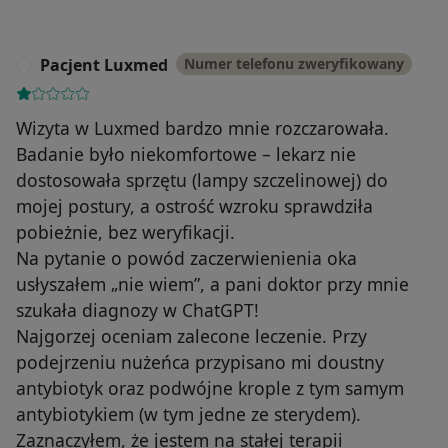
Pacjent Luxmed
Numer telefonu zweryfikowany
P
Wizyta w Luxmed bardzo mnie rozczarowała.
Badanie było niekomfortowe – lekarz nie
dostosowała sprzętu (lampy szczelinowej) do
mojej postury, a ostrość wzroku sprawdziła
pobieżnie, bez weryfikacji.
Na pytanie o powód zaczerwienienia oka
usłyszałem „nie wiem”, a pani doktor przy mnie
szukała diagnozy w ChatGPT!
Najgorzej oceniam zalecone leczenie. Przy
podejrzeniu nużeńca przypisano mi doustny
antybiotyk oraz podwójne krople z tym samym
antybiotykiem (w tym jedne ze sterydem).
Zaznaczyłem, że jestem na stałej terapii