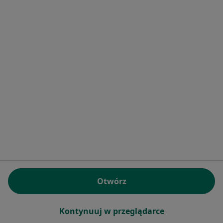
Lekarze
Placówki medyczne
Pytania i odpowiedzi
Usługi i zabiegi
Choroby
Pomoc
Aplikacje mobilne
Blog dla pacjentów
Dla profesjonalistów
Cennik
Dla lekarzy
Dla placówek medycznych
Noa Notes
nowość
Otwórz
Baza wiedzy
Centrum Pomocy dla Specjalisty
Kontynuuj w przeglądarce
Kontakt