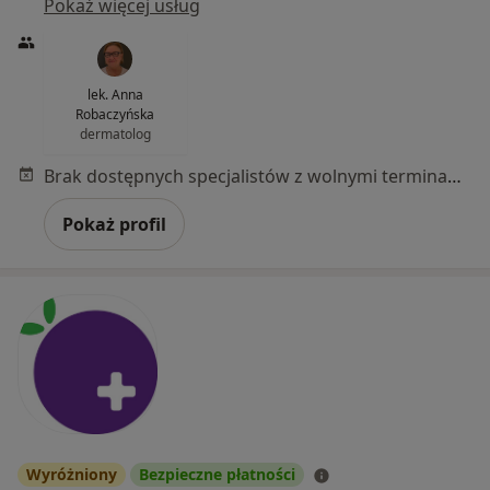
Pokaż więcej usług
lek. Anna
Robaczyńska
dermatolog
Brak dostępnych specjalistów z wolnymi terminami w tym centrum medycznym.
Pokaż profil
Wyróżniony
Bezpieczne płatności