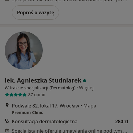
Poproś o wizytę
lek. Agnieszka Studniarek
·
Więcej
W trakcie specjalizacji (Dermatolog)
87 opinii
Podwale 82, lokal 17, Wrocław
•
Mapa
Premium Clinic
Konsultacja dermatologiczna
280 zł
Specjalista nie oferuje umawiania online pod tym adresem.