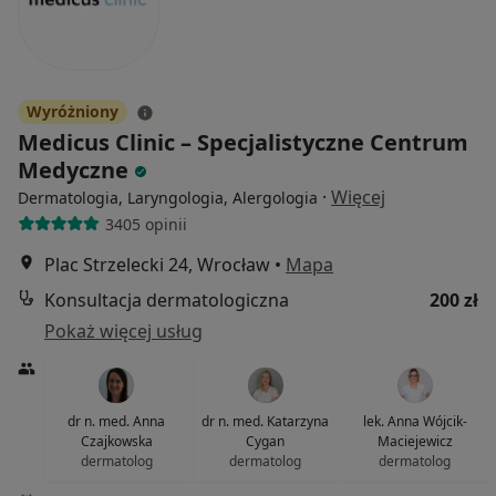
Wyróżniony
Medicus Clinic – Specjalistyczne Centrum
Medyczne
·
Więcej
Dermatologia, Laryngologia, Alergologia
3405 opinii
Plac Strzelecki 24, Wrocław
•
Mapa
Konsultacja dermatologiczna
200 zł
Pokaż więcej usług
dr n. med. Anna
dr n. med. Katarzyna
lek. Anna Wójcik-
Czajkowska
Cygan
Maciejewicz
dermatolog
dermatolog
dermatolog