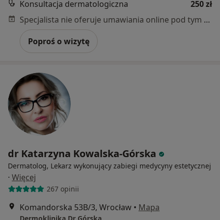
Konsultacja dermatologiczna
250 zł
Specjalista nie oferuje umawiania online pod tym adresem.
Poproś o wizytę
dr Katarzyna Kowalska-Górska
Dermatolog, Lekarz wykonujący zabiegi medycyny estetycznej
·
Więcej
267 opinii
Komandorska 53B/3, Wrocław
•
Mapa
Dermoklinika Dr Górska