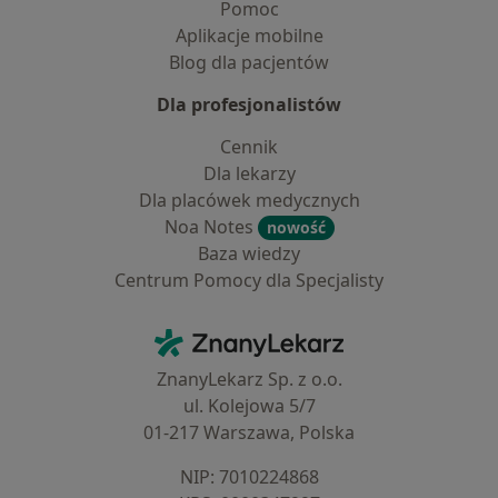
Pomoc
Aplikacje mobilne
Blog dla pacjentów
Dla profesjonalistów
Cennik
Dla lekarzy
Dla placówek medycznych
Noa Notes
nowość
Baza wiedzy
Centrum Pomocy dla Specjalisty
Kontakt
ZnanyLekarz - Strona główna
ZnanyLekarz Sp. z o.o.
ul. Kolejowa 5/7
01-217 Warszawa, Polska
NIP: ⁠7010224868