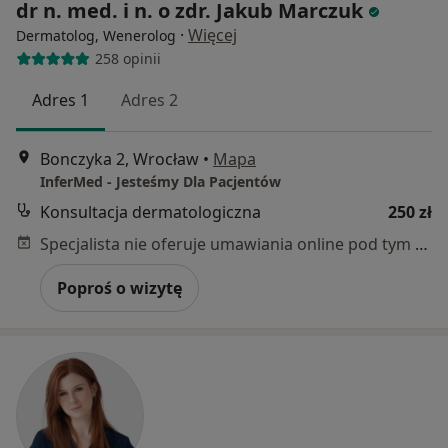
dr n. med. i n. o zdr. Jakub Marczuk
·
Więcej
Dermatolog, Wenerolog
258 opinii
Adres 1
Adres 2
Bonczyka 2, Wrocław
•
Mapa
InferMed - Jesteśmy Dla Pacjentów
Konsultacja dermatologiczna
250 zł
Specjalista nie oferuje umawiania online pod tym adresem.
Poproś o wizytę