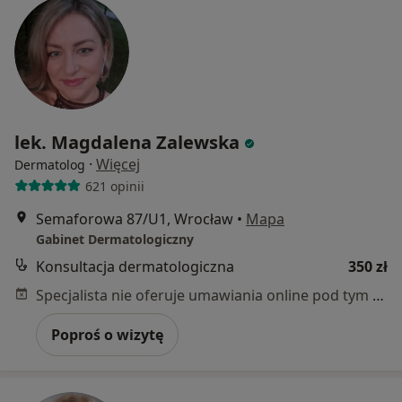
lek. Magdalena Zalewska
·
Więcej
Dermatolog
621 opinii
Semaforowa 87/U1, Wrocław
•
Mapa
Gabinet Dermatologiczny
Konsultacja dermatologiczna
350 zł
Specjalista nie oferuje umawiania online pod tym adresem.
Poproś o wizytę