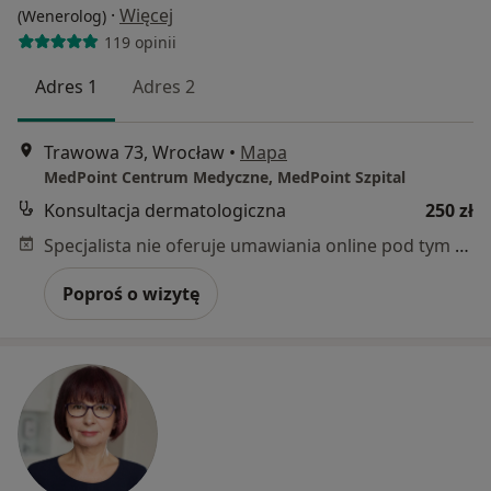
·
Więcej
(Wenerolog)
119 opinii
Adres 1
Adres 2
Trawowa 73, Wrocław
•
Mapa
MedPoint Centrum Medyczne, MedPoint Szpital
Konsultacja dermatologiczna
250 zł
Specjalista nie oferuje umawiania online pod tym adresem.
Poproś o wizytę