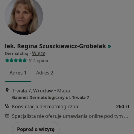
lek. Regina Szuszkiewicz-Grobelak
·
Więcej
Dermatolog
514 opinii
Adres 1
Adres 2
Trwała 7, Wrocław
•
Mapa
Gabinet Dermatologiczny ul. Trwała 7
Konsultacja dermatologiczna
260 zł
Specjalista nie oferuje umawiania online pod tym adresem.
Poproś o wizytę