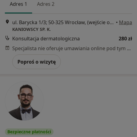
Adres 1
Adres 2
ul. Barycka 1/3; 50-325 Wrocław, (wejście od Prusa), Wrocław
•
Mapa
KANIOWSCY SP. K.
Konsultacja dermatologiczna
280 zł
Specjalista nie oferuje umawiania online pod tym adresem.
Poproś o wizytę
Bezpieczne płatności