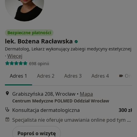
Bezpieczne płatności
lek. Bożena Racławska
Dermatolog, Lekarz wykonujący zabiegi medycyny estetycznej
·
Więcej
698 opinii
Adres 1
Adres 2
Adres 3
Adres 4
Onli
Grabiszyńska 208, Wrocław
•
Mapa
Centrum Medyczne POLMED Oddział Wrocław
Konsultacja dermatologiczna
300 zł
Specjalista nie oferuje umawiania online pod tym adresem.
Poproś o wizytę