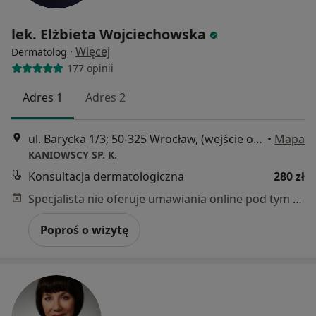
lek. Elżbieta Wojciechowska
·
Więcej
Dermatolog
177 opinii
Adres 1
Adres 2
ul. Barycka 1/3; 50-325 Wrocław, (wejście od Prusa), Wrocław
•
Mapa
KANIOWSCY SP. K.
Konsultacja dermatologiczna
280 zł
Specjalista nie oferuje umawiania online pod tym adresem.
Poproś o wizytę