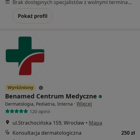
Brak dostępnych specjalistów z wolnymi terminami w tym centrum medycznym.
Pokaż profil
Wyróżniony
Benamed Centrum Medyczne
·
Więcej
Dermatologia, Pediatria, Interna
120 opinii
ul.Strachocińska 159, Wrocław
•
Mapa
Konsultacja dermatologiczna
250 zł