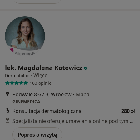
lek. Magdalena Kotewicz
·
Więcej
Dermatolog
103 opinie
Podwale 83/7.3, Wrocław
•
Mapa
GINEMEDICA
Konsultacja dermatologiczna
280 zł
Specjalista nie oferuje umawiania online pod tym adresem.
Poproś o wizytę