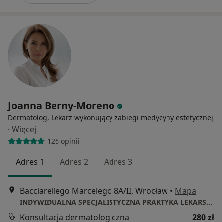
Joanna Berny-Moreno
Dermatolog, Lekarz wykonujący zabiegi medycyny estetycznej
·
Więcej
126 opinii
Adres 1
Adres 2
Adres 3
Bacciarellego Marcelego 8A/II, Wrocław
•
Mapa
INDYWIDUALNA SPECJALISTYCZNA PRAKTYKA LEKARSKA JOANNA BERNY-MORENO
Konsultacja dermatologiczna
280 zł