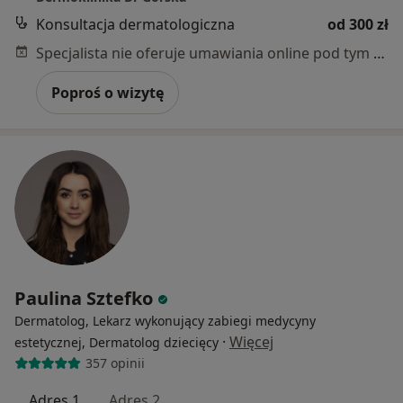
Konsultacja dermatologiczna
od 300 zł
Specjalista nie oferuje umawiania online pod tym adresem.
Poproś o wizytę
Paulina Sztefko
Dermatolog, Lekarz wykonujący zabiegi medycyny
·
Więcej
estetycznej, Dermatolog dziecięcy
357 opinii
Adres 1
Adres 2