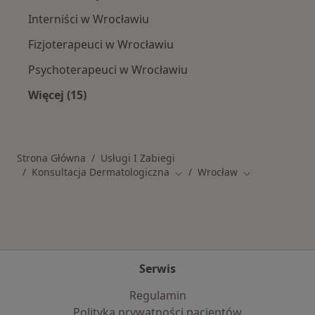
Interniści w Wrocławiu
Fizjoterapeuci w Wrocławiu
Psychoterapeuci w Wrocławiu
Więcej (15)
Więcej w kategorii: Popularne specjalizacje
Strona Główna
Usługi I Zabiegi
Konsultacja Dermatologiczna
Wrocław
Zmień miasto
Zmień miasto
Serwis
Regulamin
Polityka prywatności pacjentów