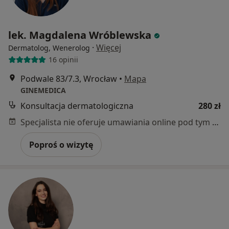
lek. Magdalena Wróblewska
·
Więcej
Dermatolog, Wenerolog
16 opinii
Podwale 83/7.3, Wrocław
•
Mapa
GINEMEDICA
Konsultacja dermatologiczna
280 zł
Specjalista nie oferuje umawiania online pod tym adresem.
Poproś o wizytę