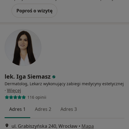
Poproś o wizytę
lek. Iga Siemasz
Dermatolog, Lekarz wykonujący zabiegi medycyny estetycznej
·
Więcej
116 opinii
Adres 1
Adres 2
Adres 3
ul. Grabiszyńska 240, Wrocław
•
Mapa