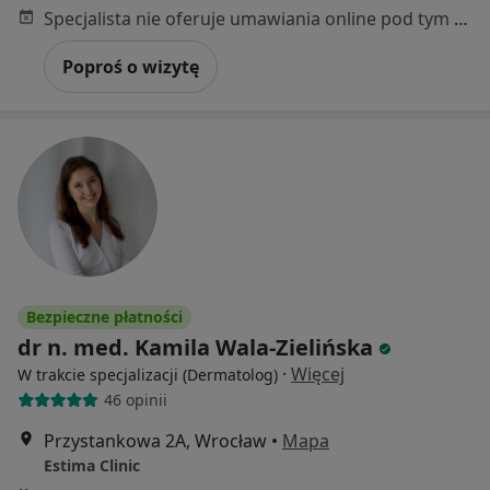
Specjalista nie oferuje umawiania online pod tym adresem.
Poproś o wizytę
Bezpieczne płatności
dr n. med. Kamila Wala-Zielińska
·
Więcej
W trakcie specjalizacji (Dermatolog)
46 opinii
Przystankowa 2A, Wrocław
•
Mapa
Estima Clinic