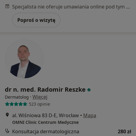
Specjalista nie oferuje umawiania online pod tym adresem.
Poproś o wizytę
dr n. med. Radomir Reszke
·
Więcej
Dermatolog
523 opinie
al. Wiśniowa 83 D-E, Wrocław
•
Mapa
OMNI Clinic Centrum Medyczne
Konsultacja dermatologiczna
280 zł