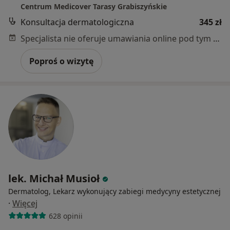
Centrum Medicover Tarasy Grabiszyńskie
Konsultacja dermatologiczna
345 zł
Specjalista nie oferuje umawiania online pod tym adresem.
Poproś o wizytę
lek. Michał Musioł
Dermatolog, Lekarz wykonujący zabiegi medycyny estetycznej
·
Więcej
628 opinii