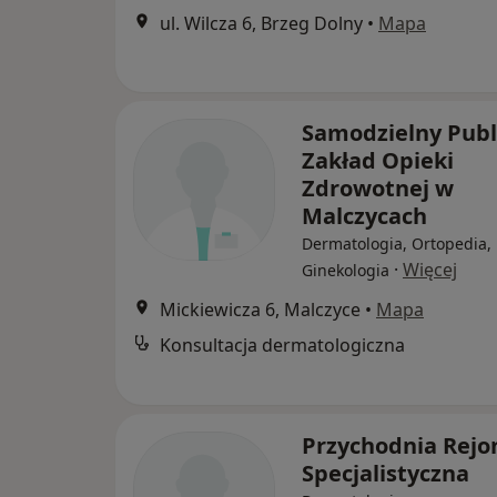
ul. Wilcza 6, Brzeg Dolny
•
Mapa
Samodzielny Publ
Zakład Opieki
Zdrowotnej w
Malczycach
Dermatologia, Ortopedia,
·
Więcej
Ginekologia
Mickiewicza 6, Malczyce
•
Mapa
Konsultacja dermatologiczna
Przychodnia Rej
Specjalistyczna