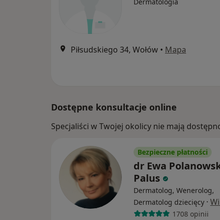
Dermatologia
Piłsudskiego 34, Wołów
•
Mapa
Dostępne konsultacje online
Specjaliści w Twojej okolicy nie mają dostępn
Bezpieczne płatności
dr Ewa Polanowsk
Palus
Dermatolog, Wenerolog,
·
Wi
Dermatolog dziecięcy
1708 opinii