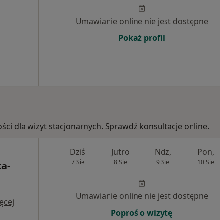
Umawianie online nie jest dostępne
Pokaż profil
ości dla wizyt stacjonarnych. Sprawdź konsultacje online.
Dziś
Jutro
Ndz,
Pon,
7 Sie
8 Sie
9 Sie
10 Sie
a-
Umawianie online nie jest dostępne
ęcej
Poproś o wizytę