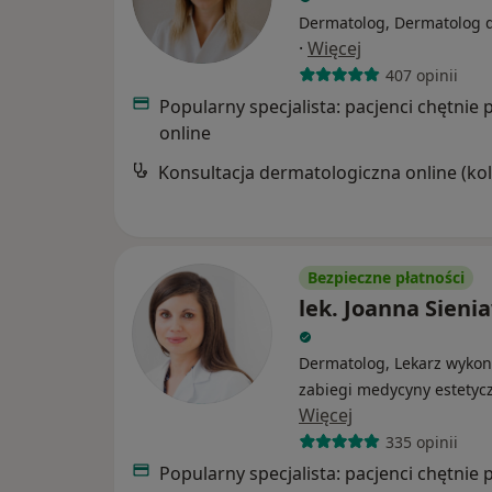
Dermatolog, Dermatolog d
·
Więcej
407 opinii
Popularny specjalista: pacjenci chętnie 
online
Bezpieczne płatności
lek. Joanna Sieni
Dermatolog, Lekarz wykon
zabiegi medycyny estetyc
Więcej
335 opinii
Popularny specjalista: pacjenci chętnie 