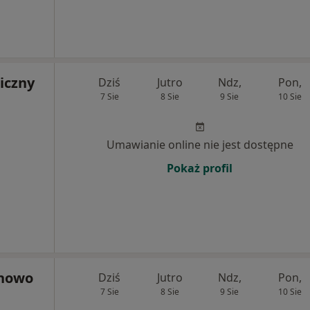
iczny
Dziś
Jutro
Ndz,
Pon,
7 Sie
8 Sie
9 Sie
10 Sie
Umawianie online nie jest dostępne
Pokaż profil
onowo
Dziś
Jutro
Ndz,
Pon,
7 Sie
8 Sie
9 Sie
10 Sie