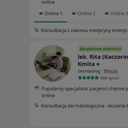
online
Online 1
Online 2
Online 
Konsul
Bezpieczne płatności
lek. Rita (Kaczor
Kmita
·
Więcej
Dermatolog
868 opinii
Popularny specjalista: pacjenci chętnie 
online