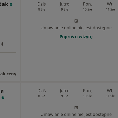
dak
Dziś
Jutro
Pon,
Wt,
8 Sie
9 Sie
10 Sie
11 Sie
Umawianie online nie jest dostępne
Poproś o wizytę
 4
rak ceny
na
Dziś
Jutro
Pon,
Wt,
8 Sie
9 Sie
10 Sie
11 Sie
Umawianie online nie jest dostępne