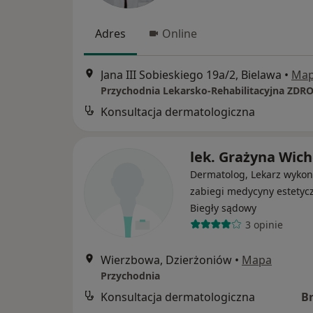
Adres
Online
Jana III Sobieskiego 19a/2, Bielawa
•
Ma
Przychodnia Lekarsko-Rehabilitacyjna ZDR
Konsultacja dermatologiczna
lek. Grażyna Wich
Dermatolog, Lekarz wykon
zabiegi medycyny estetycz
Biegły sądowy
3 opinie
Wierzbowa, Dzierżoniów
•
Mapa
Przychodnia
Konsultacja dermatologiczna
B