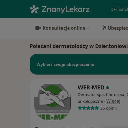
specjaliz
Konsultacje online
Ubezpiec
Polecani dermatolodzy w Dzierżoniow
Wybierz swoje ubezpieczenie
WER-MED
Dermatologia, Chirurgia, 
·
Więcej
onkologiczna
26 opinii