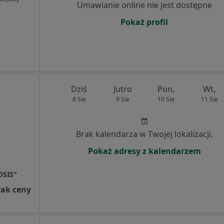
Umawianie online nie jest dostępne
Pokaż profil
Dziś
Jutro
Pon,
Wt,
8 Sie
9 Sie
10 Sie
11 Sie
Brak kalendarza w Twojej lokalizacji.
Pokaż adresy z kalendarzem
OSIS"
rak ceny