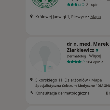
21 opinii
Królowej Jadwigi 1, Pieszyce
•
Mapa
dr n. med. Marek
Ziarkiewicz
·
Więcej
Dermatolog
104 opinie
Sikorskiego 11, Dzierżoniów
•
Mapa
Specjalistyczna Cebtrum Medyczne "DIAGN
Konsultacja dermatologiczna
B