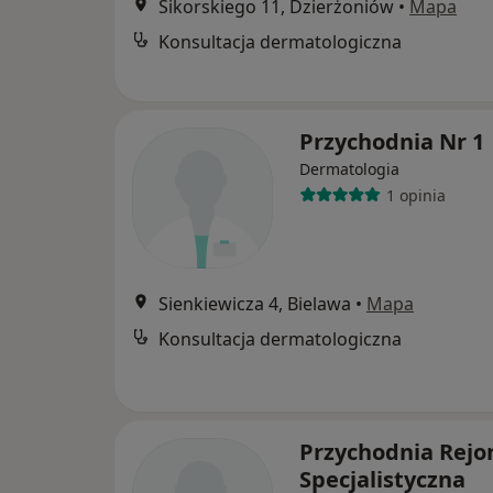
Sikorskiego 11, Dzierżoniów
•
Mapa
Konsultacja dermatologiczna
Przychodnia Nr 1
Dermatologia
1 opinia
Sienkiewicza 4, Bielawa
•
Mapa
Konsultacja dermatologiczna
Przychodnia Rejo
Specjalistyczna