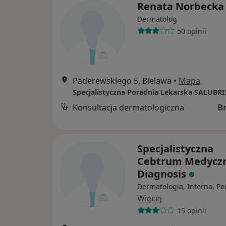
Renata Norbecka
Dermatolog
50 opinii
Paderewskiego 5, Bielawa
•
Mapa
Specjalistyczna Poradnia Lekarska SALUBRI
Konsultacja dermatologiczna
B
Specjalistyczna
Cebtrum Medycz
Diagnosis
Dermatologia, Interna, Pe
Więcej
15 opinii