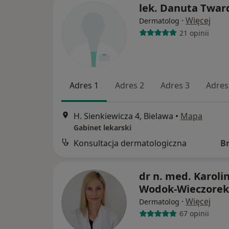
lek. Danuta Twar
·
Więcej
Dermatolog
21 opinii
Adres 1
Adres 2
Adres 3
Adres
H. Sienkiewicza 4, Bielawa
•
Mapa
Gabinet lekarski
Konsultacja dermatologiczna
B
dr n. med. Karoli
Wodok-Wieczorek
·
Więcej
Dermatolog
67 opinii