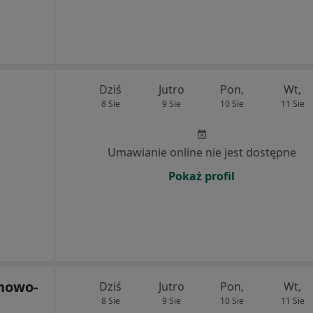
Dziś
Jutro
Pon,
Wt,
8 Sie
9 Sie
10 Sie
11 Sie
Umawianie online nie jest dostępne
Pokaż profil
nowo-
Dziś
Jutro
Pon,
Wt,
8 Sie
9 Sie
10 Sie
11 Sie