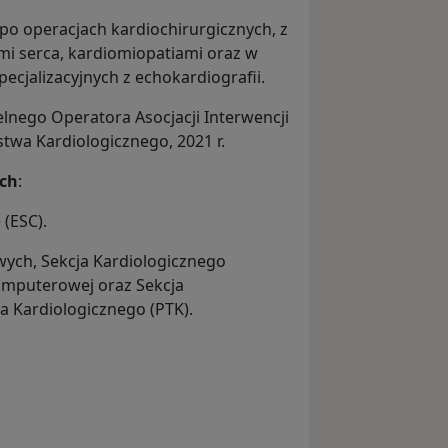
po operacjach kardiochirurgicznych, z
 serca, kardiomiopatiami oraz w
cjalizacyjnych z echokardiografii.
elnego Operatora Asocjacji Interwencji
wa Kardiologicznego, 2021 r.
ch
:
(ESC).
wych, Sekcja Kardiologicznego
mputerowej oraz Sekcja
a Kardiologicznego (PTK).