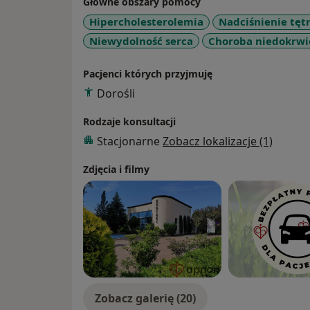
Główne obszary pomocy
Hipercholesterolemia
Nadciśnienie tęt
Niewydolność serca
Choroba niedokrwi
Pacjenci których przyjmuję
Dorośli
Rodzaje konsultacji
Stacjonarne
Zobacz lokalizacje (1)
Zdjęcia i filmy
Zobacz galerię (20)