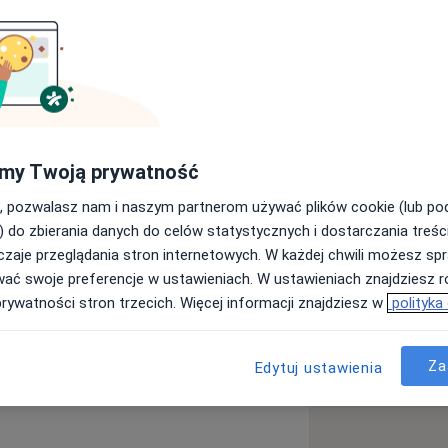
my Twoją prywatność
, pozwalasz nam i naszym partnerom używać plików cookie (lub p
ium Medicum Uniwersytetu
) do zbierania danych do celów statystycznych i dostarczania treśc
zaje przeglądania stron internetowych. W każdej chwili możesz spr
wać swoje preferencje w ustawieniach. W ustawieniach znajdziesz ró
prywatności stron trzecich. Więcej informacji znajdziesz w
polityka
Za
Edytuj ustawienia
ci Serca Krakowskiego Szpitala
r.