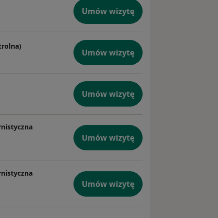
Umów wizytę
trolna)
Umów wizytę
Umów wizytę
rnistyczna
Umów wizytę
rnistyczna
Umów wizytę