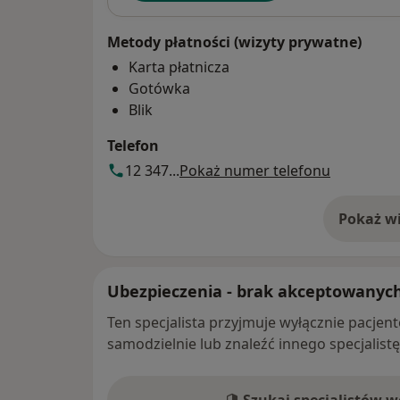
Metody płatności (wizyty prywatne)
Karta płatnicza
Gotówka
Blik
Telefon
12 347...
Pokaż numer telefonu
Pokaż wi
o 
Ubezpieczenia - brak akceptowanyc
Ten specjalista przyjmuje wyłącznie pacje
samodzielnie lub znaleźć innego specjalist
Szukaj specjalistów 