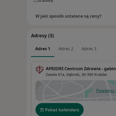
W jaki sposób ustalane są ceny?
Adresy (3)
Adres 1
Adres 2
Adres 3
APRIORI Centrum Zdrowia - gabi
Zawiła 61a,
Dębniki
, 30-390
Kraków
Powiększ
ot
Dostępność
Pokaż kalendarz