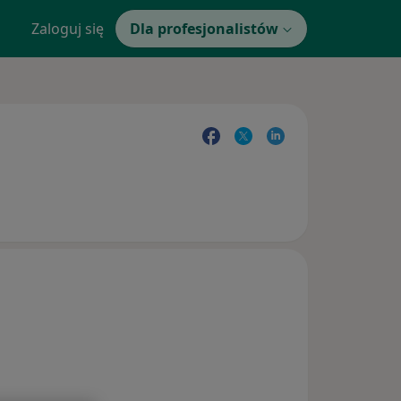
Zaloguj się
Dla profesjonalistów