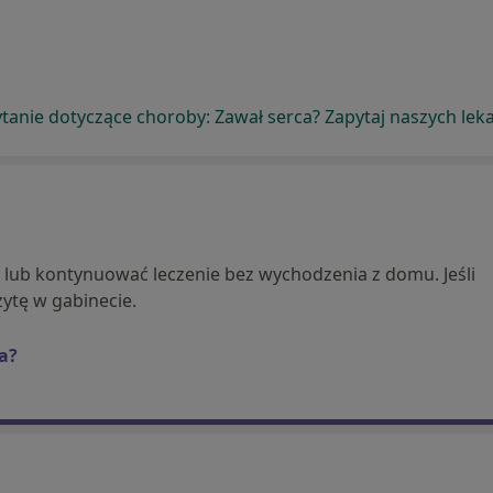
anie dotyczące choroby: Zawał serca? Zapytaj naszych lekar
ć lub kontynuować leczenie bez wychodzenia z domu. Jeśli
ytę w gabinecie.
ła?