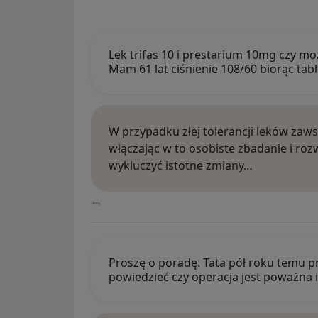
Lek trifas 10 i prestarium 10mg czy mo
Mam 61 lat ciśnienie 108/60 biorąc tabl
W przypadku złej tolerancji leków zaw
włączając w to osobiste zbadanie i r
wykluczyć istotne zmiany…
Proszę o poradę. Tata pół roku temu p
powiedzieć czy operacja jest poważna i