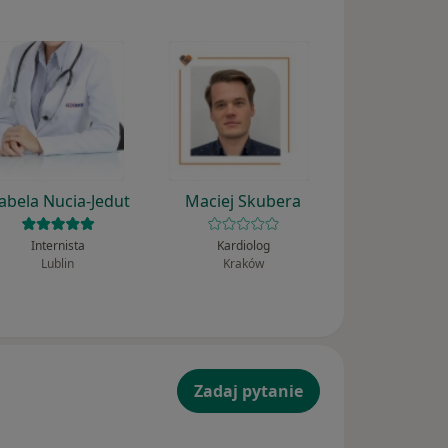
zabela Nucia-Jedut
Maciej Skubera
Internista
Kardiolog
Lublin
Kraków
Zadaj pytanie