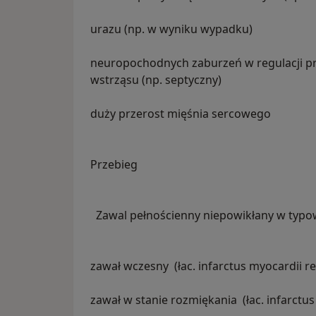
urazu (np. w wyniku wypadku)
neuropochodnych zaburzeń w regulacji p
wstrząsu (np. septyczny)
duży przerost mięśnia sercowego
Przebieg
Zawal pełnościenny niepowikłany w typo
zawał wczesny (łac. infarctus myocardii r
zawał w stanie rozmiękania (łac. infarctus 