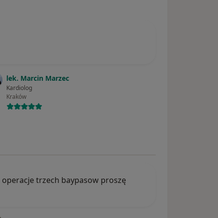
lek. Marcin Marzec
Kardiolog
Kraków
na operacje trzech baypasow proszę