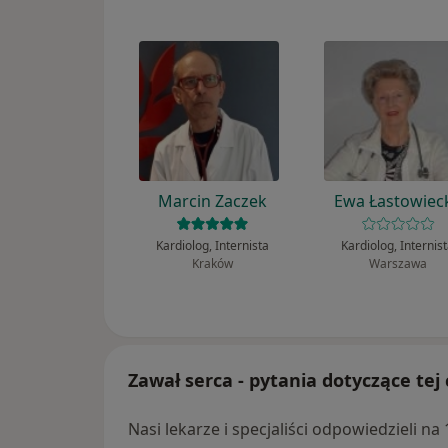
Marcin Zaczek
Ewa Łastowiec
Kardiolog, Internista
Kardiolog, Internis
Kraków
Warszawa
Zawał serca - pytania dotyczące tej
Nasi lekarze i specjaliści odpowiedzieli na