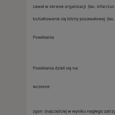
zawał w okresie organizacji (łac. infarctus
kształtowanie się blizny pozawałowej (łac.
Powikłania
Powikłania dzieli się na:
wczesne
zgon (najczęściej w wyniku nagłego zatr