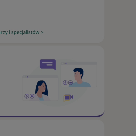
zy i specjalistów >