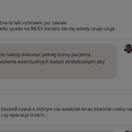
żna te leki odstawić po zawale
etki spada na 88/55 bardzo źle się wtedy czuje czuje
sze należy dokonać pełnej oceny pacjenta,
ozważenie ewentualnych badań dodatkowych aby
rzeszedł zawał o którym nie wiedział teraz obecnie czeka 
 czy operacja trzech…