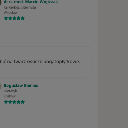
dr n. med. Marcin Wojtczak
Kardiolog, Internista
Wrocław
obić na twarz osocze bogatopłytkowe.
Bogusław Bienias
Dietetyk
Kraków