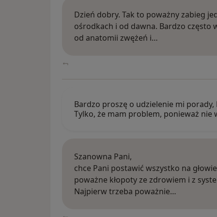
Dzień dobry. Tak to poważny zabieg 
ośrodkach i od dawna. Bardzo często wsz
od anatomii zwężeń i…
Bardzo proszę o udzielenie mi porady,
Tylko, że mam problem, ponieważ nie 
Szanowna Pani,
chce Pani postawić wszystko na głowie.
poważne kłopoty ze zdrowiem i z sy
Najpierw trzeba poważnie…