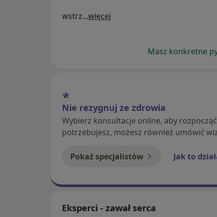
wstrz
...
więcej
Masz konkretne pyt
Nie rezygnuj ze zdrowia
Wybierz konsultacje online, aby rozpoczą
potrzebujesz, możesz również umówić wiz
Pokaż specjalistów
Jak to dzia
Eksperci - zawał serca