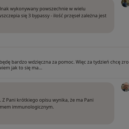
jednak wykonywany powszechnie w wielu
czepia się 3 bypassy - ilość przęseł zależna jest
 będę bardzo wdzięczna za pomoc. Więc za tydzień chcę zr
wiem jak to się ma…
 Z Pani krótkiego opisu wynika, że ma Pani
stemem immunologicznym.