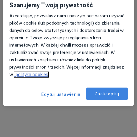
Szanujemy Twoją prywatność
Akceptując, pozwalasz nam i naszym partnerom używać
plików cookie (lub podobnych technologii) do zbierania
danych do celów statystycznych i dostarczania treści w
oparciu o Twoje zwyczaje przeglądania stron
internetowych. W każdej chwili możesz sprawdzić i
zaktualizować swoje preferencje w ustawieniach. W
ustawieniach znajdziesz również linki do polityk
Andrzej Zubelewicz
prywatności stron trzecich. Więcej informacji znajdziesz
Kardiolog
w
polityka cookies
108 opinii
ul. Fabryczna 2, Tychy
•
Mapa
Zaakceptuj
Edytuj ustawienia
Centrum Medyczne Ultra-Med-Strefa
Konsultacja kardiologiczna
od 280 zł
Specjalista nie oferuje umawiania online pod tym adresem.
Poproś o wizytę