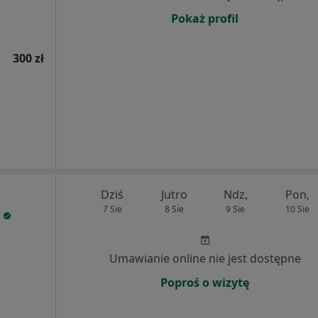
Pokaż profil
300 zł
Dziś
Jutro
Ndz,
Pon,
7 Sie
8 Sie
9 Sie
10 Sie
Umawianie online nie jest dostępne
Poproś o wizytę