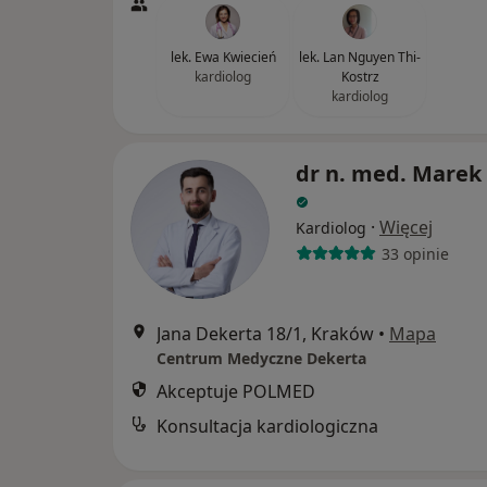
lek. Ewa Kwiecień
lek. Lan Nguyen Thi-
kardiolog
Kostrz
kardiolog
dr n. med. Marek
·
Więcej
Kardiolog
33 opinie
Jana Dekerta 18/1, Kraków
•
Mapa
Centrum Medyczne Dekerta
Akceptuje POLMED
Konsultacja kardiologiczna