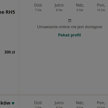
Dziś
Jutro
Ndz,
Pon,
7 Sie
8 Sie
9 Sie
10 Sie
ne RH5
Umawianie online nie jest dostępne
Pokaż profil
300 zł
aków
Dziś
Jutro
Ndz,
Pon,
7 Sie
8 Sie
9 Sie
10 Sie