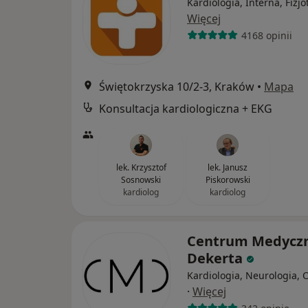
Kardiologia, Interna, Fizjo
Więcej
4168 opinii
Świętokrzyska 10/2-3, Kraków
•
Mapa
Konsultacja kardiologiczna + EKG
lek. Krzysztof
lek. Janusz
Sosnowski
Piskorowski
kardiolog
kardiolog
Centrum Medycz
Dekerta
Kardiologia, Neurologia, 
·
Więcej