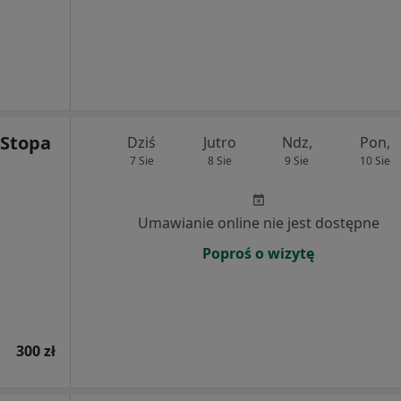
 Stopa
Dziś
Jutro
Ndz,
Pon,
7 Sie
8 Sie
9 Sie
10 Sie
Umawianie online nie jest dostępne
Poproś o wizytę
300 zł