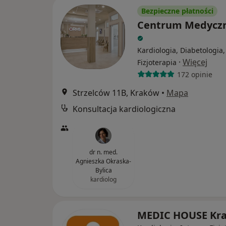
Bezpieczne płatności
Centrum Medycz
Kardiologia, Diabetologia,
·
Więcej
Fizjoterapia
172 opinie
Strzelców 11B, Kraków
•
Mapa
Konsultacja kardiologiczna
dr n. med.
Agnieszka Okraska-
Bylica
kardiolog
MEDIC HOUSE Kr