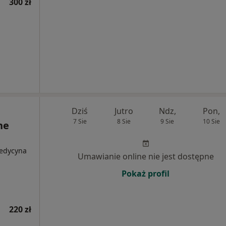
300 zł
Dziś
Jutro
Ndz,
Pon,
7 Sie
8 Sie
9 Sie
10 Sie
ne
Medycyna
Umawianie online nie jest dostępne
Pokaż profil
220 zł