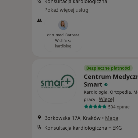
Konsultacja kardiologiczna
Pokaż więcej usług
dr n. med. Barbara
Widlińska
kardiolog
Bezpieczne płatności
Centrum Medycz
Smart
Kardiologia, Ortopedia, 
·
Więcej
pracy
504 opinie
Borkowska 17A, Kraków
•
Mapa
Konsultacja kardiologiczna + EKG