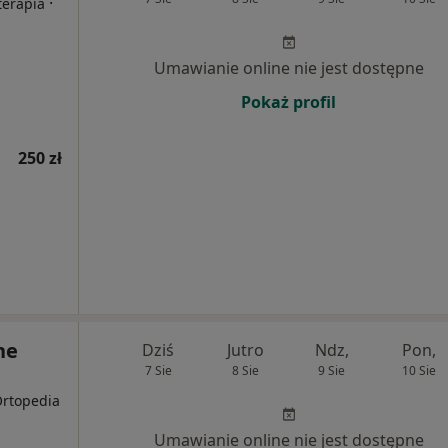
·
terapia
Umawianie online nie jest dostępne
Pokaż profil
250 zł
ne
Dziś
Jutro
Ndz,
Pon,
7 Sie
8 Sie
9 Sie
10 Sie
Ortopedia
Umawianie online nie jest dostępne