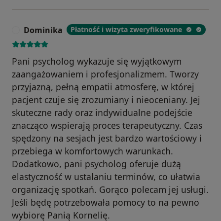
Dominika
Płatność i wizyta zweryfikowane
D
Pani psycholog wykazuje się wyjątkowym
zaangażowaniem i profesjonalizmem. Tworzy
przyjazną, pełną empatii atmosferę, w której
pacjent czuje się zrozumiany i nieoceniany. Jej
skuteczne rady oraz indywidualne podejście
znacząco wspierają proces terapeutyczny. Czas
spędzony na sesjach jest bardzo wartościowy i
przebiega w komfortowych warunkach.
Dodatkowo, pani psycholog oferuje dużą
elastyczność w ustalaniu terminów, co ułatwia
organizację spotkań. Gorąco polecam jej usługi.
Jeśli będę potrzebowała pomocy to na pewno
wybiorę Panią Kornelię.