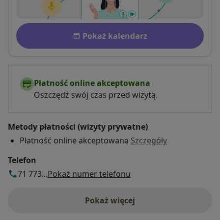
Dostępność
Pokaż kalendarz
Płatność online akceptowana
Oszczędź swój czas przed wizytą.
Metody płatności (wizyty prywatne)
Płatność online akceptowana
Szczegóły
Telefon
71 773...
Pokaż numer telefonu
Pokaż więcej
o adresie