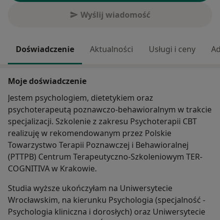
Wyślij wiadomość
Doświadczenie
Aktualności
Usługi i ceny
Ad
Moje doświadczenie
Jestem psychologiem, dietetykiem oraz
psychoterapeutą poznawczo-behawioralnym w trakcie
specjalizacji. Szkolenie z zakresu Psychoterapii CBT
realizuję w rekomendowanym przez Polskie
Towarzystwo Terapii Poznawczej i Behawioralnej
(PTTPB) Centrum Terapeutyczno-Szkoleniowym TER-
COGNITIVA w Krakowie.
Studia wyższe ukończyłam na Uniwersytecie
Wrocławskim, na kierunku Psychologia (specjalność -
Psychologia kliniczna i dorosłych) oraz Uniwersytecie