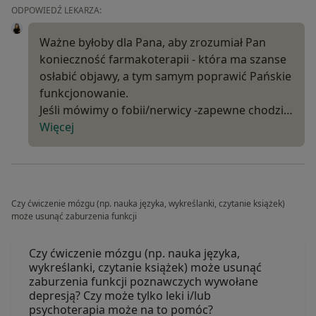
ODPOWIEDŹ LEKARZA:
Ważne byłoby dla Pana, aby zrozumiał Pan
konieczność farmakoterapii - która ma szanse
osłabić objawy, a tym samym poprawić Pańskie
funkcjonowanie.
Jeśli mówimy o fobii/nerwicy -zapewne chodzi…
Więcej
Czy ćwiczenie mózgu (np. nauka języka, wykreślanki, czytanie książek)
może usunąć zaburzenia funkcji
Czy ćwiczenie mózgu (np. nauka języka,
wykreślanki, czytanie książek) może usunąć
zaburzenia funkcji poznawczych wywołane
depresją? Czy może tylko leki i/lub
psychoterapia może na to pomóc?