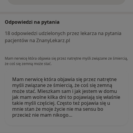
opinie powyżej
Odpowiedzi na pytania
18 odpowiedzi udzielonych przez lekarza na pytania
pacjentów na ZnanyLekarz.pl
Mam nerwicę która objawia się przez natrętne myśli związane ze śmiercią,
że coś się zemną może stać.
Mam nerwicę która objawia się przez natrętne
myśli związane ze śmiercią, że coś się zemną
może stać. Mieszkam sam i jak jestem w domu
jak mam wolne kilka dni to pojawiają się właśnie
takie myśli częściej. Często też pojawia się u
mnie stan że moje życie nie ma sensu bo
przecież nie mam nikogo…