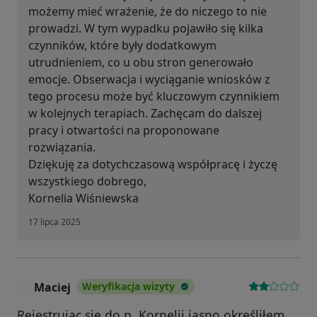
możemy mieć wrażenie, że do niczego to nie
prowadzi. W tym wypadku pojawiło się kilka
czynników, które były dodatkowym
utrudnieniem, co u obu stron generowało
emocje. Obserwacja i wyciąganie wniosków z
tego procesu może być kluczowym czynnikiem
w kolejnych terapiach. Zachęcam do dalszej
pracy i otwartości na proponowane
rozwiązania.
Dziękuję za dotychczasową współpracę i życzę
wszystkiego dobrego,
Kornelia Wiśniewska
17 lipca 2025
Maciej
Weryfikacja wizyty
M
Rejestrując się do p. Kornelii jasno określiłem