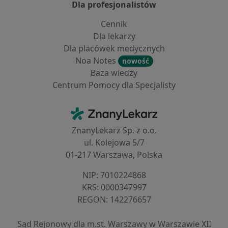
Dla profesjonalistów
Cennik
Dla lekarzy
Dla placówek medycznych
Noa Notes
nowość
Baza wiedzy
Centrum Pomocy dla Specjalisty
Kontakt
ZnanyLekarz - Strona główna
ZnanyLekarz Sp. z o.o.
ul. Kolejowa 5/7
01-217 Warszawa, Polska
NIP: ⁠7010224868
KRS: ⁠0000347997
REGON: ⁠142276657
Sąd Rejonowy dla m.st. Warszawy w Warszawie XII