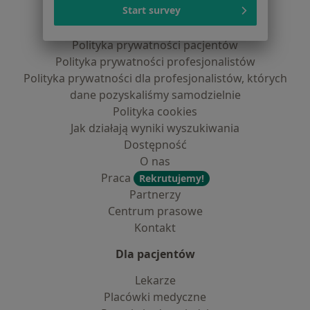
Serwis
Start survey
Regulamin
Polityka prywatności pacjentów
Polityka prywatności profesjonalistów
Polityka prywatności dla profesjonalistów, których
dane pozyskaliśmy samodzielnie
Polityka cookies
Jak działają wyniki wyszukiwania
Dostępność
O nas
Praca
Rekrutujemy!
Partnerzy
Centrum prasowe
Kontakt
Dla pacjentów
Lekarze
Placówki medyczne