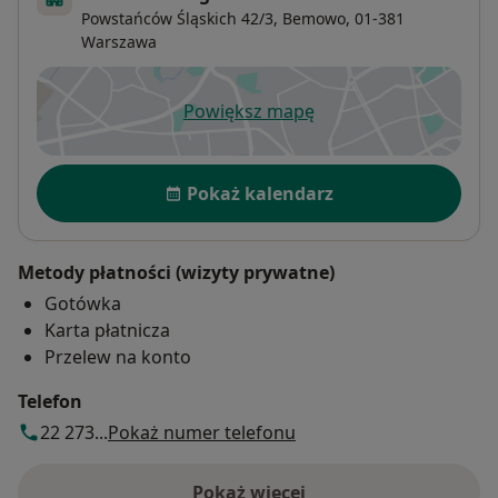
Powstańców Śląskich 42/3,
Bemowo
, 01-381
Warszawa
Powiększ mapę
otwiera się w nowej karcie
Dostępność
Pokaż kalendarz
Metody płatności (wizyty prywatne)
Gotówka
Karta płatnicza
Przelew na konto
Telefon
22 273...
Pokaż numer telefonu
Pokaż więcej