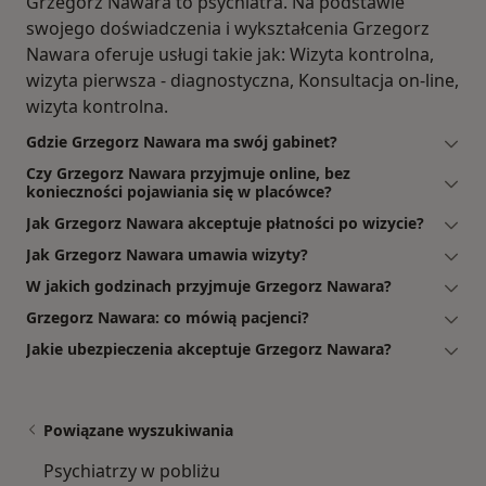
Grzegorz Nawara to psychiatra. Na podstawie
swojego doświadczenia i wykształcenia Grzegorz
Nawara oferuje usługi takie jak: Wizyta kontrolna,
wizyta pierwsza - diagnostyczna, Konsultacja on-line,
wizyta kontrolna.
Gdzie Grzegorz Nawara ma swój gabinet?
Czy Grzegorz Nawara przyjmuje online, bez
konieczności pojawiania się w placówce?
Jak Grzegorz Nawara akceptuje płatności po wizycie?
Jak Grzegorz Nawara umawia wizyty?
W jakich godzinach przyjmuje Grzegorz Nawara?
Grzegorz Nawara: co mówią pacjenci?
Jakie ubezpieczenia akceptuje Grzegorz Nawara?
Powiązane wyszukiwania
Psychiatrzy w pobliżu