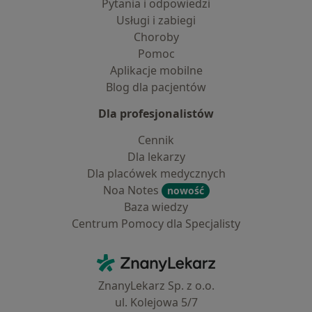
Pytania i odpowiedzi
Usługi i zabiegi
Choroby
Pomoc
Aplikacje mobilne
Blog dla pacjentów
Dla profesjonalistów
Cennik
Dla lekarzy
Dla placówek medycznych
Noa Notes
nowość
Baza wiedzy
Centrum Pomocy dla Specjalisty
Kontakt
ZnanyLekarz - Strona główna
ZnanyLekarz Sp. z o.o.
ul. Kolejowa 5/7