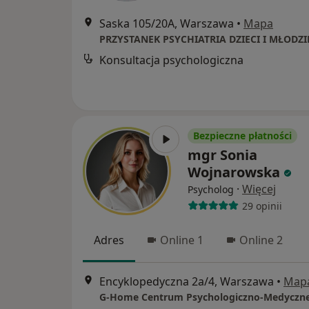
Saska 105/20A, Warszawa
•
Mapa
PRZYSTANEK PSYCHIATRIA DZIECI I MŁODZI
Konsultacja psychologiczna
Bezpieczne płatności
mgr Sonia
Wojnarowska
·
Więcej
Psycholog
29 opinii
Adres
Online 1
Online 2
Encyklopedyczna 2a/4, Warszawa
•
Map
G-Home Centrum Psychologiczno-Medyczne