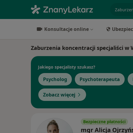
specjaliz
Konsultacje online
Ubezpiec
Zaburzenia koncentracji specjaliści w
Jakiego specjalisty szukasz?
Psycholog
Psychoterapeuta
Zobacz więcej
Bezpieczne płatności
mgr Alicja Ojrzyń