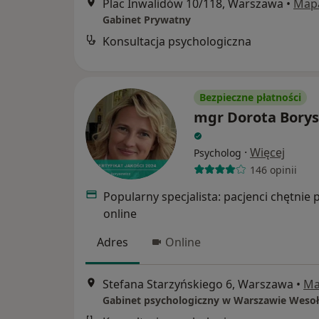
Plac Inwalidów 10/118, Warszawa
•
Map
Gabinet Prywatny
Konsultacja psychologiczna
Bezpieczne płatności
mgr Dorota Borys
·
Więcej
Psycholog
146 opinii
Popularny specjalista: pacjenci chętnie 
online
Adres
Online
Stefana Starzyńskiego 6, Warszawa
•
Ma
Gabinet psychologiczny w Warszawie Wesoł