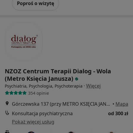
Poproś o wizytę
NZOZ Centrum Terapii Dialog - Wola
(Metro Księcia Janusza)
·
Więcej
Psychiatria, Psychologia, Psychoterapia
354 opinie
Górczewska 137 (przy METRO KSIĘCIA JANUSZA), Warszawa
•
Mapa
Konsultacja psychiatryczna
od 300 zł
Pokaż więcej usług