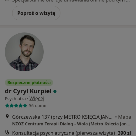
Poproś o wizytę
Bezpieczne płatności
dr Cyryl Kurpiel
·
Więcej
Psychiatra
56 opinii
Górczewska 137 (przy METRO KSIĘCIA JANUSZA), Warszawa
•
Mapa
NZOZ Centrum Terapii Dialog - Wola (Metro Księcia Janusza)
Konsultacja psychiatryczna (pierwsza wizyta)
390 zł