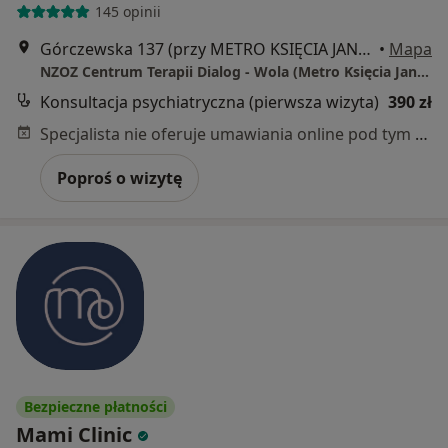
145 opinii
Górczewska 137 (przy METRO KSIĘCIA JANUSZA), Warszawa
•
Mapa
NZOZ Centrum Terapii Dialog - Wola (Metro Księcia Janusza)
Konsultacja psychiatryczna (pierwsza wizyta)
390 zł
Specjalista nie oferuje umawiania online pod tym adresem.
Poproś o wizytę
Bezpieczne płatności
Mami Clinic