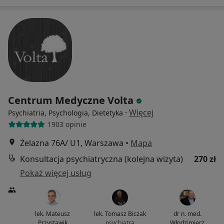
Centrum Medyczne Volta
·
Więcej
Psychiatria, Psychologia, Dietetyka
1903 opinie
Żelazna 76A/ U1, Warszawa
•
Mapa
Konsultacja psychiatryczna (kolejna wizyta)
270 zł
Pokaż więcej usług
lek. Mateusz
lek. Tomasz Biczak
dr n. med.
Przystawik
psychiatra
Włodzimierz