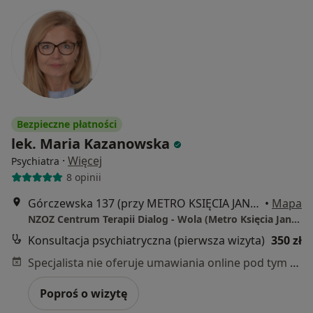
Bezpieczne płatności
lek. Maria Kazanowska
·
Więcej
Psychiatra
8 opinii
Górczewska 137 (przy METRO KSIĘCIA JANUSZA), Warszawa
•
Mapa
NZOZ Centrum Terapii Dialog - Wola (Metro Księcia Janusza)
Konsultacja psychiatryczna (pierwsza wizyta)
350 zł
Specjalista nie oferuje umawiania online pod tym adresem.
Poproś o wizytę