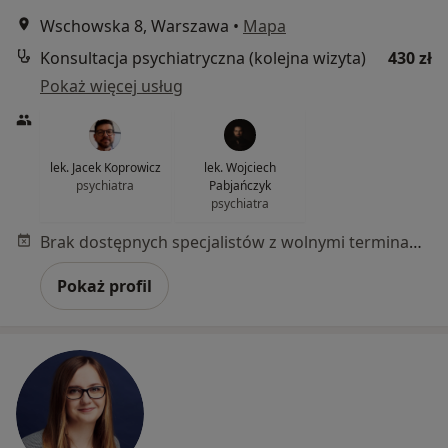
Wschowska 8, Warszawa
•
Mapa
Konsultacja psychiatryczna (kolejna wizyta)
430 zł
Pokaż więcej usług
lek. Jacek Koprowicz
lek. Wojciech
psychiatra
Pabjańczyk
psychiatra
Brak dostępnych specjalistów z wolnymi terminami w tym centrum medycznym.
Pokaż profil