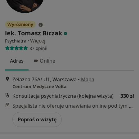
Wyróżniony
lek. Tomasz Biczak
·
Więcej
Psychiatra
87 opinii
Adres
Online
Żelazna 76A/ U1, Warszawa
•
Mapa
Centrum Medyczne Volta
Konsultacja psychiatryczna (kolejna wizyta)
330 zł
Specjalista nie oferuje umawiania online pod tym adresem.
Poproś o wizytę