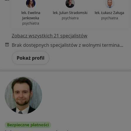
lek. Ewelina
lek. Julian Stradomski
lek. Łukasz Załuga
Jankowska
psychiatra
psychiatra
psychiatra
Zobacz wszystkich 21 specjalistów
Brak dostępnych specjalistów z wolnymi terminami w tym centrum medycznym.
Pokaż profil
Bezpieczne płatności