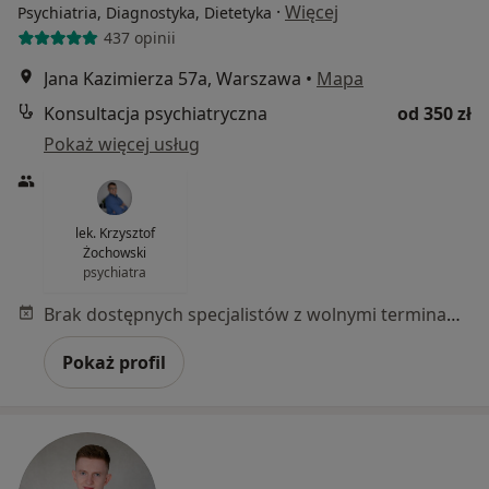
·
Więcej
Psychiatria, Diagnostyka, Dietetyka
437 opinii
Jana Kazimierza 57a, Warszawa
•
Mapa
Konsultacja psychiatryczna
od 350 zł
Pokaż więcej usług
lek. Krzysztof
Żochowski
psychiatra
Brak dostępnych specjalistów z wolnymi terminami w tym centrum medycznym.
Pokaż profil