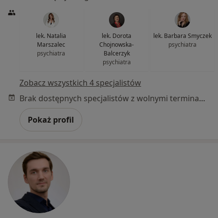
lek. Natalia
lek. Dorota
lek. Barbara Smyczek
Marszalec
Chojnowska-
psychiatra
psychiatra
Balcerzyk
psychiatra
Zobacz wszystkich 4 specjalistów
Brak dostępnych specjalistów z wolnymi terminami w tym centrum medycznym.
Pokaż profil