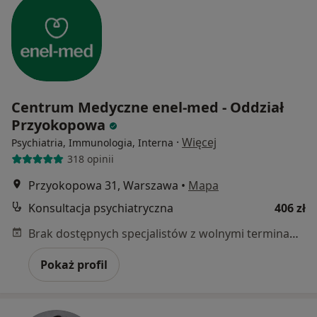
Centrum Medyczne enel-med - Oddział
Przyokopowa
·
Więcej
Psychiatria, Immunologia, Interna
318 opinii
Przyokopowa 31, Warszawa
•
Mapa
Konsultacja psychiatryczna
406 zł
Brak dostępnych specjalistów z wolnymi terminami w tym centrum medycznym.
Pokaż profil