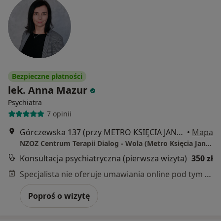
Bezpieczne płatności
lek. Anna Mazur
Psychiatra
7 opinii
Górczewska 137 (przy METRO KSIĘCIA JANUSZA), Warszawa
•
Mapa
NZOZ Centrum Terapii Dialog - Wola (Metro Księcia Janusza)
Konsultacja psychiatryczna (pierwsza wizyta)
350 zł
Specjalista nie oferuje umawiania online pod tym adresem.
Poproś o wizytę