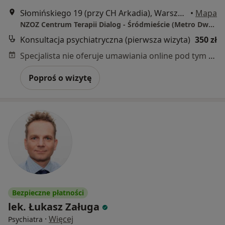
Słomińskiego 19 (przy CH Arkadia), Warszawa
•
Mapa
NZOZ Centrum Terapii Dialog - Śródmieście (Metro Dworzec Gdański)
Konsultacja psychiatryczna (pierwsza wizyta)
350 zł
Specjalista nie oferuje umawiania online pod tym adresem.
Poproś o wizytę
Bezpieczne płatności
lek. Łukasz Załuga
·
Więcej
Psychiatra