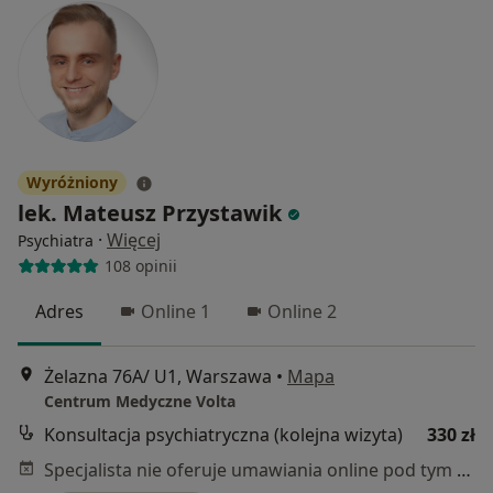
Wyróżniony
lek. Mateusz Przystawik
·
Więcej
Psychiatra
108 opinii
Adres
Online 1
Online 2
Żelazna 76A/ U1, Warszawa
•
Mapa
Centrum Medyczne Volta
Konsultacja psychiatryczna (kolejna wizyta)
330 zł
Specjalista nie oferuje umawiania online pod tym adresem.