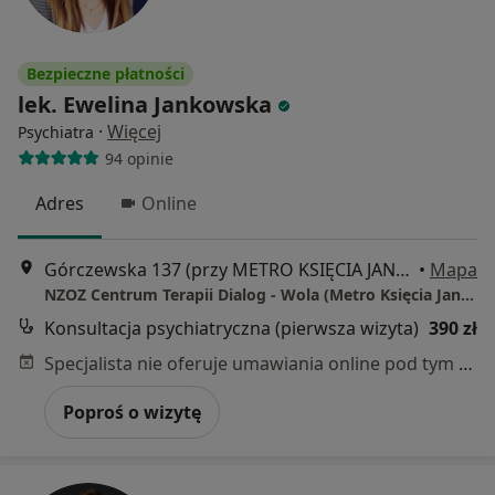
Bezpieczne płatności
lek. Ewelina Jankowska
·
Więcej
Psychiatra
94 opinie
Adres
Online
Górczewska 137 (przy METRO KSIĘCIA JANUSZA), Warszawa
•
Mapa
NZOZ Centrum Terapii Dialog - Wola (Metro Księcia Janusza)
Konsultacja psychiatryczna (pierwsza wizyta)
390 zł
Specjalista nie oferuje umawiania online pod tym adresem.
Poproś o wizytę