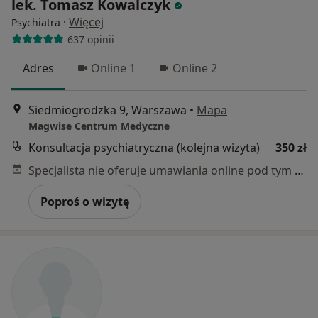
lek. Tomasz Kowalczyk
·
Więcej
Psychiatra
637 opinii
Adres
Online 1
Online 2
Siedmiogrodzka 9, Warszawa
•
Mapa
Magwise Centrum Medyczne
Konsultacja psychiatryczna (kolejna wizyta)
350 zł
Specjalista nie oferuje umawiania online pod tym adresem.
Poproś o wizytę