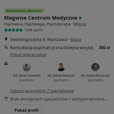
Bezpieczne płatności
Magwise Centrum Medyczne
·
Więcej
Psychiatria, Psychologia, Psychoterapia
1098 opinii
Siedmiogrodzka 9, Warszawa
•
Mapa
Konsultacja psychiatryczna (kolejna wizyta)
300 zł
Pokaż więcej usług
lek. Jakub Zawadzki
lek. Jakub Kasprzyk
lek. Sylwia Banaczyk
psychiatra
psychiatra
psychiatra
Zobacz wszystkich 7 specjalistów
Brak dostępnych specjalistów z wolnymi terminami w tym centrum medycznym.
Pokaż profil