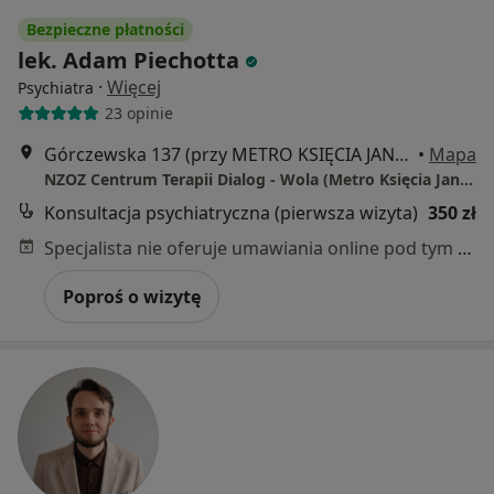
Bezpieczne płatności
lek. Adam Piechotta
·
Więcej
Psychiatra
23 opinie
Górczewska 137 (przy METRO KSIĘCIA JANUSZA), Warszawa
•
Mapa
NZOZ Centrum Terapii Dialog - Wola (Metro Księcia Janusza)
Konsultacja psychiatryczna (pierwsza wizyta)
350 zł
Specjalista nie oferuje umawiania online pod tym adresem.
Poproś o wizytę