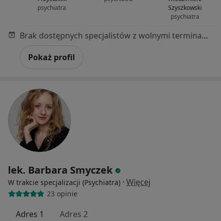
psychiatra
Szyszkowski
psychiatra
Brak dostępnych specjalistów z wolnymi terminami w tym centrum medycznym.
Pokaż profil
lek. Barbara Smyczek
·
Więcej
W trakcie specjalizacji (Psychiatra)
23 opinie
Adres 1
Adres 2