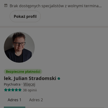
Brak dostępnych specjalistów z wolnymi terminami w tym centrum medycznym.
Pokaż profil
Bezpieczne płatności
lek. Julian Stradomski
·
Więcej
Psychiatra
38 opinii
Adres 1
Adres 2