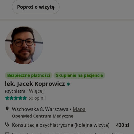
Poproś o wizytę
Bezpieczne płatności
Skupienie na pacjencie
lek. Jacek Koprowicz
·
Więcej
Psychiatra
50 opinii
Wschowska 8, Warszawa
•
Mapa
OpenMed Centrum Medyczne
Konsultacja psychiatryczna (kolejna wizyta)
430 zł