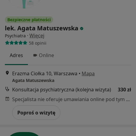
Bezpieczne płatności
lek. Agata Matuszewska
·
Więcej
Psychiatra
58 opinii
Adres
Online
Erazma Ciołka 10, Warszawa
•
Mapa
Agata Matuszewska
Konsultacja psychiatryczna (kolejna wizyta)
330 zł
Specjalista nie oferuje umawiania online pod tym adresem.
Poproś o wizytę