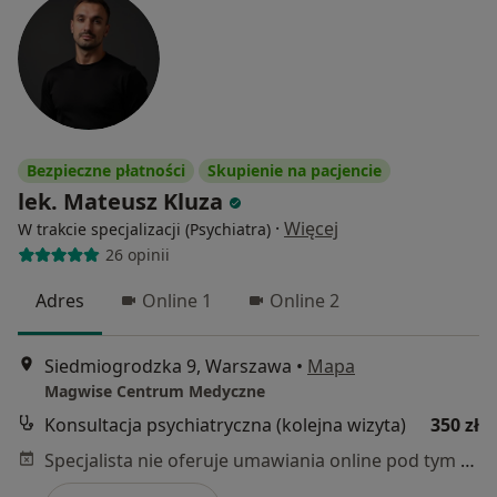
Bezpieczne płatności
Skupienie na pacjencie
lek. Mateusz Kluza
·
Więcej
W trakcie specjalizacji (Psychiatra)
26 opinii
Adres
Online 1
Online 2
Siedmiogrodzka 9, Warszawa
•
Mapa
Magwise Centrum Medyczne
Konsultacja psychiatryczna (kolejna wizyta)
350 zł
Specjalista nie oferuje umawiania online pod tym adresem.