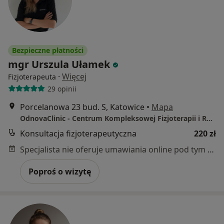
Bezpieczne płatności
mgr Urszula Ułamek
·
Więcej
Fizjoterapeuta
29 opinii
Porcelanowa 23 bud. S, Katowice
•
Mapa
OdnovaClinic - Centrum Kompleksowej Fizjoterapii i Rehabilitacji
Konsultacja fizjoterapeutyczna
220 zł
Specjalista nie oferuje umawiania online pod tym adresem.
Poproś o wizytę