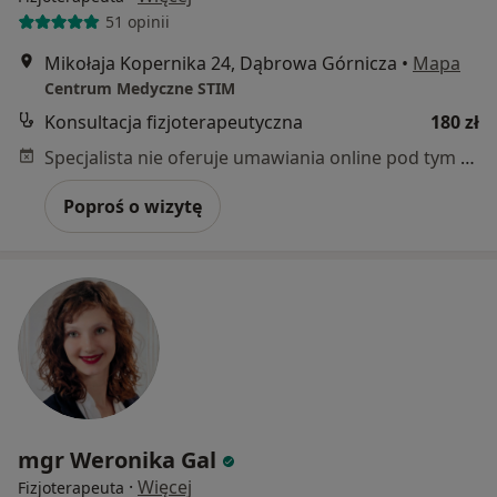
51 opinii
Mikołaja Kopernika 24, Dąbrowa Górnicza
•
Mapa
Centrum Medyczne STIM
Konsultacja fizjoterapeutyczna
180 zł
Specjalista nie oferuje umawiania online pod tym adresem.
Poproś o wizytę
mgr Weronika Gal
·
Więcej
Fizjoterapeuta