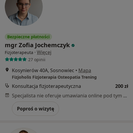
Bezpieczne płatności
mgr Zofia Jochemczyk
·
Więcej
Fizjoterapeuta
27 opinii
Kosynierów 40A, Sosnowiec
•
Mapa
Fizjoholis Fizjoterapia Osteopatia Trening
Konsultacja fizjoterapeutyczna
200 zł
Specjalista nie oferuje umawiania online pod tym adresem.
Poproś o wizytę