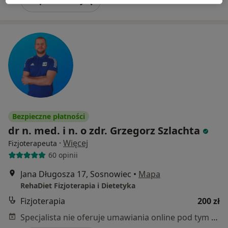
Bezpieczne płatności
dr n. med. i n. o zdr. Grzegorz Szlachta
·
Więcej
Fizjoterapeuta
60 opinii
Jana Długosza 17, Sosnowiec
•
Mapa
RehaDiet Fizjoterapia i Dietetyka
Fizjoterapia
200 zł
Specjalista nie oferuje umawiania online pod tym adresem.