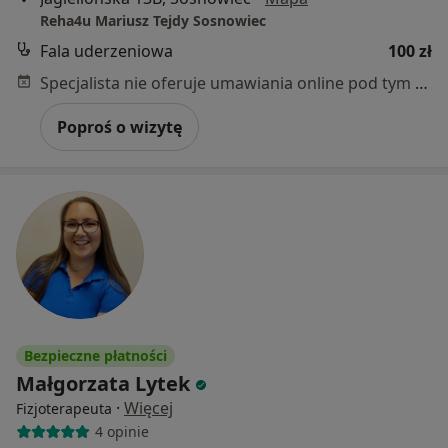
Reha4u Mariusz Tejdy Sosnowiec
Fala uderzeniowa
100 zł
Specjalista nie oferuje umawiania online pod tym adresem.
Poproś o wizytę
Bezpieczne płatności
Małgorzata Lytek
·
Więcej
Fizjoterapeuta
4 opinie