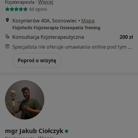
·
Więcej
Fizjoterapeuta
60 opinii
Kosynierów 40A, Sosnowiec
•
Mapa
Fizjoholis Fizjoterapia Osteopatia Trening
Konsultacja fizjoterapeutyczna
200 zł
Specjalista nie oferuje umawiania online pod tym adresem.
Poproś o wizytę
mgr Jakub Ciołczyk