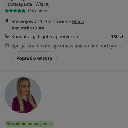
·
Więcej
Fizjoterapeuta
184 opinie
Rozwojowa 11, Sosnowiec
•
Mapa
Agnieszka Czura
Konsultacja fizjoterapeutyczna
180 zł
Specjalista nie oferuje umawiania online pod tym adresem.
Poproś o wizytę
Skupienie na pacjencie