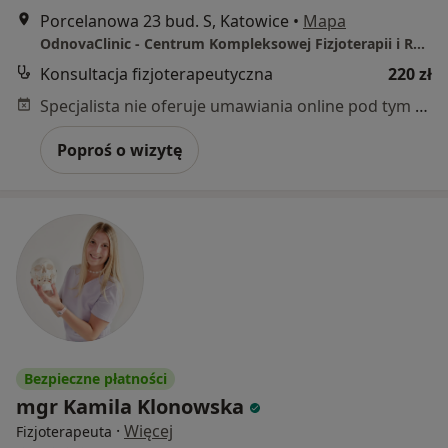
Porcelanowa 23 bud. S, Katowice
•
Mapa
OdnovaClinic - Centrum Kompleksowej Fizjoterapii i Rehabilitacji
Konsultacja fizjoterapeutyczna
220 zł
Specjalista nie oferuje umawiania online pod tym adresem.
Poproś o wizytę
Bezpieczne płatności
mgr Kamila Klonowska
·
Więcej
Fizjoterapeuta