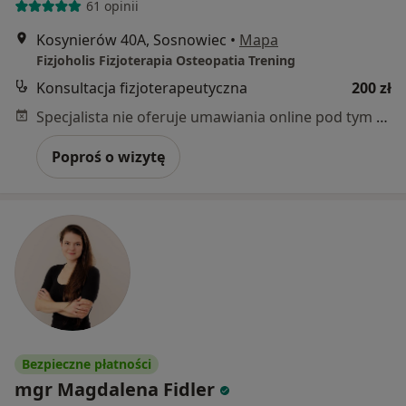
61 opinii
Kosynierów 40A, Sosnowiec
•
Mapa
Fizjoholis Fizjoterapia Osteopatia Trening
Konsultacja fizjoterapeutyczna
200 zł
Specjalista nie oferuje umawiania online pod tym adresem.
Poproś o wizytę
Bezpieczne płatności
mgr Magdalena Fidler