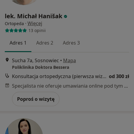
lek. Michał Hanišak
·
Więcej
Ortopeda
13 opinii
Adres 1
Adres 2
Adres 3
Sucha 7a, Sosnowiec
•
Mapa
Poliklinika Doktora Bessera
Konsultacja ortopedyczna (pierwsza wizyta)
od 300 zł
Specjalista nie oferuje umawiania online pod tym adresem.
Poproś o wizytę