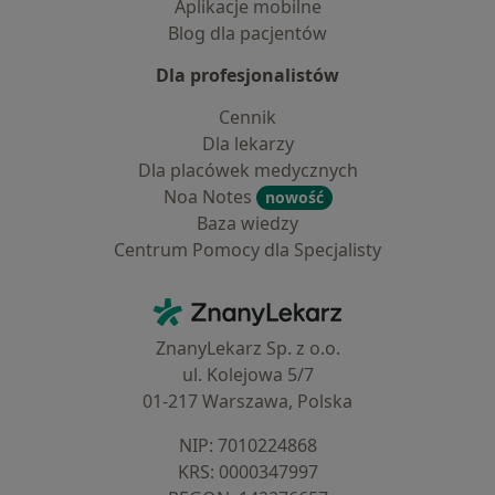
Aplikacje mobilne
Blog dla pacjentów
Dla profesjonalistów
Cennik
Dla lekarzy
Dla placówek medycznych
Noa Notes
nowość
Baza wiedzy
Centrum Pomocy dla Specjalisty
Kontakt
ZnanyLekarz - Strona główna
ZnanyLekarz Sp. z o.o.
ul. Kolejowa 5/7
01-217 Warszawa, Polska
NIP: ⁠7010224868
KRS: ⁠0000347997