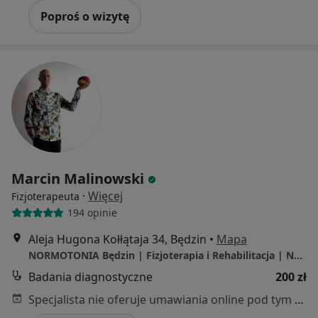
Poproś o wizytę
Marcin Malinowski
·
Więcej
Fizjoterapeuta
194 opinie
Aleja Hugona Kołłątaja 34, Będzin
•
Mapa
NORMOTONIA Będzin | Fizjoterapia i Rehabilitacja | Neurologia Funkcjonalna PDTR | Psychologia i Psychoterapia Somatyczna | Naturoterapia |
Badania diagnostyczne
200 zł
Specjalista nie oferuje umawiania online pod tym adresem.