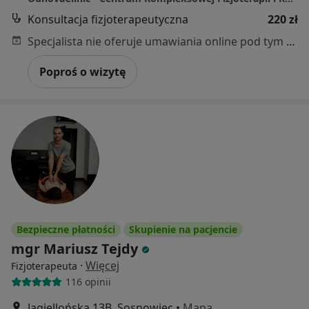
Konsultacja fizjoterapeutyczna
220 zł
Specjalista nie oferuje umawiania online pod tym adresem.
Poproś o wizytę
Bezpieczne płatności
Skupienie na pacjencie
mgr Mariusz Tejdy
·
Więcej
Fizjoterapeuta
116 opinii
Jagiellońska 13B, Sosnowiec
•
Mapa