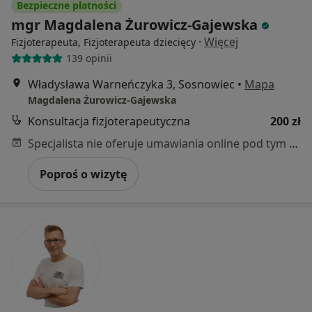
Bezpieczne płatności
mgr Magdalena Żurowicz-Gajewska
·
Więcej
Fizjoterapeuta, Fizjoterapeuta dziecięcy
139 opinii
Władysława Warneńczyka 3, Sosnowiec
•
Mapa
Magdalena Żurowicz-Gajewska
Konsultacja fizjoterapeutyczna
200 zł
Specjalista nie oferuje umawiania online pod tym adresem.
Poproś o wizytę