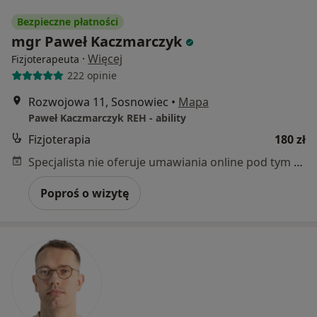
Bezpieczne płatności
mgr Paweł Kaczmarczyk
·
Więcej
Fizjoterapeuta
222 opinie
Rozwojowa 11, Sosnowiec
•
Mapa
Paweł Kaczmarczyk REH - ability
Fizjoterapia
180 zł
Specjalista nie oferuje umawiania online pod tym adresem.
Poproś o wizytę