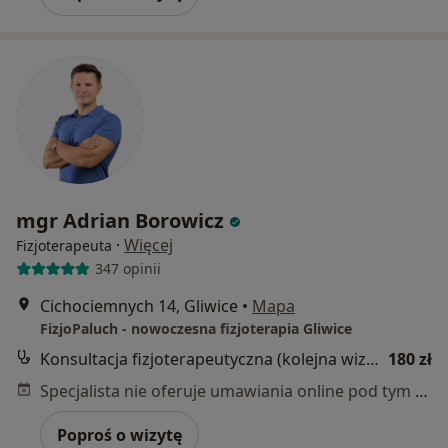
mgr Adrian Borowicz
·
Więcej
Fizjoterapeuta
347 opinii
Cichociemnych 14, Gliwice
•
Mapa
FizjoPaluch - nowoczesna fizjoterapia Gliwice
Konsultacja fizjoterapeutyczna (kolejna wizyta)
180 zł
Specjalista nie oferuje umawiania online pod tym adresem.
Poproś o wizytę