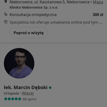
Nieborowice, ul. Kasztanowa 5, Nieborowice
•
Mapa
Klinika Nieborowice Sp. z o.o.
Konsultacja ortopedyczna
300 zł
Specjalista nie oferuje umawiania online pod tym adresem.
Poproś o wizytę
lek. Marcin Dębski
·
Więcej
Ortopeda
68 opinii