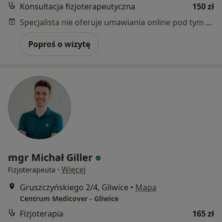
Konsultacja fizjoterapeutyczna
150 zł
Specjalista nie oferuje umawiania online pod tym adresem.
Poproś o wizytę
mgr Michał Giller
·
Więcej
Fizjoterapeuta
Gruszczyńskiego 2/4, Gliwice
•
Mapa
Centrum Medicover - Gliwice
Fizjoterapia
165 zł