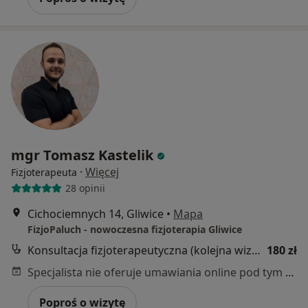
mgr Tomasz Kastelik
·
Więcej
Fizjoterapeuta
28 opinii
Cichociemnych 14, Gliwice
•
Mapa
FizjoPaluch - nowoczesna fizjoterapia Gliwice
Konsultacja fizjoterapeutyczna (kolejna wizyta)
180 zł
Specjalista nie oferuje umawiania online pod tym adresem.
Poproś o wizytę