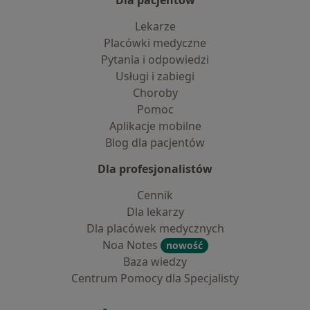
Dla pacjentów
Lekarze
Placówki medyczne
Pytania i odpowiedzi
Usługi i zabiegi
Choroby
Pomoc
Aplikacje mobilne
Blog dla pacjentów
Dla profesjonalistów
Cennik
Dla lekarzy
Dla placówek medycznych
Noa Notes
nowość
Baza wiedzy
Centrum Pomocy dla Specjalisty
Kontakt