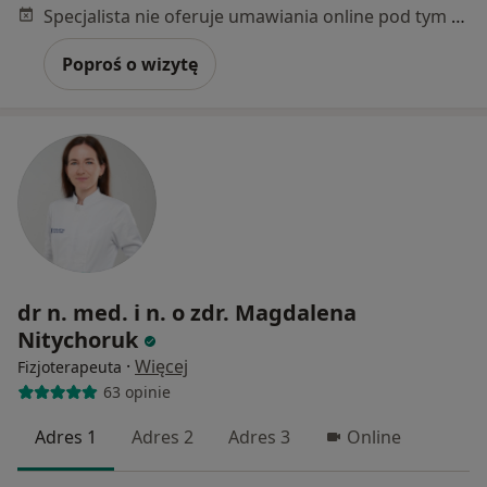
Specjalista nie oferuje umawiania online pod tym adresem.
Poproś o wizytę
dr n. med. i n. o zdr. Magdalena
Nitychoruk
·
Więcej
Fizjoterapeuta
63 opinie
Adres 1
Adres 2
Adres 3
Online