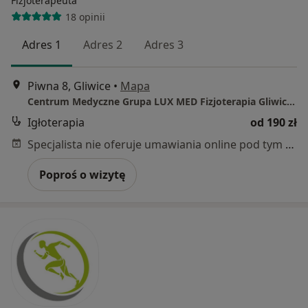
Fizjoterapeuta
18 opinii
Adres 1
Adres 2
Adres 3
Piwna 8, Gliwice
•
Mapa
Centrum Medyczne Grupa LUX MED Fizjoterapia Gliwice - Piwna 8
Igłoterapia
od 190 zł
Specjalista nie oferuje umawiania online pod tym adresem.
Poproś o wizytę