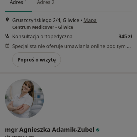
Adres 1
Adres 2
Gruszczyńskiego 2/4, Gliwice
•
Mapa
Centrum Medicover - Gliwice
Konsultacja ortopedyczna
345 zł
Specjalista nie oferuje umawiania online pod tym adresem.
Poproś o wizytę
mgr Agnieszka Adamik-Zubel