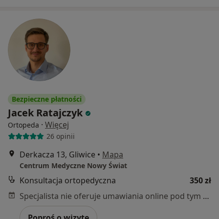
Bezpieczne płatności
Jacek Ratajczyk
·
Więcej
Ortopeda
26 opinii
Derkacza 13, Gliwice
•
Mapa
Centrum Medyczne Nowy Świat
Konsultacja ortopedyczna
350 zł
Specjalista nie oferuje umawiania online pod tym adresem.
Poproś o wizytę