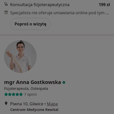
Konsultacja fizjoterapeutyczna
199 zł
Specjalista nie oferuje umawiania online pod tym adresem.
Poproś o wizytę
mgr Anna Gostkowska
Fizjoterapeuta, Osteopata
7 opinii
Piwna 10, Gliwice
•
Mapa
Centrum Medyczne Rewital