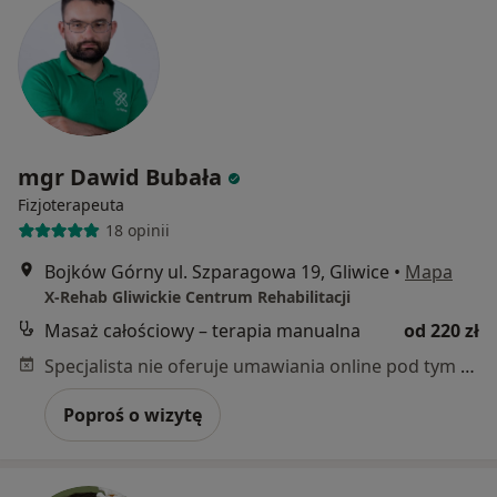
mgr Dawid Bubała
Fizjoterapeuta
18 opinii
Bojków Górny ul. Szparagowa 19, Gliwice
•
Mapa
X-Rehab Gliwickie Centrum Rehabilitacji
Masaż całościowy – terapia manualna
od 220 zł
Specjalista nie oferuje umawiania online pod tym adresem.
Poproś o wizytę