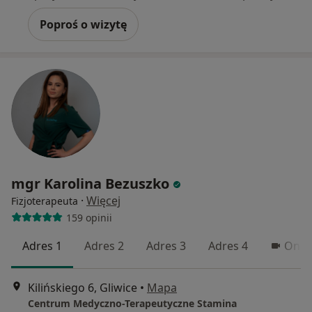
Poproś o wizytę
mgr Karolina Bezuszko
·
Więcej
Fizjoterapeuta
159 opinii
Adres 1
Adres 2
Adres 3
Adres 4
Onli
Kilińskiego 6, Gliwice
•
Mapa
Centrum Medyczno-Terapeutyczne Stamina