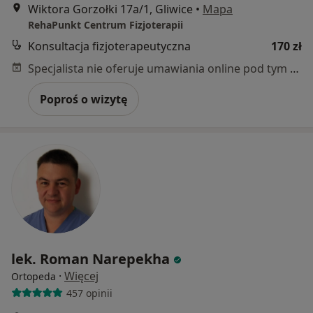
Wiktora Gorzołki 17a/1, Gliwice
•
Mapa
RehaPunkt Centrum Fizjoterapii
Konsultacja fizjoterapeutyczna
170 zł
Specjalista nie oferuje umawiania online pod tym adresem.
Poproś o wizytę
lek. Roman Narepekha
·
Więcej
Ortopeda
457 opinii