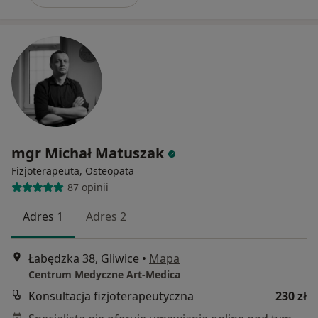
mgr Michał Matuszak
Fizjoterapeuta, Osteopata
87 opinii
Adres 1
Adres 2
Łabędzka 38, Gliwice
•
Mapa
Centrum Medyczne Art-Medica
Konsultacja fizjoterapeutyczna
230 zł