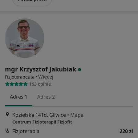
mgr Krzysztof Jakubiak
·
Więcej
Fizjoterapeuta
163 opinie
Adres 1
Adres 2
Kozielska 141d, Gliwice
•
Mapa
Centrum Fizjoterapii Fizjofit
Fizjoterapia
220 zł