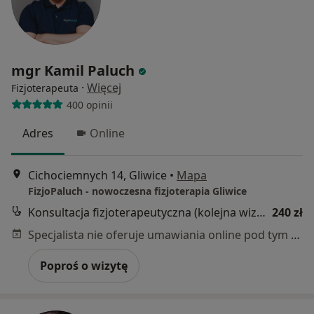
mgr Kamil Paluch
·
Więcej
Fizjoterapeuta
400 opinii
Adres
Online
Cichociemnych 14, Gliwice
•
Mapa
FizjoPaluch - nowoczesna fizjoterapia Gliwice
Konsultacja fizjoterapeutyczna (kolejna wizyta)
240 zł
Specjalista nie oferuje umawiania online pod tym adresem.
Poproś o wizytę