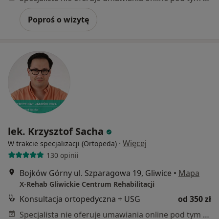
Poproś o wizytę
lek. Krzysztof Sacha
·
Więcej
W trakcie specjalizacji (Ortopeda)
130 opinii
Bojków Górny ul. Szparagowa 19, Gliwice
•
Mapa
X-Rehab Gliwickie Centrum Rehabilitacji
Konsultacja ortopedyczna + USG
od 350 zł
Specjalista nie oferuje umawiania online pod tym adresem.