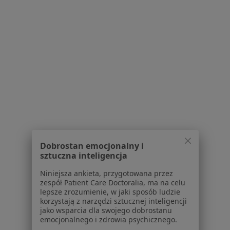
Rwa kulszowa w Oświęcimiu
Ból biodra w Oświęcimiu
Więcej (15)
Więcej w kategorii: Schorzenia w Oświęcimiu
Zespoły Mięśniowo-Powięziowe Specjaliści W Oświęcimiu
Dobrostan emocjonalny i
sztuczna inteligencja
Niniejsza ankieta, przygotowana przez
Serwis
zespół Patient Care Doctoralia, ma na celu
lepsze zrozumienie, w jaki sposób ludzie
Regulamin
korzystają z narzędzi sztucznej inteligencji
Polityka prywatności pacjentów
jako wsparcia dla swojego dobrostanu
Polityka prywatności profesjonalistów
emocjonalnego i zdrowia psychicznego.