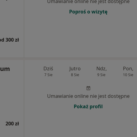
Umawianie online nie jest dostępne
Poproś o wizytę
od 300 zł
rum
Dziś
Jutro
Ndz,
Pon,
7 Sie
8 Sie
9 Sie
10 Sie
Umawianie online nie jest dostępne
Pokaż profil
200 zł