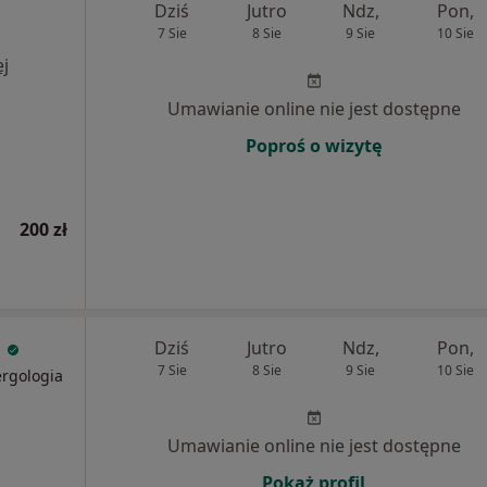
Dziś
Jutro
Ndz,
Pon,
7 Sie
8 Sie
9 Sie
10 Sie
j
Umawianie online nie jest dostępne
Poproś o wizytę
200 zł
a
Dziś
Jutro
Ndz,
Pon,
7 Sie
8 Sie
9 Sie
10 Sie
ergologia
Umawianie online nie jest dostępne
Pokaż profil