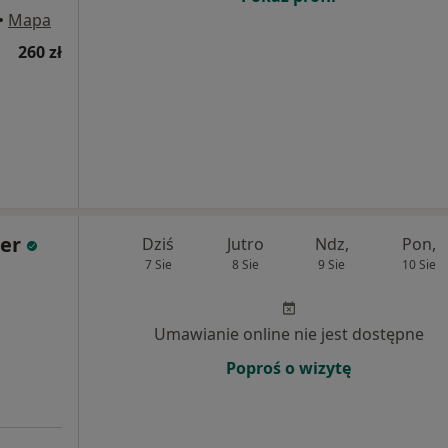
•
Mapa
260 zł
der
Dziś
Jutro
Ndz,
Pon,
7 Sie
8 Sie
9 Sie
10 Sie
Umawianie online nie jest dostępne
Poproś o wizytę