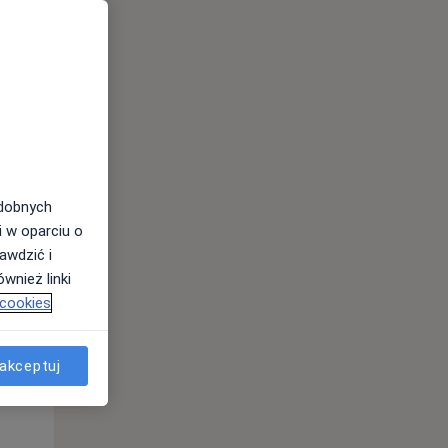
odobnych
Wt,
Śr,
Czw,
i w oparciu o
11 Sie
12 Sie
13 Sie
awdzić i
wnież linki
 cookies
akceptuj