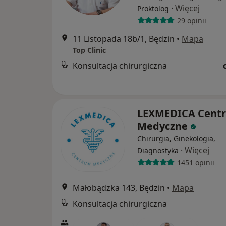
·
Więcej
Proktolog
29 opinii
11 Listopada 18b/1, Będzin
•
Mapa
Top Clinic
Konsultacja chirurgiczna
LEXMEDICA Cent
Medyczne
Chirurgia, Ginekologia,
·
Więcej
Diagnostyka
1451 opinii
Małobądzka 143, Będzin
•
Mapa
Konsultacja chirurgiczna