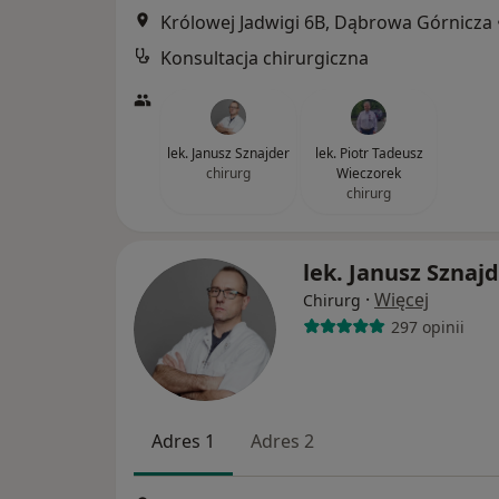
Królowej Jadwigi 6B, Dąbrowa Górnicza
Konsultacja chirurgiczna
lek. Janusz Sznajder
lek. Piotr Tadeusz
chirurg
Wieczorek
chirurg
lek. Janusz Sznaj
·
Więcej
Chirurg
297 opinii
Adres 1
Adres 2