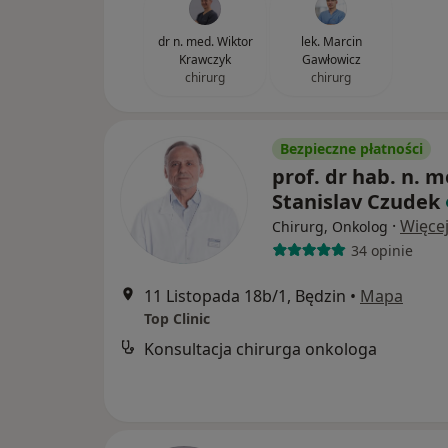
dr n. med. Wiktor
lek. Marcin
Krawczyk
Gawłowicz
chirurg
chirurg
Bezpieczne płatności
prof. dr hab. n. m
Stanislav Czudek
·
Więce
Chirurg, Onkolog
34 opinie
11 Listopada 18b/1, Będzin
•
Mapa
Top Clinic
Konsultacja chirurga onkologa