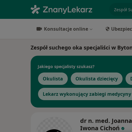
specjaliz
Konsultacje online
Ubezpiec
Zespół suchego oka specjaliści w Byto
Jakiego specjalisty szukasz?
Okulista
Okulista dziecięcy
Lekarz wykonujący zabiegi medycyny 
dr n. med. Joanna
Iwona Cichoń