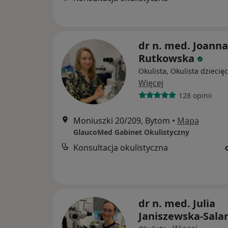
dr n. med. Joann
Rutkowska
Okulista, Okulista dziecię
Więcej
128 opinii
Moniuszki 20/209, Bytom
•
Mapa
GlaucoMed Gabinet Okulistyczny
Konsultacja okulistyczna
dr n. med. Julia
Janiszewska-Sal