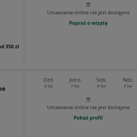
Umawianie online nie jest dostępne
Poproś o wizytę
od 350 zł
Dziś
Jutro
Sob,
Ndz,
6 Sie
7 Sie
8 Sie
9 Sie
ne
Umawianie online nie jest dostępne
Pokaż profil