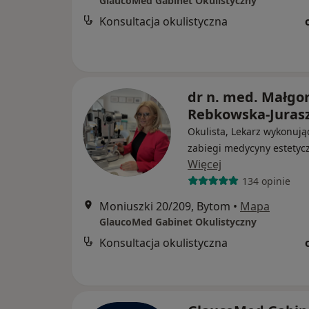
GlaucoMed Gabinet Okulistyczny
Konsultacja okulistyczna
dr n. med. Małgo
Rebkowska-Juras
Okulista, Lekarz wykonują
zabiegi medycyny estetyc
Więcej
134 opinie
Moniuszki 20/209, Bytom
•
Mapa
GlaucoMed Gabinet Okulistyczny
Konsultacja okulistyczna