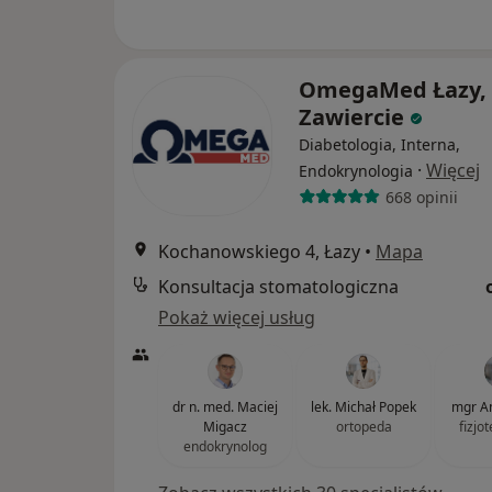
OmegaMed Łazy,
Zawiercie
Diabetologia, Interna,
·
Więcej
Endokrynologia
668 opinii
Kochanowskiego 4, Łazy
•
Mapa
Konsultacja stomatologiczna
Pokaż więcej usług
dr n. med. Maciej
lek. Michał Popek
mgr A
Migacz
ortopeda
fizjo
endokrynolog