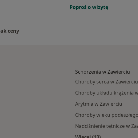
Poproś o wizytę
rak ceny
Schorzenia w Zawierciu
Choroby serca w Zawierciu
Choroby układu krążenia w
Arytmia w Zawierciu
Choroby wieku podeszłego
Nadciśnienie tętnicze w Za
Więcej (13)