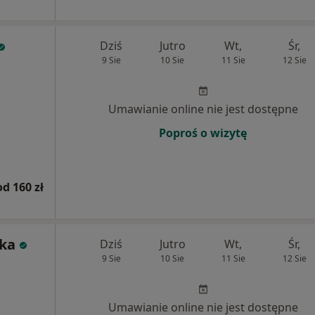
Dziś
Jutro
Wt,
Śr,
9 Sie
10 Sie
11 Sie
12 Sie
Umawianie online nie jest dostępne
Poproś o wizytę
od 160 zł
ska
Dziś
Jutro
Wt,
Śr,
9 Sie
10 Sie
11 Sie
12 Sie
Umawianie online nie jest dostępne