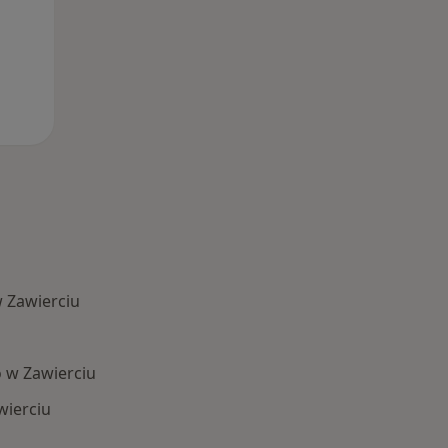
 Zawierciu
 w Zawierciu
wierciu