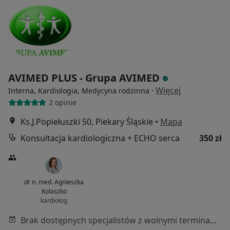
AVIMED PLUS - Grupa AVIMED
·
Więcej
Interna, Kardiologia, Medycyna rodzinna
2 opinie
Ks.J.Popiełuszki 50, Piekary Śląskie
•
Mapa
Konsultacja kardiologiczna + ECHO serca
350 zł
dr n. med. Agnieszka
Kolaszko
kardiolog
Brak dostępnych specjalistów z wolnymi terminami w tym centrum medycznym.