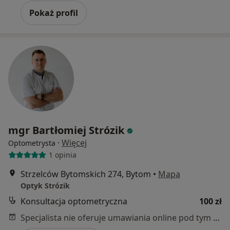
Pokaż profil
mgr Bartłomiej Strózik
·
Więcej
Optometrysta
1 opinia
Strzelców Bytomskich 274, Bytom
•
Mapa
Optyk Strózik
Konsultacja optometryczna
100 zł
Specjalista nie oferuje umawiania online pod tym adresem.