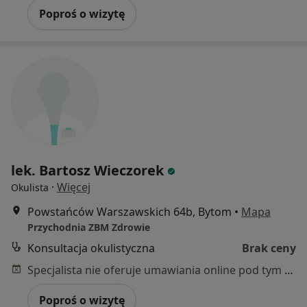
Poproś o wizytę
lek. Bartosz Wieczorek
·
Więcej
Okulista
Powstańców Warszawskich 64b, Bytom
•
Mapa
Przychodnia ZBM Zdrowie
Konsultacja okulistyczna
Brak ceny
Specjalista nie oferuje umawiania online pod tym adresem.
Poproś o wizytę