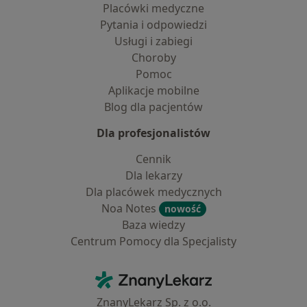
Placówki medyczne
Pytania i odpowiedzi
Usługi i zabiegi
Choroby
Pomoc
Aplikacje mobilne
Blog dla pacjentów
Dla profesjonalistów
Cennik
Dla lekarzy
Dla placówek medycznych
Noa Notes
nowość
Baza wiedzy
Centrum Pomocy dla Specjalisty
Kontakt
ZnanyLekarz - Strona główna
ZnanyLekarz Sp. z o.o.