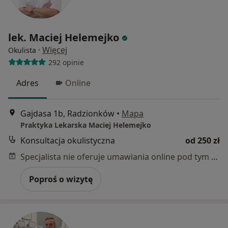
lek. Maciej Helemejko
·
Więcej
Okulista
292 opinie
Adres
Online
Gajdasa 1b, Radzionków
•
Mapa
Praktyka Lekarska Maciej Helemejko
Konsultacja okulistyczna
od 250 zł
Specjalista nie oferuje umawiania online pod tym adresem.
Poproś o wizytę