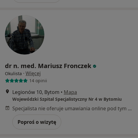
dr n. med. Mariusz Fronczek
·
Więcej
Okulista
14 opinii
Legionów 10, Bytom
•
Mapa
Wojewódzki Szpital Specjalistyczny Nr 4 w Bytomiu
Specjalista nie oferuje umawiania online pod tym adresem.
Poproś o wizytę