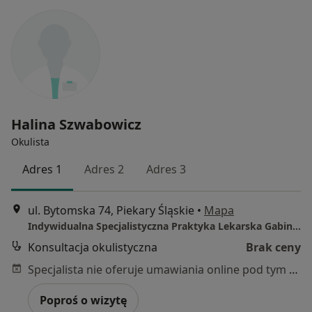
Halina Szwabowicz
Okulista
Adres 1
Adres 2
Adres 3
ul. Bytomska 74, Piekary Śląskie
•
Mapa
Indywidualna Specjalistyczna Praktyka Lekarska Gabinet Okulistyczny Szwabowicz Halina
Konsultacja okulistyczna
Brak ceny
Specjalista nie oferuje umawiania online pod tym adresem.
Poproś o wizytę