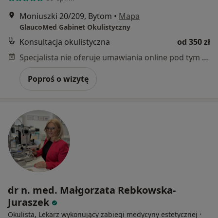
Moniuszki 20/209, Bytom
•
Mapa
GlaucoMed Gabinet Okulistyczny
Konsultacja okulistyczna
od 350 zł
Specjalista nie oferuje umawiania online pod tym adresem.
Poproś o wizytę
dr n. med. Małgorzata Rebkowska-
Juraszek
·
Okulista, Lekarz wykonujący zabiegi medycyny estetycznej