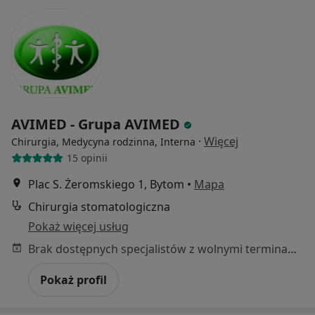
AVIMED - Grupa AVIMED
·
Więcej
Chirurgia, Medycyna rodzinna, Interna
15 opinii
Plac S. Żeromskiego 1, Bytom
•
Mapa
Chirurgia stomatologiczna
Pokaż więcej usług
Brak dostępnych specjalistów z wolnymi terminami w tym centrum medycznym.
Pokaż profil