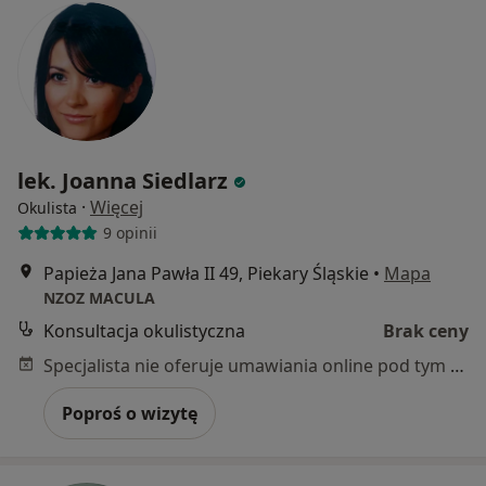
lek. Joanna Siedlarz
·
Więcej
Okulista
9 opinii
Papieża Jana Pawła II 49, Piekary Śląskie
•
Mapa
NZOZ MACULA
Konsultacja okulistyczna
Brak ceny
Specjalista nie oferuje umawiania online pod tym adresem.
Poproś o wizytę