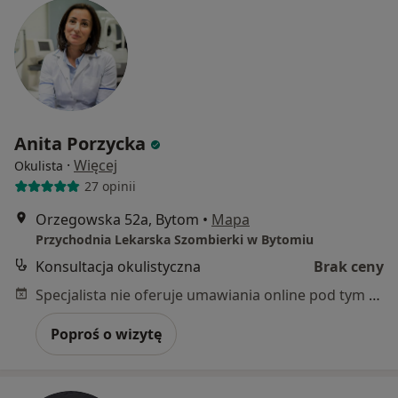
Anita Porzycka
·
Więcej
Okulista
27 opinii
Orzegowska 52a, Bytom
•
Mapa
Przychodnia Lekarska Szombierki w Bytomiu
Konsultacja okulistyczna
Brak ceny
Specjalista nie oferuje umawiania online pod tym adresem.
Poproś o wizytę