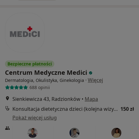
Bezpieczne płatności
Centrum Medyczne Medici
·
Więcej
Dermatologia, Okulistyka, Ginekologia
688 opinii
Sienkiewicza 43, Radzionków
•
Mapa
Konsultacja dietetyczna dzieci (kolejna wizyta)
150 zł
Pokaż więcej usług