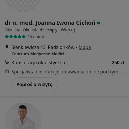
dr n. med. Joanna Iwona Cichoń
·
Więcej
Okulista, Okulista dziecięcy
36 opinii
Sienkiewicza 43, Radzionków
•
Mapa
Centrum Medyczne Medici
Konsultacja okulistyczna
250 zł
Specjalista nie oferuje umawiania online pod tym adresem.
Poproś o wizytę