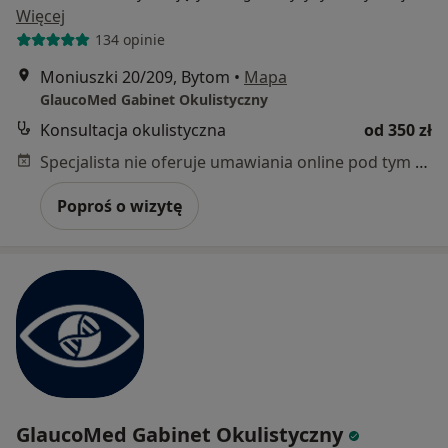
Więcej
134 opinie
Moniuszki 20/209, Bytom
•
Mapa
GlaucoMed Gabinet Okulistyczny
Konsultacja okulistyczna
od 350 zł
Specjalista nie oferuje umawiania online pod tym adresem.
Poproś o wizytę
GlaucoMed Gabinet Okulistyczny