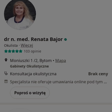
dr n. med. Renata Bajor
·
Więcej
Okulista
103 opinie
Moniuszki 1 /2, Bytom
•
Mapa
Gabinety Okulistyczne
Konsultacja okulistyczna
Brak ceny
Specjalista nie oferuje umawiania online pod tym adresem.
Poproś o wizytę