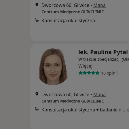
Dworcowa 60, Gliwice
•
Mapa
Centrum Medyczne GLIVCLINIC
Konsultacja okulistyczna
lek. Paulina Pytel
W trakcie specjalizacji (Ok
Więcej
10 opinii
Dworcowa 60, Gliwice
•
Mapa
Centrum Medyczne GLIVCLINIC
Konsultacja okulistyczna + badanie dna oka