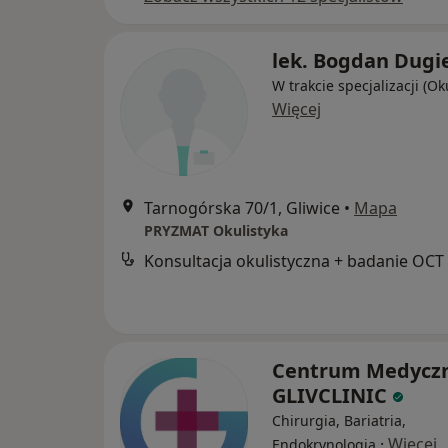
lek. Bogdan Dugie
W trakcie specjalizacji (Ok
Więcej
Tarnogórska 70/1, Gliwice
•
Mapa
PRYZMAT Okulistyka
Konsultacja okulistyczna + badanie OCT
Centrum Medycz
GLIVCLINIC
Chirurgia, Bariatria,
·
Więcej
Endokrynologia