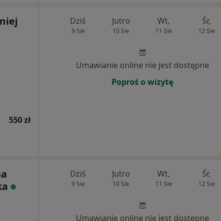
miej
Dziś
Jutro
Wt,
Śr,
9 Sie
10 Sie
11 Sie
12 Sie
Umawianie online nie jest dostępne
Poproś o wizytę
550 zł
na
Dziś
Jutro
Wt,
Śr,
ka
9 Sie
10 Sie
11 Sie
12 Sie
Umawianie online nie jest dostępne