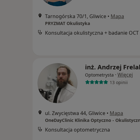
Tarnogórska 70/1, Gliwice
•
Mapa
PRYZMAT Okulistyka
Konsultacja okulistyczna + badanie OCT
inż. Andrzej Frela
·
Więcej
Optometrysta
13 opinii
ul. Zwycięstwa 44, Gliwice
•
Mapa
OneDayClinic Klinika Optyczno - Okulistycz
Konsultacja optometryczna