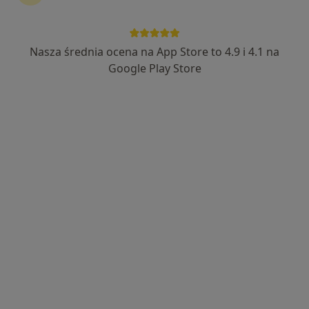
Nasza średnia ocena na App Store to 4.9 i 4.1 na
Google Play Store
Bezpieczne płatności
mgr Magdalena Herman
·
Więcej
Psycholog, Psycholog dziecięcy
20 opinii
Adres
Online 1
Online 2
Zwycięstwa 14/45, Gliwice
•
Mapa
G-Home Centrum Psychologiczno-Medyczne
Konsultacja psychologiczna
220 zł
Specjalista nie oferuje umawiania online pod tym adresem.
Poproś o wizytę