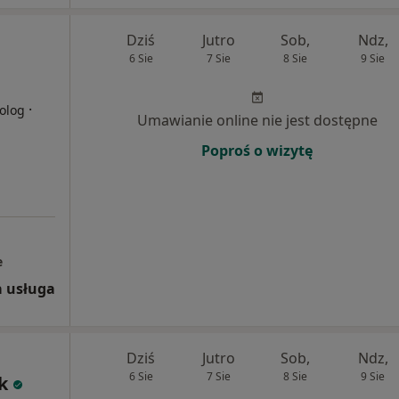
Dziś
Jutro
Sob,
Ndz,
6 Sie
7 Sie
8 Sie
9 Sie
·
olog
Umawianie online nie jest dostępne
Poproś o wizytę
e
 usługa
Dziś
Jutro
Sob,
Ndz,
6 Sie
7 Sie
8 Sie
9 Sie
k