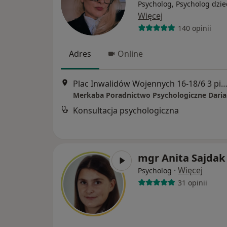
Psycholog, Psycholog dzie
Więcej
140 opinii
Adres
Online
Plac Inwalidów Wojennych 16-18/6 3 piętro, Gli
Merkaba Poradnictwo Psychologiczne Daria
Konsultacja psychologiczna
mgr Anita Sajdak
·
Więcej
Psycholog
31 opinii