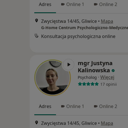
Adres
Online 1
Online 2
Zwycięstwa 14/45, Gliwice
•
Mapa
G-Home Centrum Psychologiczno-Medyczn
Konsultacja psychologiczna online
mgr Justyna
Kalinowska
·
Więcej
Psycholog
17 opinii
Adres
Online 1
Online 2
Zwycięstwa 14/45, Gliwice
•
Mapa