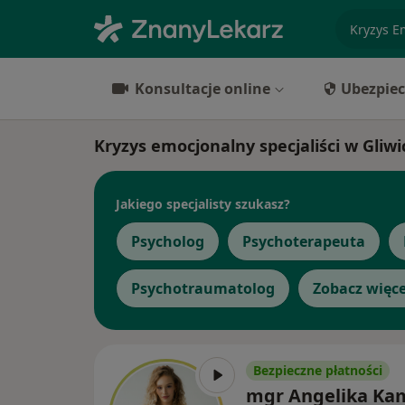
specjaliz
Konsultacje online
Ubezpiec
Kryzys emocjonalny specjaliści w Gliw
Jakiego specjalisty szukasz?
Psycholog
Psychoterapeuta
Psychotraumatolog
Zobacz więce
Bezpieczne płatności
mgr Angelika Ka