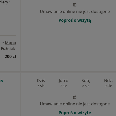
·
cięcy
Umawianie online nie jest dostępne
Poproś o wizytę
wice
•
Mapa
 Puźniak
200 zł
Dziś
Jutro
Sob,
Ndz,
6 Sie
7 Sie
8 Sie
9 Sie
Umawianie online nie jest dostępne
Poproś o wizytę