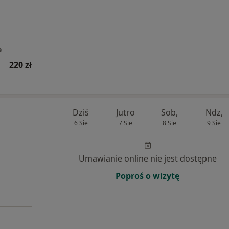
e
220 zł
Dziś
Jutro
Sob,
Ndz,
6 Sie
7 Sie
8 Sie
9 Sie
Umawianie online nie jest dostępne
Poproś o wizytę