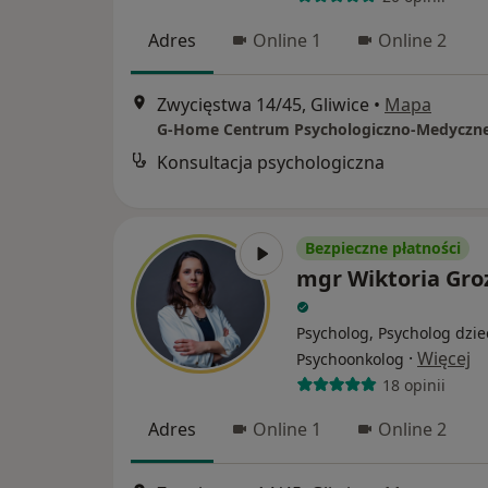
Adres
Online 1
Online 2
Zwycięstwa 14/45, Gliwice
•
Mapa
G-Home Centrum Psychologiczno-Medyczn
Konsultacja psychologiczna
Bezpieczne płatności
mgr Wiktoria Gr
Psycholog, Psycholog dzie
·
Więcej
Psychoonkolog
18 opinii
Adres
Online 1
Online 2