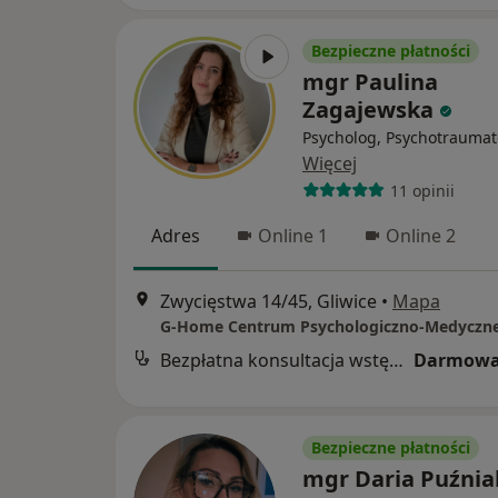
Bezpieczne płatności
mgr Paulina
Zagajewska
Psycholog, Psychotraumat
Więcej
11 opinii
Adres
Online 1
Online 2
Zwycięstwa 14/45, Gliwice
•
Mapa
G-Home Centrum Psychologiczno-Medyczn
Bezpłatna konsultacja wstępna - telefoniczna
Darmowa
Bezpieczne płatności
mgr Daria Puźnia