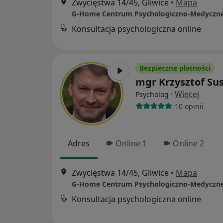
Zwycięstwa 14/45, Gliwice
•
Mapa
G-Home Centrum Psychologiczno-Medyczn
Konsultacja psychologiczna online
Bezpieczne płatności
mgr Krzysztof Sus
·
Więcej
Psycholog
10 opinii
Adres
Online 1
Online 2
Zwycięstwa 14/45, Gliwice
•
Mapa
G-Home Centrum Psychologiczno-Medyczn
Konsultacja psychologiczna online