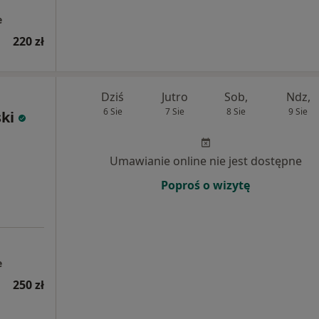
e
220 zł
Dziś
Jutro
Sob,
Ndz,
6 Sie
7 Sie
8 Sie
9 Sie
ki
Umawianie online nie jest dostępne
Poproś o wizytę
e
250 zł