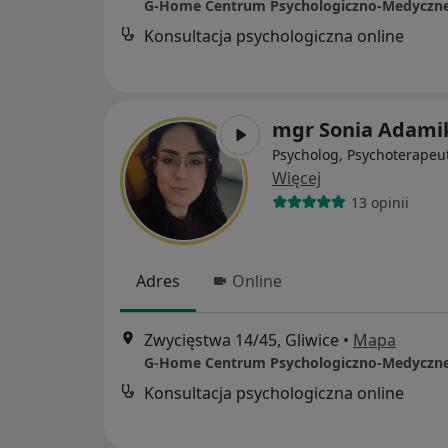
G-Home Centrum Psychologiczno-Medyczn
Konsultacja psychologiczna online
mgr Sonia Adami
Psycholog, Psychoterapeu
Więcej
13 opinii
Adres
Online
Zwycięstwa 14/45, Gliwice
•
Mapa
G-Home Centrum Psychologiczno-Medyczn
Konsultacja psychologiczna online