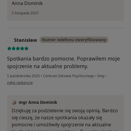
Anna Dominik
5 listopada 2025
Stanisław
Numer telefonu zweryfikowany
S
Spotkania bardzo pomocne. Poprawiłem moje
spojrzenie na aktualne problemy.
5 października 2025
•
Centrum Zdrowia Psychicznego
•
Inny
•
w opinii użytkownika Stanisław
zgłoś nadużycie
mgr Anna Dominik
Dziękuję za podzielenie się swoją opinią. Bardzo
się cieszę, że nasze spotkania okazały się
pomocne i umożliwiły spojrzenie na aktualne