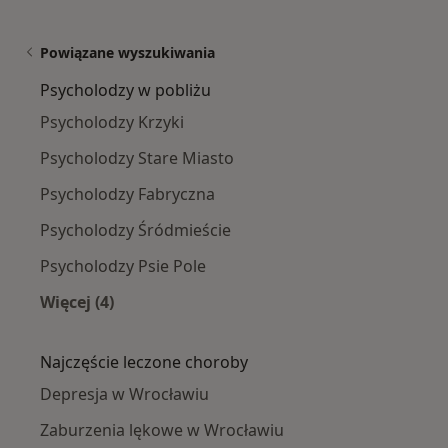
Powiązane wyszukiwania
Psycholodzy w pobliżu
Psycholodzy Krzyki
Psycholodzy Stare Miasto
Psycholodzy Fabryczna
Psycholodzy Śródmieście
Psycholodzy Psie Pole
Więcej (4)
Więcej w kategorii: Psycholodzy w pobliżu
Najczęście leczone choroby
Depresja w Wrocławiu
Zaburzenia lękowe w Wrocławiu