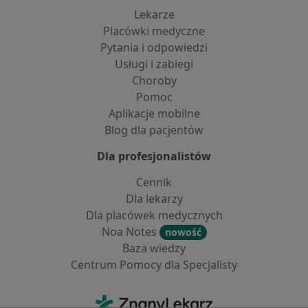
Lekarze
Placówki medyczne
Pytania i odpowiedzi
Usługi i zabiegi
Choroby
Pomoc
Aplikacje mobilne
Blog dla pacjentów
Dla profesjonalistów
Cennik
Dla lekarzy
Dla placówek medycznych
Noa Notes
nowość
Baza wiedzy
Centrum Pomocy dla Specjalisty
Kontakt
ZnanyLekarz - Strona główna