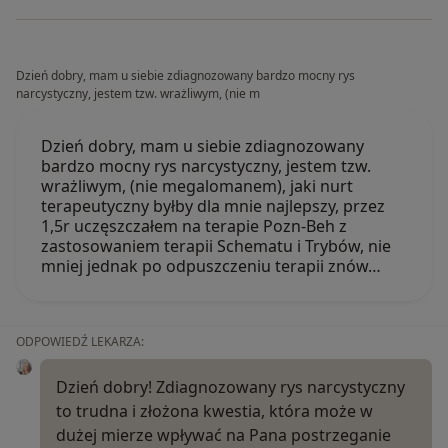
Dzień dobry, mam u siebie zdiagnozowany bardzo mocny rys
narcystyczny, jestem tzw. wrażliwym, (nie m
Dzień dobry, mam u siebie zdiagnozowany
bardzo mocny rys narcystyczny, jestem tzw.
wrażliwym, (nie megalomanem), jaki nurt
terapeutyczny byłby dla mnie najlepszy, przez
1,5r uczęszczałem na terapie Pozn-Beh z
zastosowaniem terapii Schematu i Trybów, nie
mniej jednak po odpuszczeniu terapii znów…
ODPOWIEDŹ LEKARZA:
Dzień dobry! Zdiagnozowany rys narcystyczny
to trudna i złożona kwestia, która może w
dużej mierze wpływać na Pana postrzeganie