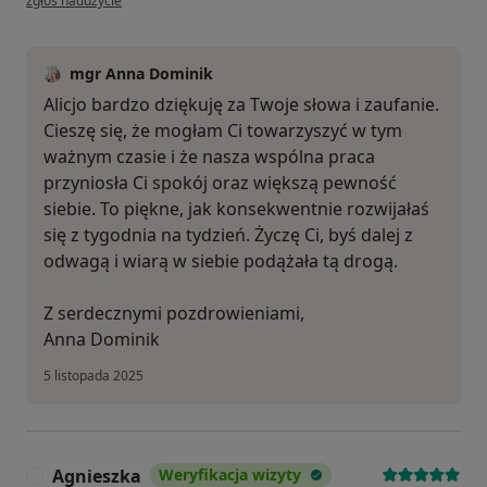
zgłoś nadużycie
mgr Anna Dominik
Alicjo bardzo dziękuję za Twoje słowa i zaufanie.
Cieszę się, że mogłam Ci towarzyszyć w tym
ważnym czasie i że nasza wspólna praca
przyniosła Ci spokój oraz większą pewność
siebie. To piękne, jak konsekwentnie rozwijałaś
się z tygodnia na tydzień. Życzę Ci, byś dalej z
odwagą i wiarą w siebie podążała tą drogą.
Z serdecznymi pozdrowieniami,
Anna Dominik
5 listopada 2025
Agnieszka
Weryfikacja wizyty
A