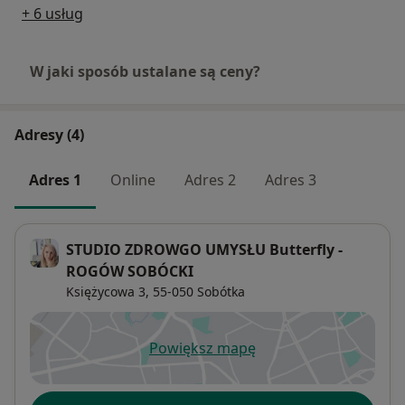
+ 6 usług
W jaki sposób ustalane są ceny?
Adresy (4)
Adres 1
Online
Adres 2
Adres 3
STUDIO ZDROWGO UMYSŁU Butterfly -
ROGÓW SOBÓCKI
Księżycowa 3,
55-050
Sobótka
Powiększ mapę
otwiera się w nowej karcie
Dostępność