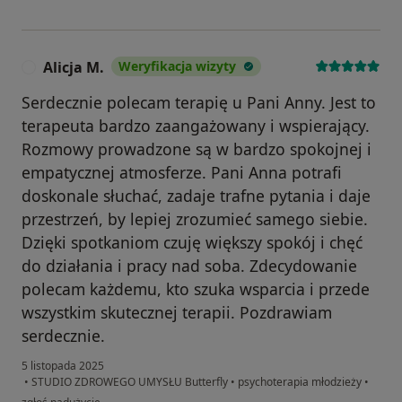
Alicja M.
Weryfikacja wizyty
A
Serdecznie polecam terapię u Pani Anny. Jest to
terapeuta bardzo zaangażowany i wspierający.
Rozmowy prowadzone są w bardzo spokojnej i
empatycznej atmosferze. Pani Anna potrafi
doskonale słuchać, zadaje trafne pytania i daje
przestrzeń, by lepiej zrozumieć samego siebie.
Dzięki spotkaniom czuję większy spokój i chęć
do działania i pracy nad soba. Zdecydowanie
polecam każdemu, kto szuka wsparcia i przede
wszystkim skutecznej terapii. Pozdrawiam
serdecznie.
5 listopada 2025
•
STUDIO ZDROWEGO UMYSŁU Butterfly
•
psychoterapia młodzieży
•
w opinii użytkownika Alicja M.