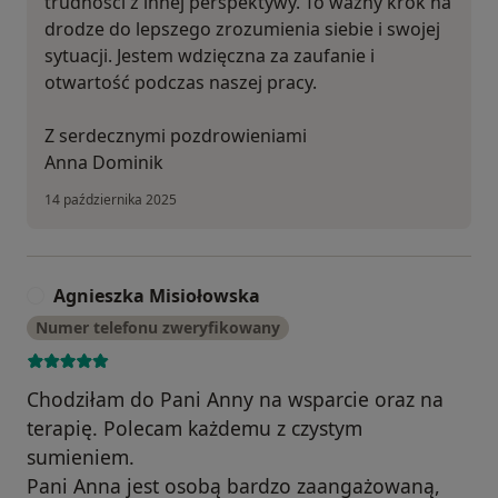
trudności z innej perspektywy. To ważny krok na
drodze do lepszego zrozumienia siebie i swojej
sytuacji. Jestem wdzięczna za zaufanie i
otwartość podczas naszej pracy.
Z serdecznymi pozdrowieniami
Anna Dominik
14 października 2025
Agnieszka Misiołowska
A
Numer telefonu zweryfikowany
Chodziłam do Pani Anny na wsparcie oraz na
terapię. Polecam każdemu z czystym
sumieniem.
Pani Anna jest osobą bardzo zaangażowaną,