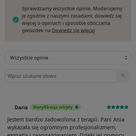
Sprawdzamy wszystkie opinie. Moderujemy
je zgodnie z naszymi zasadami, dowiedz się
więcej o opiniach i sposobie obliczania
Dowiedz się więce
gwiazdek na
Dowiedz się więcej
Szukaj w opiniach
Daria
Weryfikacja wizyty
D
Jestem bardzo zadowolona z terapii. Pani Ania
wykazała się ogromnym profesjonalizmem,
empatią i zaangażowaniem. Dzięki jej pomocy