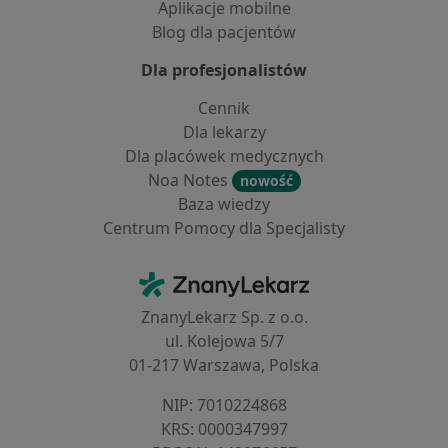
Aplikacje mobilne
Blog dla pacjentów
Dla profesjonalistów
Cennik
Dla lekarzy
Dla placówek medycznych
Noa Notes
nowość
Baza wiedzy
Centrum Pomocy dla Specjalisty
Kontakt
ZnanyLekarz - Strona główna
ZnanyLekarz Sp. z o.o.
ul. Kolejowa 5/7
01-217 Warszawa, Polska
NIP: ⁠7010224868
KRS: ⁠0000347997