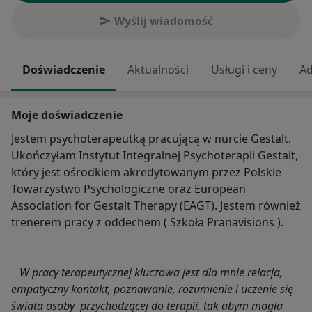
Wyślij wiadomość
Doświadczenie
Aktualności
Usługi i ceny
Ad
Moje doświadczenie
Jestem psychoterapeutką pracującą w nurcie Gestalt.
Ukończyłam Instytut Integralnej Psychoterapii Gestalt,
który jest ośrodkiem akredytowanym przez Polskie
Towarzystwo Psychologiczne oraz European
Association for Gestalt Therapy (EAGT). Jestem również
trenerem pracy z oddechem ( Szkoła Pranavisions ).
W pracy terapeutycznej kluczowa jest dla mnie relacja,
empatyczny kontakt, poznawanie, rozumienie i uczenie się
świata osoby przychodzącej do terapii, tak abym mogła