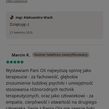
zgłoś nadużycie
mgr Aleksandra Wach
Dziękuję:-)
21 kwietnia 2026
Marcin K.
Numer telefonu zweryfikowany
M
Wystawiam Pani Oli najwyższą opinię jako
terapeucie - za fachowość, głębokie
zrozumienie ludzkiej psychiki i umiejętność
stosowania różnorodnych technik
terapeutycznych, oraz jako człowiekowi - za
empatie, cierpliwość i otwartość na drugiego
człowieka. Sesje z Panią Olą nie zawsze były