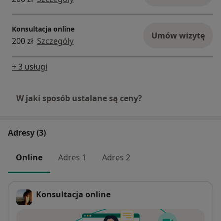
Konsultacja online
Umów wizytę
200 zł
Szczegóły
+ 3 usługi
W jaki sposób ustalane są ceny?
Adresy (3)
Online
Adres 1
Adres 2
Konsultacja online