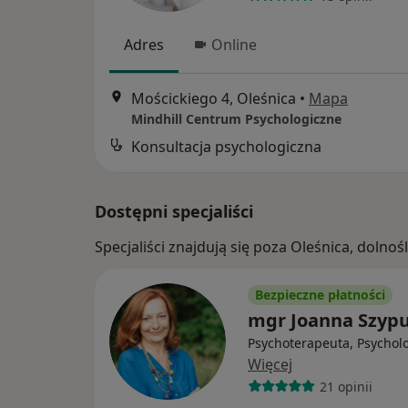
Adres
Online
Mościckiego 4, Oleśnica
•
Mapa
Mindhill Centrum Psychologiczne
Konsultacja psychologiczna
Dostępni specjaliści
Specjaliści znajdują się poza Oleśnica, doln
Bezpieczne płatności
mgr Joanna Szypu
Psychoterapeuta, Psychol
Więcej
21 opinii