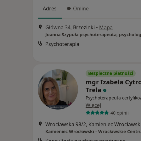
Adres
Online
Główna 34, Brzezinki
•
Mapa
Psychoterapia
Bezpieczne płatności
mgr Izabela Cytr
Trela
Psychoterapeuta certyfik
Więcej
40 opinii
Wrocławska 98/2, Kamieniec Wrocławsk