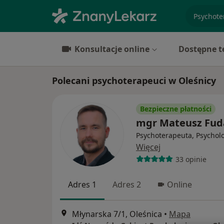
specjaliz
Konsultacje online
Dostępne t
Polecani psychoterapeuci w Oleśnicy
Bezpieczne płatności
mgr Mateusz Fuda
Psychoterapeuta, Psychol
Więcej
33 opinie
Adres 1
Adres 2
Online
Młynarska 7/1, Oleśnica
•
Mapa