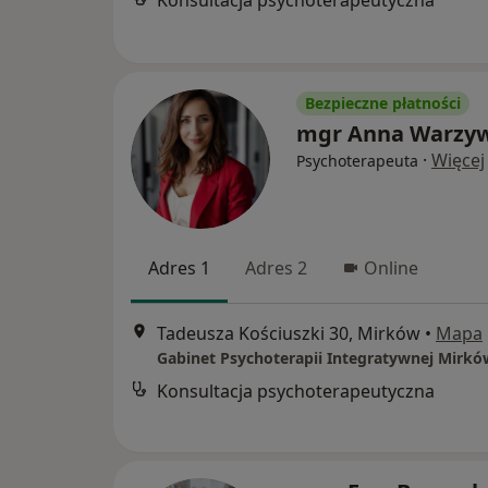
Konsultacja psychoterapeutyczna
Bezpieczne płatności
mgr Anna Warzy
·
Więcej
Psychoterapeuta
Adres 1
Adres 2
Online
Tadeusza Kościuszki 30, Mirków
•
Mapa
Gabinet Psychoterapii Integratywnej Mirkó
Konsultacja psychoterapeutyczna