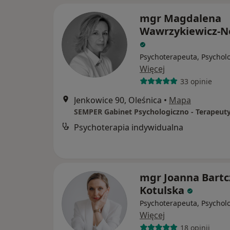
mgr Magdalena
Wawrzykiewicz-
Psychoterapeuta, Psychol
Więcej
33 opinie
Jenkowice 90, Oleśnica
•
Mapa
Psychoterapia indywidualna
mgr Joanna Bartc
Kotulska
Psychoterapeuta, Psychol
Więcej
18 opinii