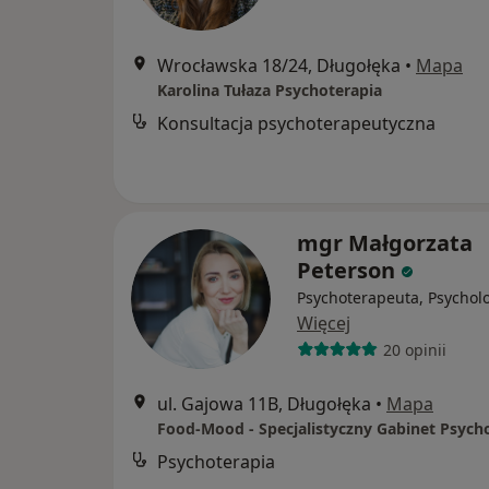
Wrocławska 18/24, Długołęka
•
Mapa
Karolina Tułaza Psychoterapia
Konsultacja psychoterapeutyczna
mgr Małgorzata
Peterson
Psychoterapeuta, Psychol
Więcej
20 opinii
ul. Gajowa 11B, Długołęka
•
Mapa
Psychoterapia