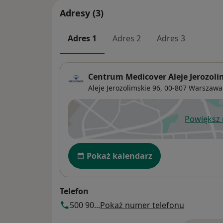
Adresy (3)
Adres 1
Adres 2
Adres 3
Centrum Medicover Aleje Jerozoli
Aleje Jerozolimskie 96,
00-807
Warszawa
Powiększ
ot
Dostępność
Pokaż kalendarz
Telefon
500 90...
Pokaż numer telefonu