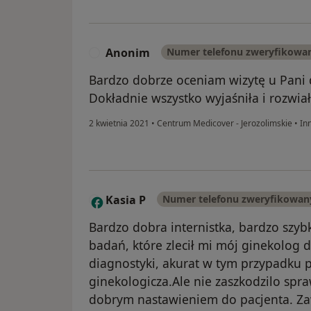
Anonim
Numer telefonu zweryfikowa
A
Bardzo dobrze oceniam wizytę u Pani
Dokładnie wszystko wyjaśniła i rozwia
2 kwietnia 2021
•
Centrum Medicover - Jerozolimskie
•
In
Kasia P
Numer telefonu zweryfikowan
K
Bardzo dobra internistka, bardzo szyb
badań, które zlecił mi mój ginekolog 
diagnostyki, akurat w tym przypadku
ginekologicza.Ale nie zaszkodzilo spr
dobrym nastawieniem do pacjenta. Za