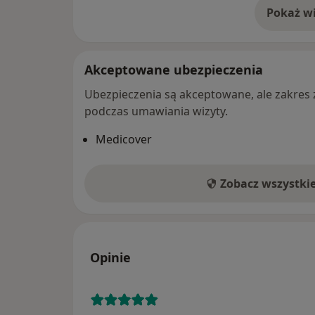
Pokaż wi
o 
Akceptowane ubezpieczenia
Ubezpieczenia są akceptowane, ale zakres za
podczas umawiania wizyty.
Medicover
Zobacz wszystki
Opinie