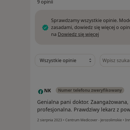
9 opinii
Sprawdzamy wszystkie opinie. Mode
zasadami, dowiedz się więcej o opin
Dowiedz się w
na
Dowiedz się więcej
Szukaj w opi
NK
Numer telefonu zweryfikowany
N
Genialna pani doktor. Zaangażowana, 
profesjonalna. Prawdziwy lekarz z pow
2 sierpnia 2023
•
Centrum Medicover - Jerozolimskie
•
In