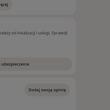
ęcej
adresie
leży od lokalizacji i usługi. Sprawdź
e ubezpieczenia
Dodaj swoją opinię