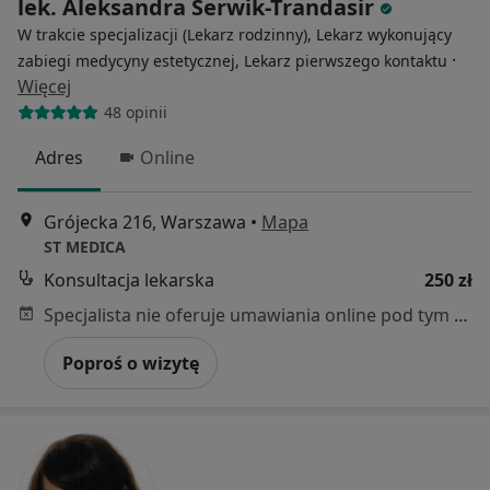
lek. Aleksandra Serwik-Trandasir
W trakcie specjalizacji (Lekarz rodzinny), Lekarz wykonujący
·
zabiegi medycyny estetycznej, Lekarz pierwszego kontaktu
Więcej
48 opinii
Adres
Online
Grójecka 216, Warszawa
•
Mapa
ST MEDICA
Konsultacja lekarska
250 zł
Specjalista nie oferuje umawiania online pod tym adresem.
Poproś o wizytę