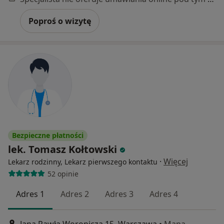
Poproś o wizytę
Bezpieczne płatności
lek. Tomasz Kołtowski
·
Więcej
Lekarz rodzinny, Lekarz pierwszego kontaktu
52 opinie
Adres 1
Adres 2
Adres 3
Adres 4
Jana Pawła Woronicza 15, Warszawa
•
Mapa