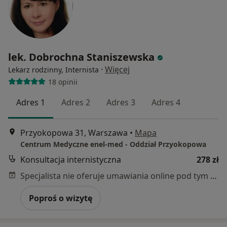
lek. Dobrochna Staniszewska
·
Więcej
Lekarz rodzinny, Internista
18 opinii
Adres 1
Adres 2
Adres 3
Adres 4
Przyokopowa 31, Warszawa
•
Mapa
Centrum Medyczne enel-med - Oddział Przyokopowa
Konsultacja internistyczna
278 zł
Specjalista nie oferuje umawiania online pod tym adresem.
Poproś o wizytę