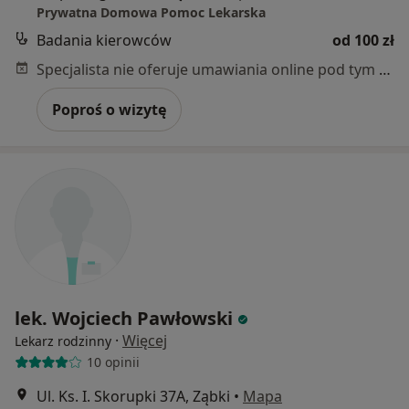
Prywatna Domowa Pomoc Lekarska
Badania kierowców
od 100 zł
Specjalista nie oferuje umawiania online pod tym adresem.
Poproś o wizytę
lek. Wojciech Pawłowski
·
Więcej
Lekarz rodzinny
10 opinii
Ul. Ks. I. Skorupki 37A, Ząbki
•
Mapa