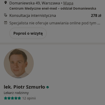
Domaniewska 49, Warszawa
•
Mapa
Centrum Medyczne enel-med – oddział Domaniewska
Konsultacja internistyczna
278 zł
Specjalista nie oferuje umawiania online pod tym adresem.
Poproś o wizytę
lek. Piotr Szmurło
Lekarz rodzinny
12 opinii