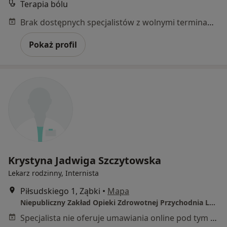
Terapia bólu
Brak dostępnych specjalistów z wolnymi terminami w tym centrum medycznym.
Pokaż profil
Krystyna Jadwiga Szczytowska
Lekarz rodzinny, Internista
Piłsudskiego 1, Ząbki
•
Mapa
Niepubliczny Zakład Opieki Zdrowotnej Przychodnia Lekarska "VITAL"
Specjalista nie oferuje umawiania online pod tym adresem.