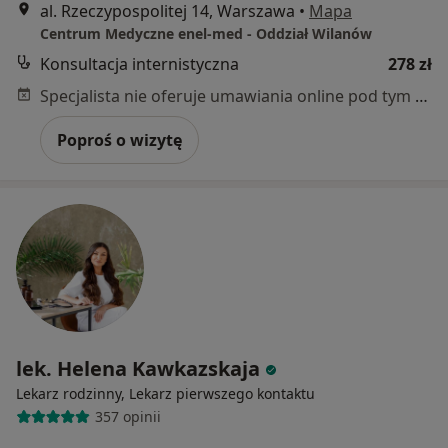
al. Rzeczypospolitej 14, Warszawa
•
Mapa
Centrum Medyczne enel-med - Oddział Wilanów
Konsultacja internistyczna
278 zł
Specjalista nie oferuje umawiania online pod tym adresem.
Poproś o wizytę
lek. Helena Kawkazskaja
Lekarz rodzinny, Lekarz pierwszego kontaktu
357 opinii