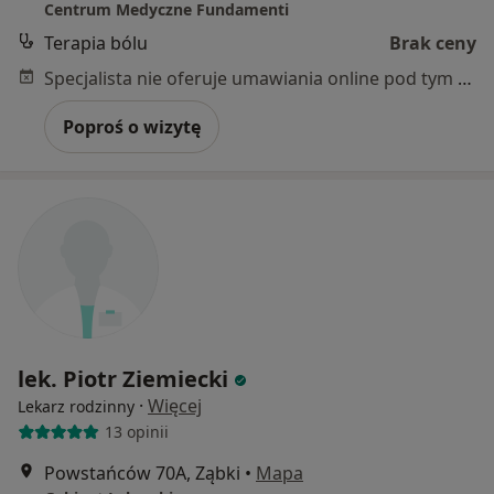
Centrum Medyczne Fundamenti
Terapia bólu
Brak ceny
Specjalista nie oferuje umawiania online pod tym adresem.
Poproś o wizytę
lek. Piotr Ziemiecki
·
Więcej
Lekarz rodzinny
13 opinii
Powstańców 70A, Ząbki
•
Mapa