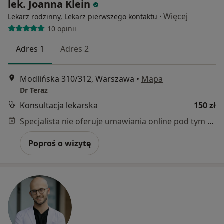
lek. Joanna Klein
·
Więcej
Lekarz rodzinny, Lekarz pierwszego kontaktu
10 opinii
Adres 1
Adres 2
Modlińska 310/312, Warszawa
•
Mapa
Dr Teraz
Konsultacja lekarska
150 zł
Specjalista nie oferuje umawiania online pod tym adresem.
Poproś o wizytę