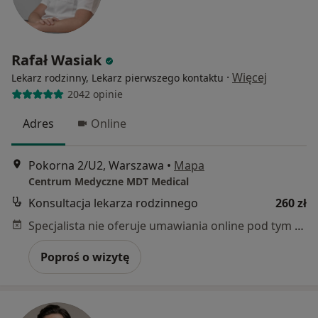
Rafał Wasiak
·
Więcej
Lekarz rodzinny, Lekarz pierwszego kontaktu
2042 opinie
Adres
Online
Pokorna 2/U2, Warszawa
•
Mapa
Centrum Medyczne MDT Medical
Konsultacja lekarza rodzinnego
260 zł
Specjalista nie oferuje umawiania online pod tym adresem.
Poproś o wizytę