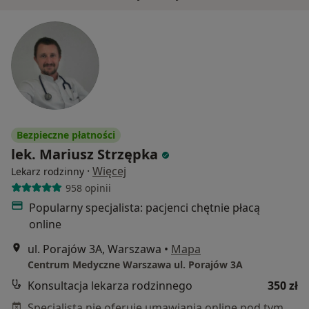
Bezpieczne płatności
lek. Mariusz Strzępka
·
Więcej
Lekarz rodzinny
958 opinii
Popularny specjalista: pacjenci chętnie płacą
online
ul. Porajów 3A, Warszawa
•
Mapa
Centrum Medyczne Warszawa ul. Porajów 3A
Konsultacja lekarza rodzinnego
350 zł
Specjalista nie oferuje umawiania online pod tym adresem.