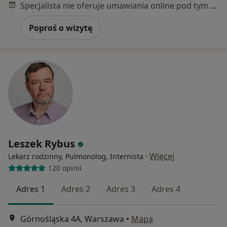
Specjalista nie oferuje umawiania online pod tym adresem.
Poproś o wizytę
Leszek Rybus
·
Więcej
Lekarz rodzinny, Pulmonolog, Internista
120 opinii
Adres 1
Adres 2
Adres 3
Adres 4
Górnośląska 4A, Warszawa
•
Mapa