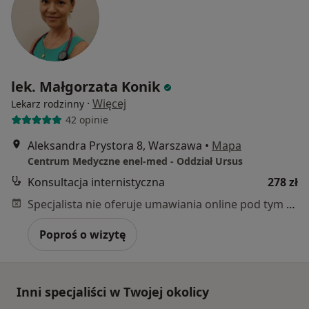
lek. Małgorzata Konik
·
Więcej
Lekarz rodzinny
42 opinie
Aleksandra Prystora 8, Warszawa
•
Mapa
Centrum Medyczne enel-med - Oddział Ursus
Konsultacja internistyczna
278 zł
Specjalista nie oferuje umawiania online pod tym adresem.
Poproś o wizytę
Inni specjaliści w Twojej okolicy