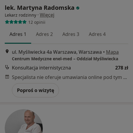
lek. Martyna Radomska
·
Więcej
Lekarz rodzinny
12 opinii
Adres 1
Adres 2
Adres 3
Adres 4
ul. Myśliwiecka 4a Warszawa, Warszawa
•
Mapa
Centrum Medyczne enel-med – Oddział Myśliwiecka
Konsultacja internistyczna
278 zł
Specjalista nie oferuje umawiania online pod tym adresem.
Poproś o wizytę