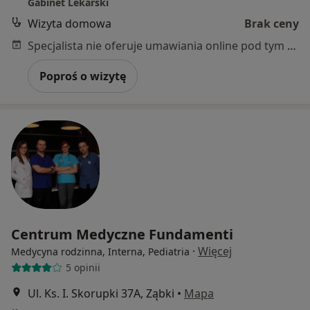
Gabinet Lekarski
Wizyta domowa
Brak ceny
Specjalista nie oferuje umawiania online pod tym adresem.
Poproś o wizytę
Centrum Medyczne Fundamenti
·
Więcej
Medycyna rodzinna, Interna, Pediatria
5 opinii
Ul. Ks. I. Skorupki 37A, Ząbki
•
Mapa