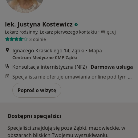
lek. Justyna Kostewicz
·
Więcej
Lekarz rodzinny, Lekarz pierwszego kontaktu
3 opinie
Ignacego Krasickiego 14, Ząbki
•
Mapa
Centrum Medyczne CMP Ząbki
Konsultacja internistyczna (NFZ)
Darmowa usługa
Specjalista nie oferuje umawiania online pod tym adresem.
Poproś o wizytę
Dostępni specjaliści
Specjaliści znajdują się poza Ząbki, mazowieckie, w
obszarach bliskich Twojemu wyszukiwaniu.