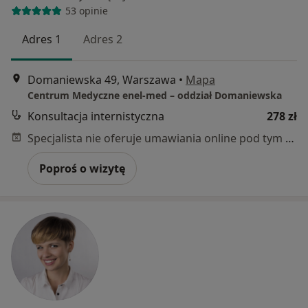
53 opinie
Adres 1
Adres 2
Domaniewska 49, Warszawa
•
Mapa
Centrum Medyczne enel-med – oddział Domaniewska
Konsultacja internistyczna
278 zł
Specjalista nie oferuje umawiania online pod tym adresem.
Poproś o wizytę