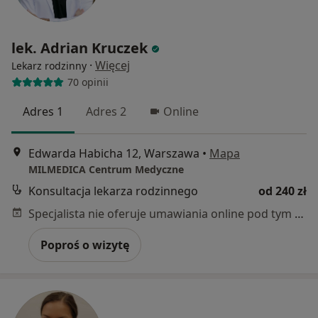
lek. Adrian Kruczek
·
Więcej
Lekarz rodzinny
70 opinii
Adres 1
Adres 2
Online
Edwarda Habicha 12, Warszawa
•
Mapa
MILMEDICA Centrum Medyczne
Konsultacja lekarza rodzinnego
od 240 zł
Specjalista nie oferuje umawiania online pod tym adresem.
Poproś o wizytę