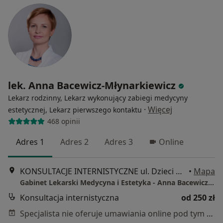
lek. Anna Bacewicz-Młynarkiewicz
Lekarz rodzinny, Lekarz wykonujący zabiegi medycyny
·
Więcej
estetycznej, Lekarz pierwszego kontaktu
468 opinii
Adres 1
Adres 2
Adres 3
Online
KONSULTACJE INTERNISTYCZNE ul. Dzieci Warszawy 40A lok. 30, Warszawa
•
Mapa
Gabinet Lekarski Medycyna i Estetyka - Anna Bacewicz-Młynarkiewicz
Konsultacja internistyczna
od 250 zł
Specjalista nie oferuje umawiania online pod tym adresem.