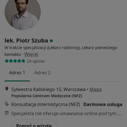
lek. Piotr Szuba
W trakcie specjalizacji (Lekarz rodzinny), Lekarz pierwszego
·
Więcej
kontaktu
24 opinie
Adres 1
Adres 2
Sylwestra Kaliskiego 15, Warszawa
•
Mapa
Popularna Centrum Medyczne (NFZ)
Konsultacja internistyczna (NFZ)
Darmowa usługa
Specjalista nie oferuje umawiania online pod tym adresem.
Poproś o wizytę