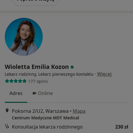
Wioletta Emilia Kozon
·
Więcej
Lekarz rodzinny, Lekarz pierwszego kontaktu
177 opinii
Adres
Online
Pokorna 2/U2, Warszawa
•
Mapa
Centrum Medyczne MDT Medical
Konsultacja lekarza rodzinnego
230 zł