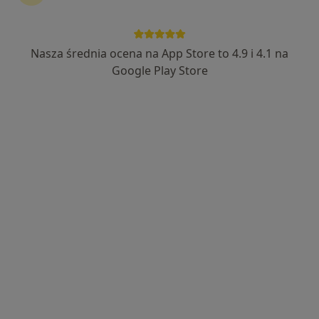
Wioletta Emilia Kozon
·
Więcej
Lekarz rodzinny, Lekarz pierwszego kontaktu
177 opinii
Nasza średnia ocena na App Store to 4.9 i 4.1 na
Pokorna 2/U2, Warszawa
•
Mapa
Google Play Store
Centrum Medyczne MDT Medical
Akceptuje LUX MED
Konsultacja lekarza rodzinnego
230 zł
Specjalista nie oferuje umawiania online pod tym adresem.
Poproś o wizytę