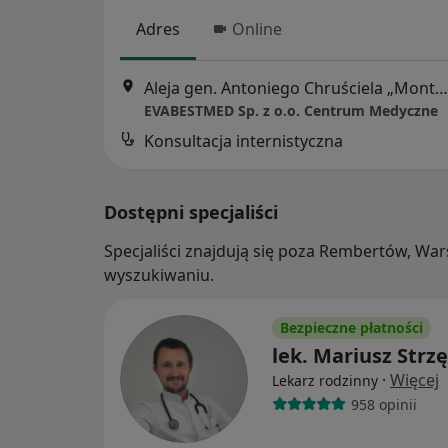
Adres
Online
Aleja gen. Antoniego Chruściela „Montera” 40, Warszawa
EVABESTMED Sp. z o.o. Centrum Medyczne
Konsultacja internistyczna
Dostępni specjaliści
Specjaliści znajdują się poza Rembertów, Wa
wyszukiwaniu.
Bezpieczne płatności
lek. Mariusz Strz
·
Więcej
Lekarz rodzinny
958 opinii