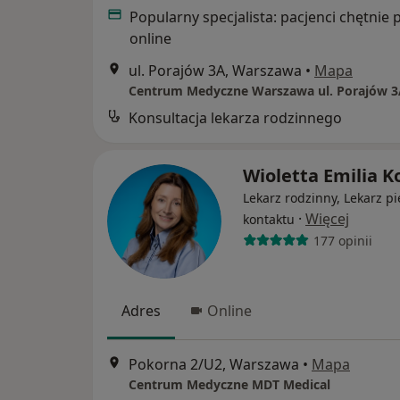
Popularny specjalista: pacjenci chętnie 
online
ul. Porajów 3A, Warszawa
•
Mapa
Centrum Medyczne Warszawa ul. Porajów 
Konsultacja lekarza rodzinnego
Wioletta Emilia K
Lekarz rodzinny, Lekarz p
·
Więcej
kontaktu
177 opinii
Adres
Online
Pokorna 2/U2, Warszawa
•
Mapa
Centrum Medyczne MDT Medical