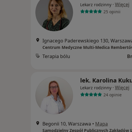
·
Więcej
Lekarz rodzinny
25 opinii
Ignacego Paderewskiego 130, Warszaw
Centrum Medyczne Multi-Medica Rembert
Terapia bólu
B
lek. Karolina Kuk
·
Więcej
Lekarz rodzinny
24 opinie
Begonii 10, Warszawa
•
Mapa