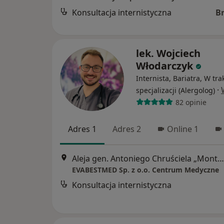
Konsultacja internistyczna
B
lek. Wojciech
Włodarczyk
Internista, Bariatra, W tra
·
specjalizacji (Alergolog)
82 opinie
Adres 1
Adres 2
Online 1
Aleja gen. Antoniego Chruściela „Montera” 40, Warszawa
EVABESTMED Sp. z o.o. Centrum Medyczne
Konsultacja internistyczna