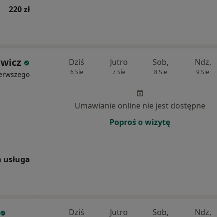
220 zł
ewicz
Dziś
Jutro
Sob,
Ndz,
6 Sie
7 Sie
8 Sie
9 Sie
ierwszego
Umawianie online nie jest dostępne
Poproś o wizytę
 usługa
Dziś
Jutro
Sob,
Ndz,