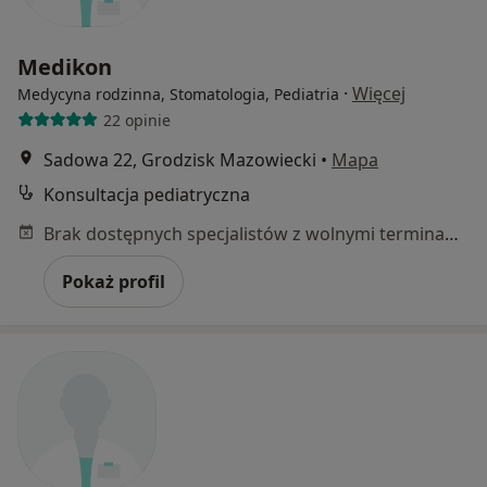
Medikon
·
Więcej
Medycyna rodzinna, Stomatologia, Pediatria
22 opinie
Sadowa 22, Grodzisk Mazowiecki
•
Mapa
Konsultacja pediatryczna
Brak dostępnych specjalistów z wolnymi terminami w tym centrum medycznym.
Pokaż profil