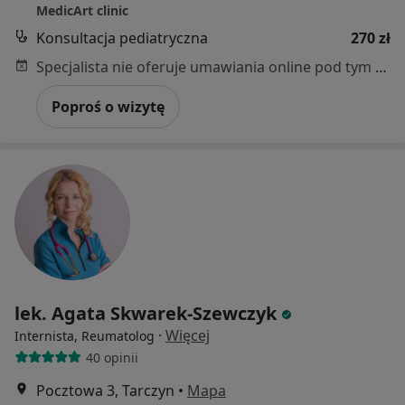
MedicArt clinic
Konsultacja pediatryczna
270 zł
Specjalista nie oferuje umawiania online pod tym adresem.
Poproś o wizytę
lek. Agata Skwarek-Szewczyk
·
Więcej
Internista, Reumatolog
40 opinii
Pocztowa 3, Tarczyn
•
Mapa