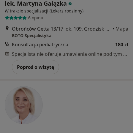
lek. Martyna Gałązka
W trakcie specjalizacji (Lekarz rodzinny)
6 opinii
Obrońców Getta 13/17 lok. 109, Grodzisk Mazowiecki
•
Mapa
BOTO Specjalistyka
Konsultacja pediatryczna
180 zł
Specjalista nie oferuje umawiania online pod tym adresem.
Poproś o wizytę