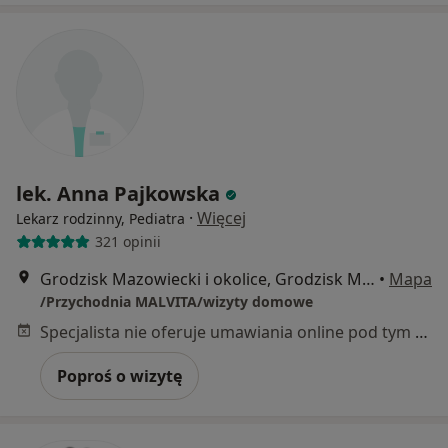
lek. Anna Pajkowska
·
Więcej
Lekarz rodzinny, Pediatra
321 opinii
Grodzisk Mazowiecki i okolice, Grodzisk Mazowiecki
•
Mapa
/Przychodnia MALVITA/wizyty domowe
Specjalista nie oferuje umawiania online pod tym adresem.
Poproś o wizytę