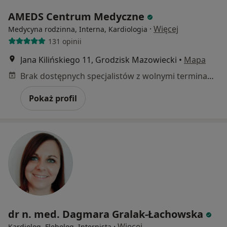
AMEDS Centrum Medyczne
·
Więcej
Medycyna rodzinna, Interna, Kardiologia
131 opinii
Jana Kilińskiego 11, Grodzisk Mazowiecki
•
Mapa
Brak dostępnych specjalistów z wolnymi terminami w tym centrum medycznym.
Pokaż profil
dr n. med. Dagmara Gralak-Łachowska
·
Więcej
Kardiolog, Flebolog, Internista