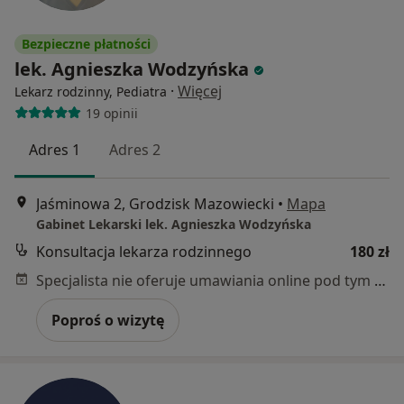
Bezpieczne płatności
lek. Agnieszka Wodzyńska
·
Więcej
Lekarz rodzinny, Pediatra
19 opinii
Adres 1
Adres 2
Jaśminowa 2, Grodzisk Mazowiecki
•
Mapa
Gabinet Lekarski lek. Agnieszka Wodzyńska
Konsultacja lekarza rodzinnego
180 zł
Specjalista nie oferuje umawiania online pod tym adresem.
Poproś o wizytę