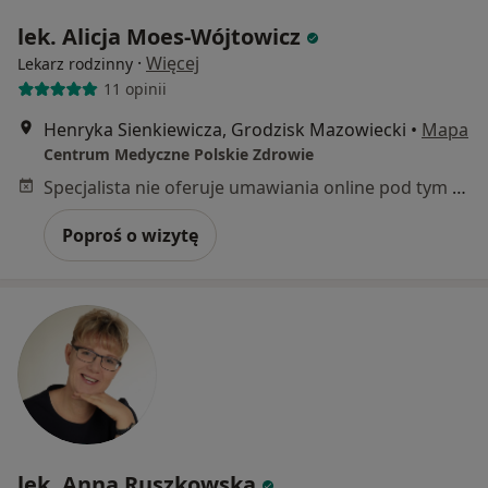
lek. Alicja Moes-Wójtowicz
·
Więcej
Lekarz rodzinny
11 opinii
Henryka Sienkiewicza, Grodzisk Mazowiecki
•
Mapa
Centrum Medyczne Polskie Zdrowie
Specjalista nie oferuje umawiania online pod tym adresem.
Poproś o wizytę
lek. Anna Ruszkowska