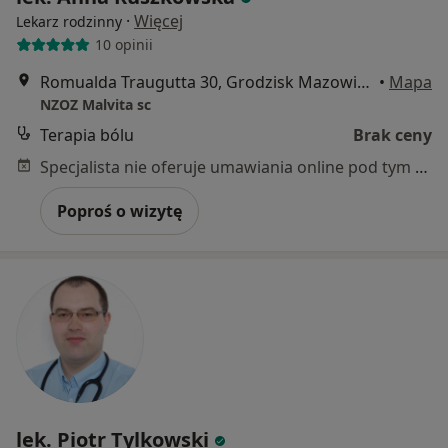
·
Więcej
Lekarz rodzinny
10 opinii
Romualda Traugutta 30, Grodzisk Mazowiecki
•
Mapa
NZOZ Malvita sc
Terapia bólu
Brak ceny
Specjalista nie oferuje umawiania online pod tym adresem.
Poproś o wizytę
lek. Piotr Tylkowski