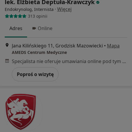
lek. Elżbieta Deptuła-Krawczyk
·
Więcej
Endokrynolog, Internista
313 opinii
Adres
Online
Jana Kilińskiego 11, Grodzisk Mazowiecki
•
Mapa
AMEDS Centrum Medyczne
Specjalista nie oferuje umawiania online pod tym adresem.
Poproś o wizytę