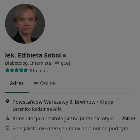
lek. Elżbieta Sobol
·
Więcej
Diabetolog, Internista
61 opinii
Adres
Online
Powstańców Warszawy 8, Brwinów
•
Mapa
Lecznica Rodzinna Alfa
Konsultacja obesitologiczna (leczenie otyłości)
250 zł
Specjalista nie oferuje umawiania online pod tym adresem.