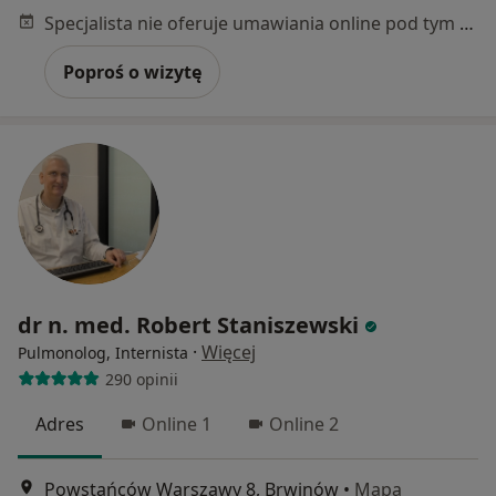
Specjalista nie oferuje umawiania online pod tym adresem.
Poproś o wizytę
dr n. med. Robert Staniszewski
·
Więcej
Pulmonolog, Internista
290 opinii
Adres
Online 1
Online 2
Powstańców Warszawy 8, Brwinów
•
Mapa