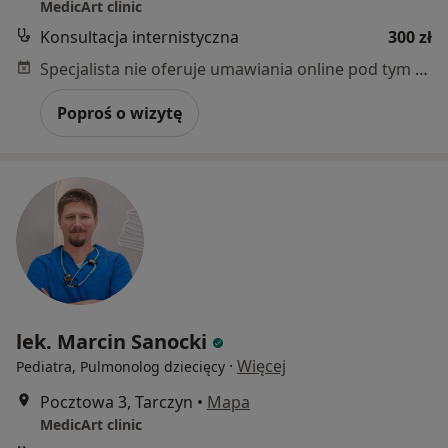
MedicArt clinic
Konsultacja internistyczna
300 zł
Specjalista nie oferuje umawiania online pod tym adresem.
Poproś o wizytę
lek. Marcin Sanocki
·
Więcej
Pediatra, Pulmonolog dziecięcy
Pocztowa 3, Tarczyn
•
Mapa
MedicArt clinic