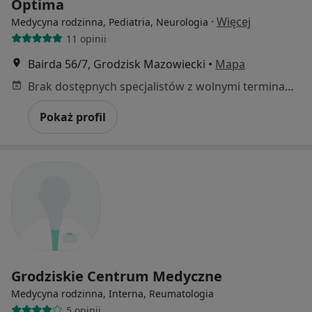
Optima
·
Więcej
Medycyna rodzinna, Pediatria, Neurologia
11 opinii
Bairda 56/7, Grodzisk Mazowiecki
•
Mapa
Brak dostępnych specjalistów z wolnymi terminami w tym centrum medycznym.
Pokaż profil
Grodziskie Centrum Medyczne
Medycyna rodzinna, Interna, Reumatologia
5 opinii