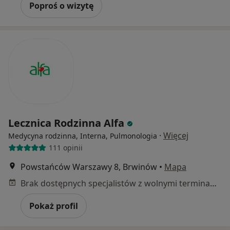
Poproś o wizytę
Lecznica Rodzinna Alfa
·
Więcej
Medycyna rodzinna, Interna, Pulmonologia
111 opinii
Powstańców Warszawy 8, Brwinów
•
Mapa
Brak dostępnych specjalistów z wolnymi terminami w tym centrum medycznym.
Pokaż profil