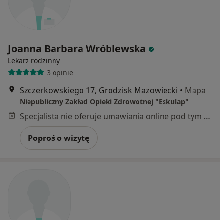
Joanna Barbara Wróblewska
Lekarz rodzinny
3 opinie
Szczerkowskiego 17, Grodzisk Mazowiecki
•
Mapa
Niepubliczny Zakład Opieki Zdrowotnej "Eskulap"
Specjalista nie oferuje umawiania online pod tym adresem.
Poproś o wizytę