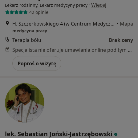
·
Więcej
Lekarz rodzinny, Lekarz medycyny pracy
42 opinie
H. Szczerkowskiego 4 (w Centrum Medycznym Ladwa), Grodzisk Mazowiecki
•
Mapa
medycyna pracy
Terapia bólu
Brak ceny
Specjalista nie oferuje umawiania online pod tym adresem.
Poproś o wizytę
lek. Sebastian Joński-Jastrzębowski