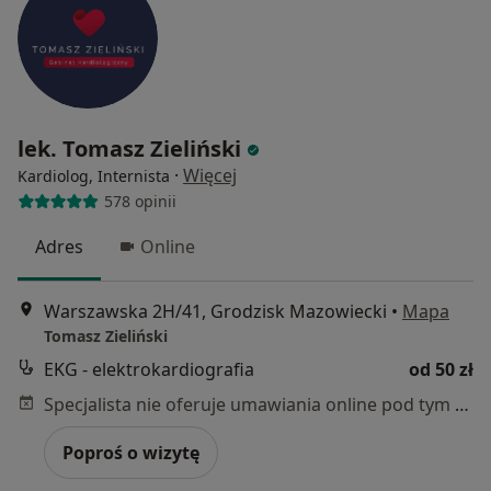
lek. Tomasz Zieliński
·
Więcej
Kardiolog, Internista
578 opinii
Adres
Online
Warszawska 2H/41, Grodzisk Mazowiecki
•
Mapa
Tomasz Zieliński
EKG - elektrokardiografia
od 50 zł
Specjalista nie oferuje umawiania online pod tym adresem.
Poproś o wizytę