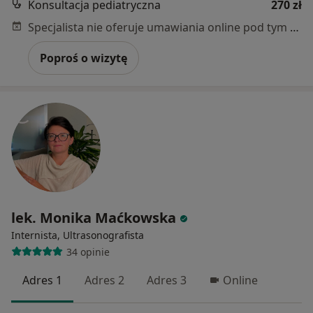
Konsultacja pediatryczna
270 zł
Specjalista nie oferuje umawiania online pod tym adresem.
Poproś o wizytę
lek. Monika Maćkowska
Internista, Ultrasonografista
34 opinie
Adres 1
Adres 2
Adres 3
Online