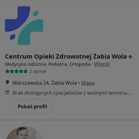
Centrum Opieki Zdrowotnej Żabia Wola
·
Więcej
Medycyna rodzinna, Pediatria, Ortopedia
2 opinie
Warszawska 24, Żabia Wola
•
Mapa
Brak dostępnych specjalistów z wolnymi terminami w tym centrum medycznym.
Pokaż profil