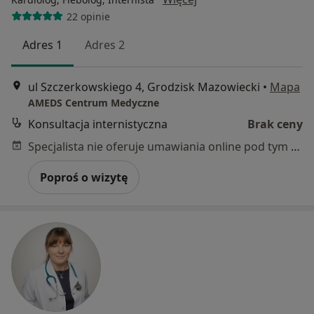
22 opinie
Adres 1
Adres 2
ul Szczerkowskiego 4, Grodzisk Mazowiecki
•
Mapa
AMEDS Centrum Medyczne
Konsultacja internistyczna
Brak ceny
Specjalista nie oferuje umawiania online pod tym adresem.
Poproś o wizytę