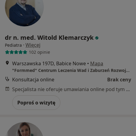
dr n. med. Witold Klemarczyk
·
Więcej
Pediatra
102 opinie
Warszawska 197D, Babice Nowe
•
Mapa
"Formmed" Centrum Leczenia Wad i Zaburzeń Rozwojowych
Konsultacja online
Brak ceny
Specjalista nie oferuje umawiania online pod tym adresem.
Poproś o wizytę