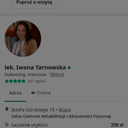
Poproś o wizytę
lek. Iwona Tarnowska
·
Więcej
Diabetolog, Internista
101 opinii
Adres
Online
Józefa Górskiego 15
•
Mapa
Salus Centrum Rehabilitacji i Aktywności Fizycznej
Leczenie otyłości
250 zł