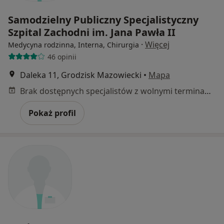
Samodzielny Publiczny Specjalistyczny
Szpital Zachodni im. Jana Pawła II
·
Więcej
Medycyna rodzinna, Interna, Chirurgia
46 opinii
Daleka 11, Grodzisk Mazowiecki
•
Mapa
Brak dostępnych specjalistów z wolnymi terminami w tym centrum medycznym.
Pokaż profil