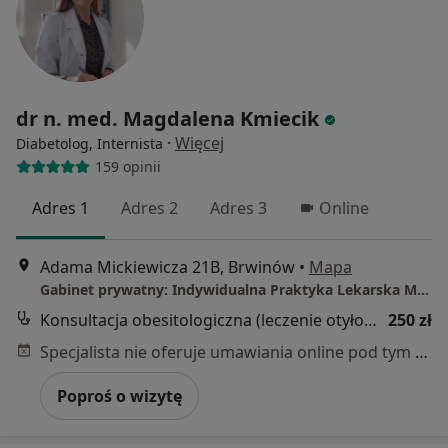
dr n. med. Magdalena Kmiecik
·
Więcej
Diabetolog, Internista
159 opinii
Adres 1
Adres 2
Adres 3
Online
Adama Mickiewicza 21B, Brwinów
•
Mapa
Gabinet prywatny: Indywidualna Praktyka Lekarska Magdalena Kmiecik
Konsultacja obesitologiczna (leczenie otyłości)
250 zł
Specjalista nie oferuje umawiania online pod tym adresem.
Poproś o wizytę