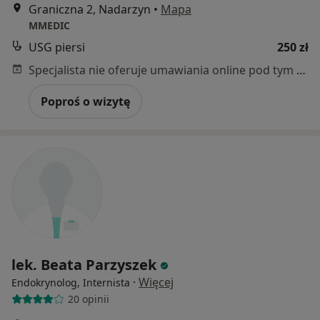
Graniczna 2, Nadarzyn
•
Mapa
MMEDIC
USG piersi
250 zł
Specjalista nie oferuje umawiania online pod tym adresem.
Poproś o wizytę
lek. Beata Parzyszek
·
Więcej
Endokrynolog, Internista
20 opinii