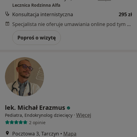
Lecznica Rodzinna Alfa
Konsultacja internistyczna
295 zł
Specjalista nie oferuje umawiania online pod tym adresem.
Poproś o wizytę
lek. Michał Erazmus
·
Więcej
Pediatra, Endokrynolog dziecięcy
2 opinie
Pocztowa 3, Tarczyn
•
Mapa