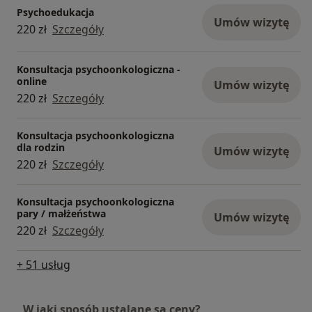
Psychoedukacja
Umów wizytę
220 zł
Szczegóły
Konsultacja psychoonkologiczna -
online
Umów wizytę
220 zł
Szczegóły
Konsultacja psychoonkologiczna
dla rodzin
Umów wizytę
220 zł
Szczegóły
Konsultacja psychoonkologiczna
pary / małżeństwa
Umów wizytę
220 zł
Szczegóły
+ 51 usług
W jaki sposób ustalane są ceny?