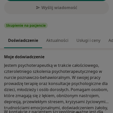
Wyślij wiadomość
Skupienie na pacjencie
Doświadczenie
Aktualności
Usługi i ceny
Ad
Moje doświadczenie
Jestem psychoterapeutką w trakcie całościowego,
czteroletniego szkolenia psychoterapeutycznego w
nurcie poznawczo-behawioralnym. W swojej pracy
prowadzę terapię oraz konsultacje psychologiczne dla
dzieci, młodzieży i osób dorosłych. Pomagam osobom,
które zmagają się z lękiem, obniżonym nastrojem,
depresją, przewlekłym stresem, kryzysami życiowymi,
trudnościami emocjonalnymi, doświadczeniem żałoby,
W kontakcie z pacjentem szczególnie ważne jest dla