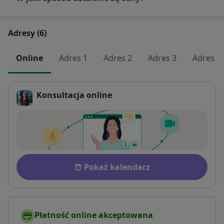
Adresy (6)
Online
Adres 1
Adres 2
Adres 3
Adres 4
Konsultacja online
Dostępność
Pokaż kalendarz
Płatność online akceptowana