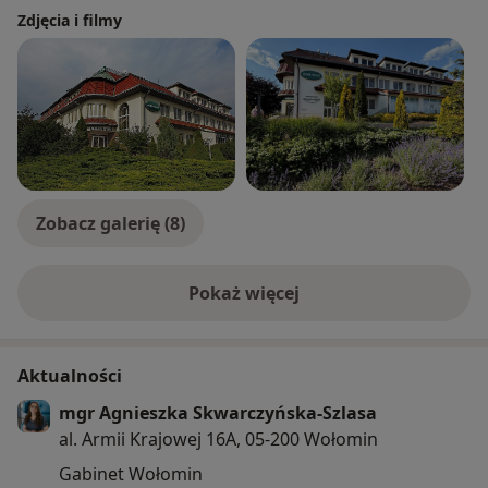
Zdjęcia i filmy
Zobacz galerię (8)
Pokaż więcej
o doświadczeniu
Aktualności
mgr Agnieszka Skwarczyńska-Szlasa
al. Armii Krajowej 16A, 05-200 Wołomin
Gabinet Wołomin