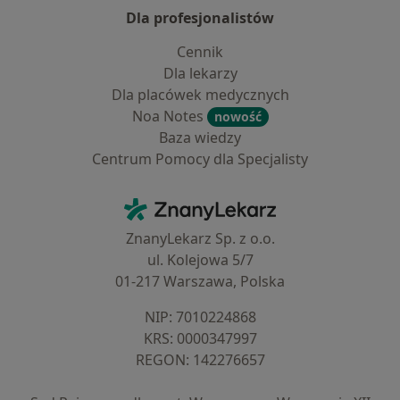
Dla profesjonalistów
Cennik
Dla lekarzy
Dla placówek medycznych
Noa Notes
nowość
Baza wiedzy
Centrum Pomocy dla Specjalisty
Kontakt
ZnanyLekarz - Strona główna
ZnanyLekarz Sp. z o.o.
ul. Kolejowa 5/7
01-217 Warszawa, Polska
NIP: ⁠7010224868
KRS: ⁠0000347997
REGON: ⁠142276657