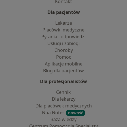
Kontakt
Dla pacjentów
Lekarze
Placówki medyczne
Pytania i odpowiedzi
Usługi i zabiegi
Choroby
Pomoc
Aplikacje mobilne
Blog dla pacjentów
Dla profesjonalistów
Cennik
Dla lekarzy
Dla placówek medycznych
Noa Notes
nowość
Baza wiedzy
Centrum Pomocy dla Specjalisty