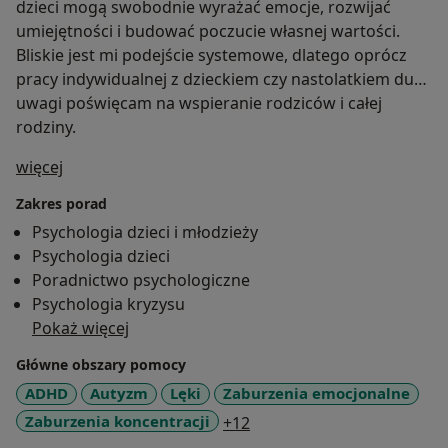
dzieci mogą swobodnie wyrażać emocje, rozwijać
umiejętności i budować poczucie własnej wartości.
Bliskie jest mi podejście systemowe, dlatego oprócz
pracy indywidualnej z dzieckiem czy nastolatkiem dużo
uwagi poświęcam na wspieranie rodziców i całej
rodziny.
O mnie
więcej
Zakres porad
Psychologia dzieci i młodzieży
Psychologia dzieci
Poradnictwo psychologiczne
Psychologia kryzysu
Pokaż więcej
Główne obszary pomocy
ADHD
Autyzm
Lęki
Zaburzenia emocjonalne
a11y_sr_more_diseases
Zaburzenia koncentracji
+12