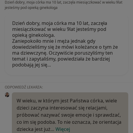
Dzień dobry, moja córka ma 10 lat, zaczęła miesiączkować w wieku 9lat
jesteśmy pod opieką ginekologa
Dzień dobry, moja córka ma 10 lat, zaczęła
miesiączkować w wieku 9lat jesteśmy pod
opieką ginekologa.
Zaniepokoiło mnie i męża jednak gdy
dowiedzieliśmy się że mówi koleżance o tym że
ma dziewczynę. Oczywiście poruszyliśmy ten
temat i zapytaliśmy, powiedziała że bardziej
podobają jej się…
ODPOWIEDŹ LEKARZA:
W wieku, w którym jest Państwa córka, wiele
dzieci zaczyna interesować się relacjami,
próbować nazywać swoje emocje i sprawdzać,
co im się podoba. To nie oznacza, że orientacja
dziecka jest już…
Więcej