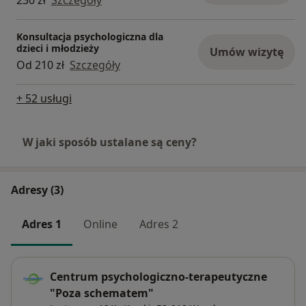
230 zł
Szczegóły
Konsultacja psychologiczna dla
dzieci i młodzieży
Umów wizytę
Od 210 zł
Szczegóły
+ 52 usługi
W jaki sposób ustalane są ceny?
Adresy (3)
Adres 1
Online
Adres 2
Centrum psychologiczno-terapeutyczne
"Poza schematem"