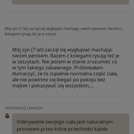
Mój syn (7 lat) zaczął się wygłupiać machając swoim penisem. Razem z
kolegami rysują też je w zeszyt
Mój syn (7 lat) zaczął się wygłupiać machając
swoim penisem. Razem z kolegami rysują też je
w zeszytach. Nie jestem w stanie zrozumieć co
w tym takiego zabawnego. Próbowałam
tłumaczyć, że to zupełnie normalna część ciała,
ale nie powinno się biegać po pokoju bez
majtek i pokazywać się wszystkim,…
ODPOWIEDŹ LEKARZA:
Odkrywanie swojego ciała jest naturalnym
procesem przez które przechodzi każde