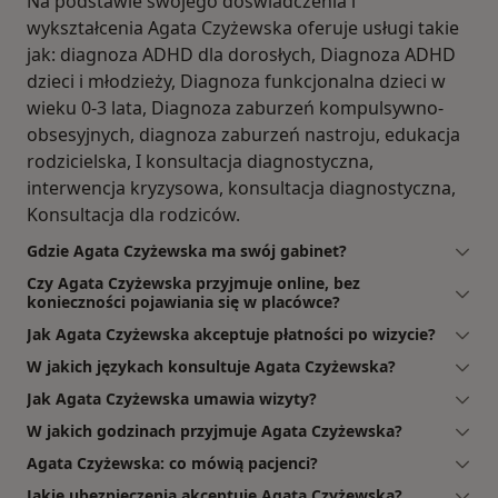
Na podstawie swojego doświadczenia i
wykształcenia Agata Czyżewska oferuje usługi takie
jak: diagnoza ADHD dla dorosłych, Diagnoza ADHD
dzieci i młodzieży, Diagnoza funkcjonalna dzieci w
wieku 0-3 lata, Diagnoza zaburzeń kompulsywno-
obsesyjnych, diagnoza zaburzeń nastroju, edukacja
rodzicielska, I konsultacja diagnostyczna,
interwencja kryzysowa, konsultacja diagnostyczna,
Konsultacja dla rodziców.
Gdzie Agata Czyżewska ma swój gabinet?
Czy Agata Czyżewska przyjmuje online, bez
konieczności pojawiania się w placówce?
Jak Agata Czyżewska akceptuje płatności po wizycie?
W jakich językach konsultuje Agata Czyżewska?
Jak Agata Czyżewska umawia wizyty?
W jakich godzinach przyjmuje Agata Czyżewska?
Agata Czyżewska: co mówią pacjenci?
Jakie ubezpieczenia akceptuje Agata Czyżewska?