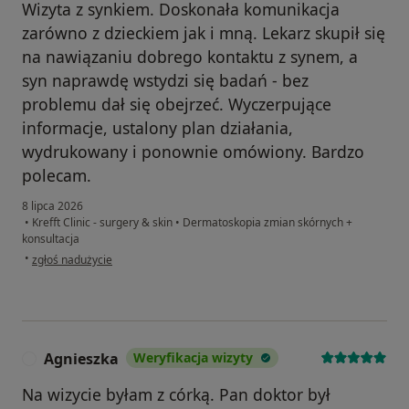
Wizyta z synkiem. Doskonała komunikacja
zarówno z dzieckiem jak i mną. Lekarz skupił się
na nawiązaniu dobrego kontaktu z synem, a
syn naprawdę wstydzi się badań - bez
problemu dał się obejrzeć. Wyczerpujące
informacje, ustalony plan działania,
wydrukowany i ponownie omówiony. Bardzo
polecam.
8 lipca 2026
•
Krefft Clinic - surgery & skin
•
Dermatoskopia zmian skórnych +
konsultacja
w opinii użytkownika Agnieszka
•
zgłoś nadużycie
Agnieszka
Weryfikacja wizyty
A
Na wizycie byłam z córką. Pan doktor był