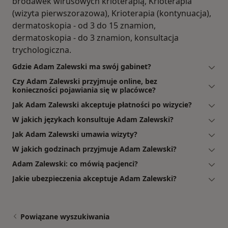
brodawek wirusowych krioterapią, Krioterapia
(wizyta pierwszorazowa), Krioterapia (kontynuacja),
dermatoskopia - od 3 do 15 znamion,
dermatoskopia - do 3 znamion, konsultacja
trychologiczna.
Gdzie Adam Zalewski ma swój gabinet?
Czy Adam Zalewski przyjmuje online, bez
konieczności pojawiania się w placówce?
Jak Adam Zalewski akceptuje płatności po wizycie?
W jakich językach konsultuje Adam Zalewski?
Jak Adam Zalewski umawia wizyty?
W jakich godzinach przyjmuje Adam Zalewski?
Adam Zalewski: co mówią pacjenci?
Jakie ubezpieczenia akceptuje Adam Zalewski?
Powiązane wyszukiwania