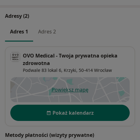
Adresy (2)
Adres 1
Adres 2
OVO Medical - Twoja prywatna opieka
zdrowotna
Podwale 83 lokal 6,
Krzyki
, 50-414
Wrocław
Powiększ mapę
otwiera się w nowej karcie
Dostępność
Pokaż kalendarz
Metody płatności (wizyty prywatne)