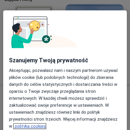
W swojej praktyce szczególną uwagę przykłada do
indywidualnego podejścia do pacjenta, nowoczesnych
metod leczenia oraz stałego podnoszenia jakości
opieki dermatologicznej.
Zobacz galerię (2)
Szanujemy Twoją prywatność
Akceptując, pozwalasz nam i naszym partnerom używać
Pokaż więcej
o doświadczeniu
plików cookie (lub podobnych technologii) do zbierania
danych do celów statystycznych i dostarczania treści w
oparciu o Twoje zwyczaje przeglądania stron
Usługi i ceny
internetowych. W każdej chwili możesz sprawdzić i
zaktualizować swoje preferencje w ustawieniach. W
Konsultacja dermatologiczna
Umów wizytę
ustawieniach znajdziesz również linki do polityk
250 zł - 280 zł
Szczegóły
prywatności stron trzecich. Więcej informacji znajdziesz
w
polityka cookies