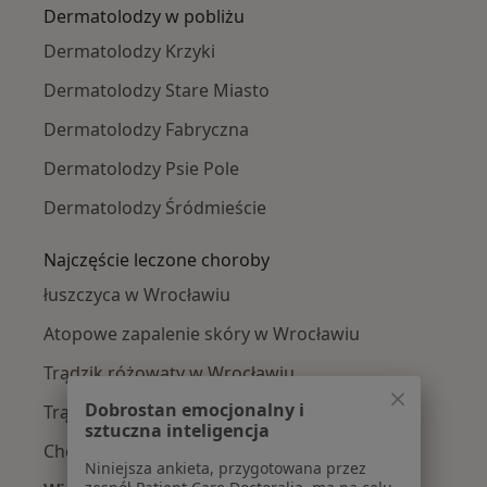
Dermatolodzy w pobliżu
Dermatolodzy Krzyki
Dermatolodzy Stare Miasto
Dermatolodzy Fabryczna
Dermatolodzy Psie Pole
Dermatolodzy Śródmieście
Najczęście leczone choroby
łuszczyca w Wrocławiu
Atopowe zapalenie skóry w Wrocławiu
Trądzik różowaty w Wrocławiu
Dobrostan emocjonalny i
Trądzik w Wrocławiu
sztuczna inteligencja
Choroby skóry w Wrocławiu
Niniejsza ankieta, przygotowana przez