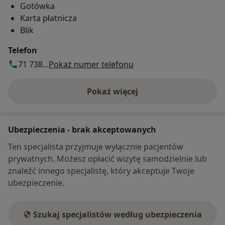
Gotówka
Karta płatnicza
Blik
Telefon
71 738...
Pokaż numer telefonu
Pokaż więcej
o adresie
Ubezpieczenia - brak akceptowanych
Ten specjalista przyjmuje wyłącznie pacjentów
prywatnych. Możesz opłacić wizytę samodzielnie lub
znaleźć innego specjalistę, który akceptuje Twoje
ubezpieczenie.
Szukaj specjalistów według ubezpieczenia