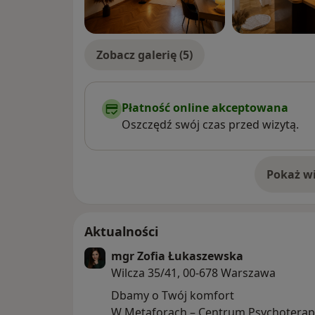
Zobacz galerię (5)
Płatność online akceptowana
Oszczędź swój czas przed wizytą.
Pokaż wi
o 
Aktualności
mgr Zofia Łukaszewska
Wilcza 35/41, 00-678 Warszawa
Dbamy o Twój komfort
W Metaforach – Centrum Psychoterapi