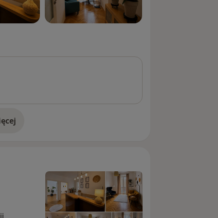
ęcej
doświadczeniu
i