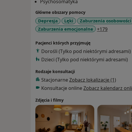
Psychosomatyka
Główne obszary pomocy
Depresja
Lęki
Zaburzenia osobowości
a11y_sr_m
Zaburzenia emocjonalne
+179
Pacjenci których przyjmuję
Dorośli (Tylko pod niektórymi adresami)
Dzieci (Tylko pod niektórymi adresami)
Rodzaje konsultacji
Stacjonarne
Zobacz lokalizacje (1)
Konsultacje online
Zobacz kalendarz onl
Zdjęcia i filmy