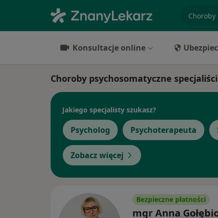
specjaliz
Konsultacje online
Ubezpiec
Choroby psychosomatyczne specjaliśc
Jakiego specjalisty szukasz?
Psycholog
Psychoterapeuta
Zobacz więcej
Bezpieczne płatności
mgr Anna Gołębi