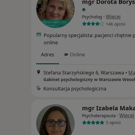
mgr Dorota Borys
·
Więcej
Psycholog
146 opinii
Popularny specjalista: pacjenci chętnie 
online
Adres
Online
Stefana Starzyńskiego 6, Warszawa
•
Ma
Gabinet psychologiczny w Warszawie Wesoł
Konsultacja psychologiczna
mgr Izabela Mak
·
Więcej
Psychoterapeuta
5 opinii