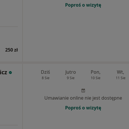
Poproś o wizytę
250 zł
icz
Dziś
Jutro
Pon,
Wt,
8 Sie
9 Sie
10 Sie
11 Sie
Umawianie online nie jest dostępne
Poproś o wizytę