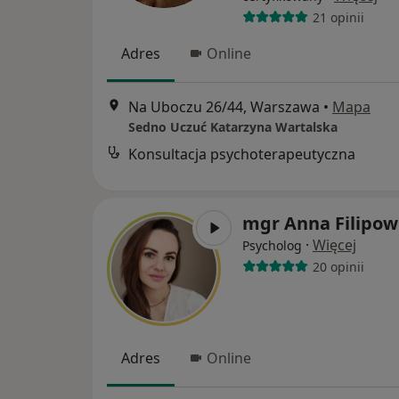
21 opinii
Adres
Online
Na Uboczu 26/44, Warszawa
•
Mapa
Sedno Uczuć Katarzyna Wartalska
Konsultacja psychoterapeutyczna
mgr Anna Filipow
·
Więcej
Psycholog
20 opinii
Adres
Online