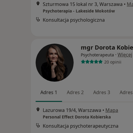
Szturmowa 15 lokal nr 3, Warszawa
•
M
Psychoterapia - Lakeside Mokotów
Konsultacja psychologiczna
mgr Dorota Kobie
·
Więcej
Psychoterapeuta
20 opinii
Adres 1
Adres 2
Adres 3
Adres
Lazurowa 19/4, Warszawa
•
Mapa
Personal Effect Dorota Kobierska
Konsultacja psychoterapeutyczna