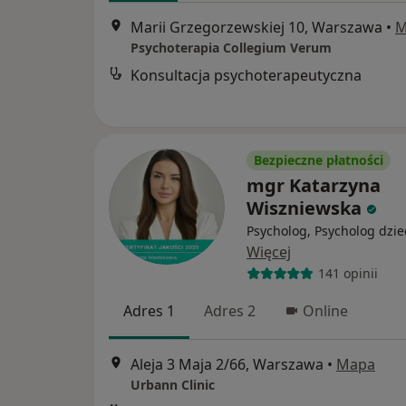
Marii Grzegorzewskiej 10, Warszawa
•
M
Psychoterapia Collegium Verum
Konsultacja psychoterapeutyczna
Bezpieczne płatności
mgr Katarzyna
Wiszniewska
Psycholog, Psycholog dzie
Więcej
141 opinii
Adres 1
Adres 2
Online
Aleja 3 Maja 2/66, Warszawa
•
Mapa
Urbann Clinic