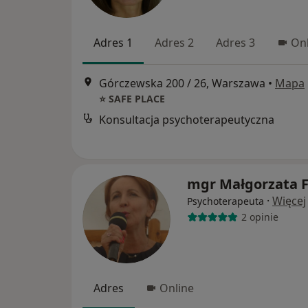
Adres 1
Adres 2
Adres 3
Onl
Górczewska 200 / 26, Warszawa
•
Mapa
⭐️ SAFE PLACE
Konsultacja psychoterapeutyczna
mgr Małgorzata 
·
Więcej
Psychoterapeuta
2 opinie
Adres
Online