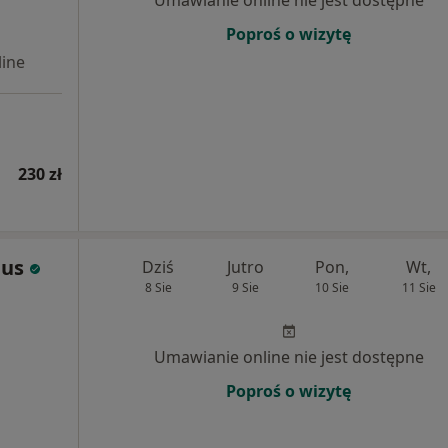
Poproś o wizytę
ine
230 zł
Fus
Dziś
Jutro
Pon,
Wt,
8 Sie
9 Sie
10 Sie
11 Sie
Umawianie online nie jest dostępne
Poproś o wizytę