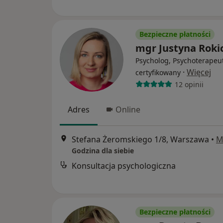
Bezpieczne płatności
mgr Justyna Roki
Psycholog, Psychoterapeu
·
Więcej
certyfikowany
12 opinii
Adres
Online
Stefana Żeromskiego 1/8, Warszawa
•
M
Godzina dla siebie
Konsultacja psychologiczna
Bezpieczne płatności