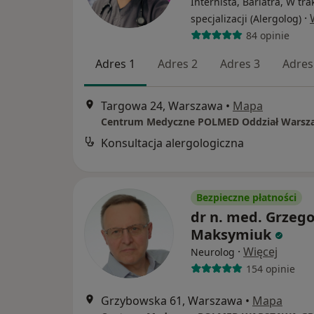
Internista, Bariatra, W tra
·
specjalizacji (Alergolog)
84 opinie
Adres 1
Adres 2
Adres 3
Adres
Targowa 24, Warszawa
•
Mapa
Konsultacja alergologiczna
Bezpieczne płatności
dr n. med. Grzego
Maksymiuk
·
Więcej
Neurolog
154 opinie
Grzybowska 61, Warszawa
•
Mapa