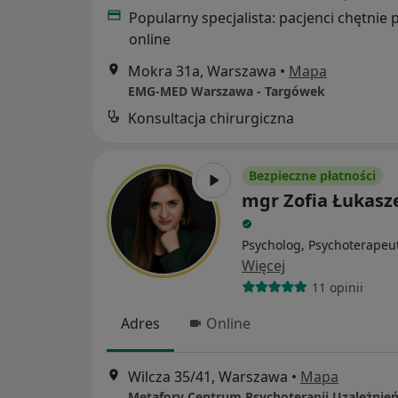
Popularny specjalista: pacjenci chętnie 
online
Mokra 31a, Warszawa
•
Mapa
EMG-MED Warszawa - Targówek
Konsultacja chirurgiczna
Bezpieczne płatności
mgr Zofia Łukas
Psycholog, Psychoterapeu
Więcej
11 opinii
Adres
Online
Wilcza 35/41, Warszawa
•
Mapa