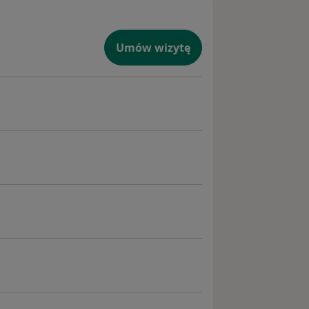
Umów wizytę