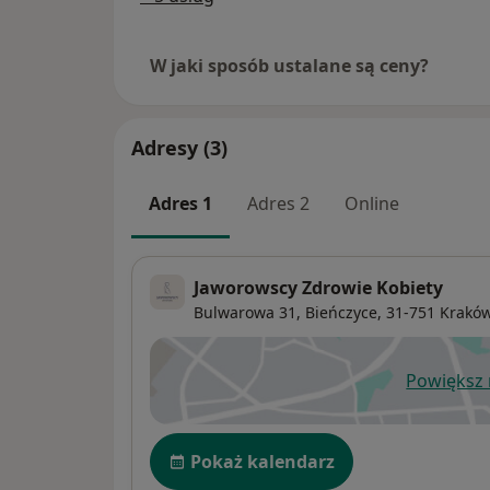
W jaki sposób ustalane są ceny?
Adresy (3)
Adres 1
Adres 2
Online
Jaworowscy Zdrowie Kobiety
Bulwarowa 31,
Bieńczyce
, 31-751
Krakó
Powiększ
ot
Dostępność
Pokaż kalendarz