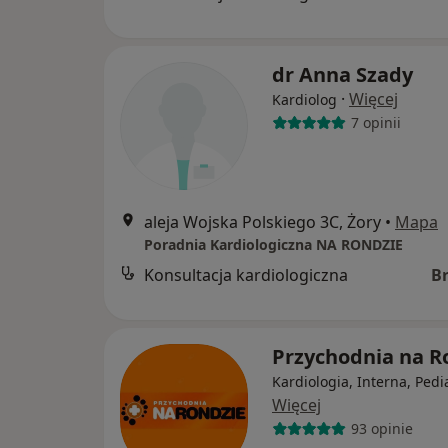
dr Anna Szady
·
Więcej
Kardiolog
7 opinii
aleja Wojska Polskiego 3C, Żory
•
Mapa
Poradnia Kardiologiczna NA RONDZIE
Konsultacja kardiologiczna
B
Przychodnia na R
Kardiologia, Interna, Pedi
Więcej
93 opinie