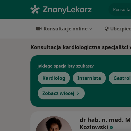
specjaliz
Konsultacje online
Ubezpiec
Konsultacja kardiologiczna specjaliści
Jakiego specjalisty szukasz?
Kardiolog
Internista
Gastro
Zobacz więcej
dr hab. n. med. M
Kozłowski