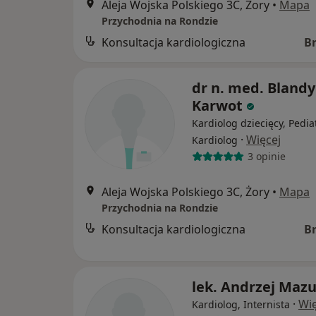
Aleja Wojska Polskiego 3C, Żory
•
Mapa
Przychodnia na Rondzie
Konsultacja kardiologiczna
B
dr n. med. Bland
Karwot
Kardiolog dziecięcy, Pedia
·
Więcej
Kardiolog
3 opinie
Aleja Wojska Polskiego 3C, Żory
•
Mapa
Przychodnia na Rondzie
Konsultacja kardiologiczna
B
lek. Andrzej Mazu
·
Wię
Kardiolog, Internista