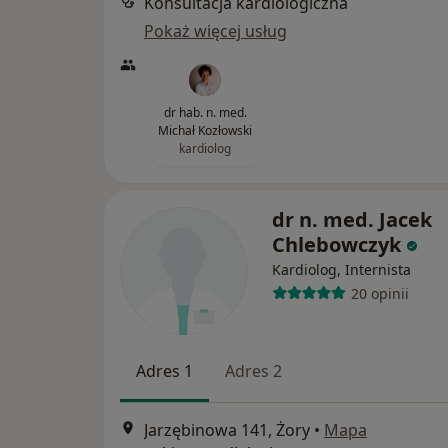
Konsultacja kardiologiczna
Pokaż więcej usług
dr hab. n. med.
Michał Kozłowski
kardiolog
dr n. med. Jacek
Chlebowczyk
Kardiolog, Internista
20 opinii
Adres 1
Adres 2
Jarzębinowa 141, Żory
•
Mapa