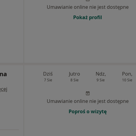
Umawianie online nie jest dostępne
Pokaż profil
nna
Dziś
Jutro
Ndz,
Pon,
7 Sie
8 Sie
9 Sie
10 Sie
cej
Umawianie online nie jest dostępne
Poproś o wizytę