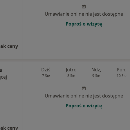
Umawianie online nie jest dostępne
Poproś o wizytę
rak ceny
a
Dziś
Jutro
Ndz,
Pon,
7 Sie
8 Sie
9 Sie
10 Sie
cej
Umawianie online nie jest dostępne
Poproś o wizytę
rak ceny