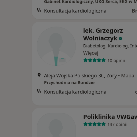
Gabinet Kardiologiczny, UKG Serca, EKG w
Konsultacja kardiologiczna
B
lek. Grzegorz
Wolniaczyk
Diabetolog, Kardiolog, Int
Więcej
10 opinii
Aleja Wojska Polskiego 3C, Żory
•
Mapa
Przychodnia na Rondzie
Konsultacja kardiologiczna
Poliklinika VWGa
137 opinii