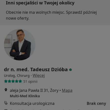
Inni specjaliści w Twojej okolicy
Obecnie nie ma wolnych miejsc. Sprawdź później
nowe oferty.
dr n. med. Tadeusz Dzióba
·
Więcej
Urolog, Chirurg
51 opinii
aleja Jana Pawła II 31, Żory
•
Mapa
Multi-Med Klinika
Konsultacja urologiczna
Brak ceny