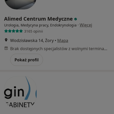
Alimed Centrum Medyczne
·
Więcej
Urologia, Medycyna pracy, Endokrynologia
3165 opinii
Wodzisławska 14, Żory
•
Mapa
Brak dostępnych specjalistów z wolnymi terminami w tym centrum medycznym.
Pokaż profil