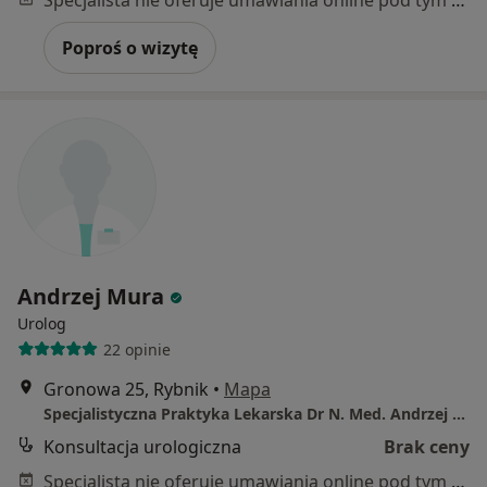
Specjalista nie oferuje umawiania online pod tym adresem.
Poproś o wizytę
Andrzej Mura
Urolog
22 opinie
Gronowa 25, Rybnik
•
Mapa
Specjalistyczna Praktyka Lekarska Dr N. Med. Andrzej Mura Specjalista Urolog
Konsultacja urologiczna
Brak ceny
Specjalista nie oferuje umawiania online pod tym adresem.