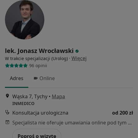
lek. Jonasz Wrocławski
·
Więcej
W trakcie specjalizacji (Urolog)
96 opinii
Adres
Online
Wąska 7, Tychy
•
Mapa
INMEDICO
Konsultacja urologiczna
od 200 zł
Specjalista nie oferuje umawiania online pod tym adresem.
Poproś o wizytę