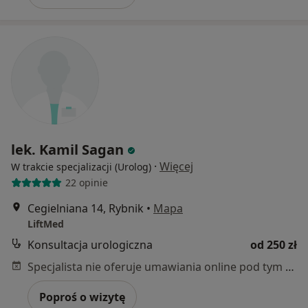
lek. Kamil Sagan
·
Więcej
W trakcie specjalizacji (Urolog)
22 opinie
Cegielniana 14, Rybnik
•
Mapa
LiftMed
Konsultacja urologiczna
od 250 zł
Specjalista nie oferuje umawiania online pod tym adresem.
Poproś o wizytę