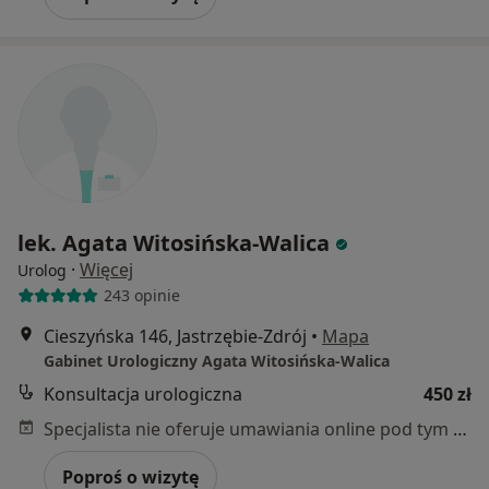
lek. Agata Witosińska-Walica
·
Więcej
Urolog
243 opinie
Cieszyńska 146, Jastrzębie-Zdrój
•
Mapa
Gabinet Urologiczny Agata Witosińska-Walica
Konsultacja urologiczna
450 zł
Specjalista nie oferuje umawiania online pod tym adresem.
Poproś o wizytę