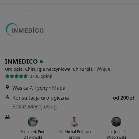
INMEDICO
·
Więcej
Urologia, Chirurgia naczyniowa, Chirurgia
3705 opinii
Wąska 7, Tychy
•
Mapa
Konsultacja urologiczna
od 200 zł
Pokaż więcej usług
dr n. med. Piotr
lek. Michał Pułtorak
lek. Jonasz
Dąbrowski
urolog
Wrocławski