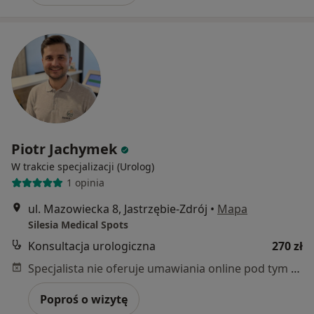
Piotr Jachymek
W trakcie specjalizacji (Urolog)
1 opinia
ul. Mazowiecka 8, Jastrzębie-Zdrój
•
Mapa
Silesia Medical Spots
Konsultacja urologiczna
270 zł
Specjalista nie oferuje umawiania online pod tym adresem.
Poproś o wizytę