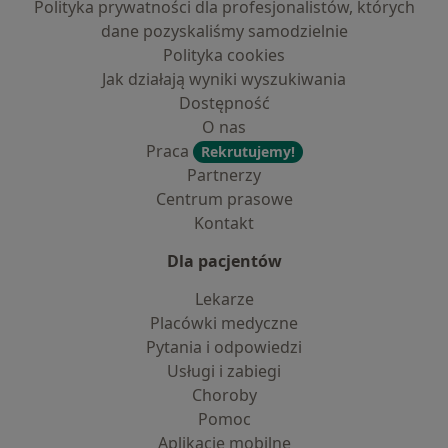
Polityka prywatności dla profesjonalistów, których
dane pozyskaliśmy samodzielnie
Polityka cookies
Jak działają wyniki wyszukiwania
Dostępność
O nas
Praca
Rekrutujemy!
Partnerzy
Centrum prasowe
Kontakt
Dla pacjentów
Lekarze
Placówki medyczne
Pytania i odpowiedzi
Usługi i zabiegi
Choroby
Pomoc
Aplikacje mobilne