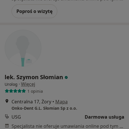
Poproś o wizytę
lek. Szymon Słomian
·
Więcej
Urolog
1 opinia
Centralna 17, Żory
•
Mapa
Onko-Dent G.L. Słomian Sp z o.o.
USG
Darmowa usługa
Specjalista nie oferuje umawiania online pod tym adresem.