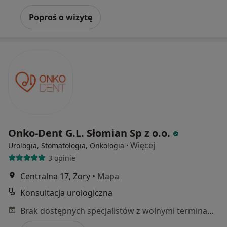
Poproś o wizytę
Onko-Dent G.L. Słomian Sp z o.o.
·
Więcej
Urologia, Stomatologia, Onkologia
3 opinie
Centralna 17, Żory
•
Mapa
Konsultacja urologiczna
Brak dostępnych specjalistów z wolnymi terminami w tym centrum medycznym.