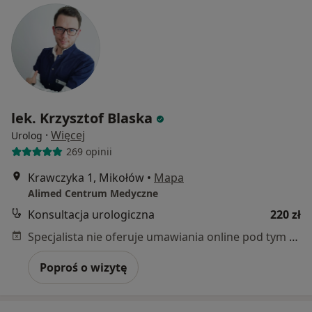
lek. Krzysztof Blaska
·
Więcej
Urolog
269 opinii
Krawczyka 1, Mikołów
•
Mapa
Alimed Centrum Medyczne
Konsultacja urologiczna
220 zł
Specjalista nie oferuje umawiania online pod tym adresem.
Poproś o wizytę