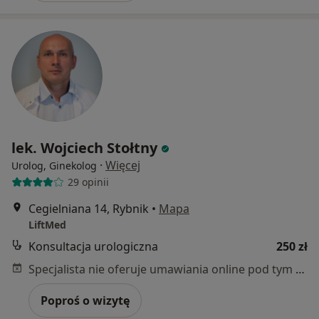
lek. Wojciech Stołtny
·
Więcej
Urolog, Ginekolog
29 opinii
Cegielniana 14, Rybnik
•
Mapa
LiftMed
Konsultacja urologiczna
250 zł
Specjalista nie oferuje umawiania online pod tym adresem.
Poproś o wizytę