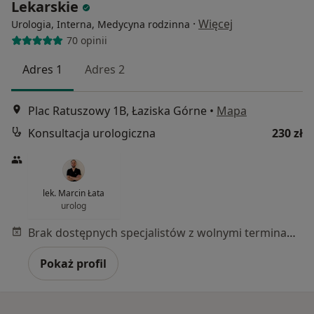
Lekarskie
·
Więcej
Urologia, Interna, Medycyna rodzinna
70 opinii
Adres 1
Adres 2
Plac Ratuszowy 1B, Łaziska Górne
•
Mapa
Konsultacja urologiczna
230 zł
lek. Marcin Łata
urolog
Brak dostępnych specjalistów z wolnymi terminami w tym centrum medycznym.
Pokaż profil