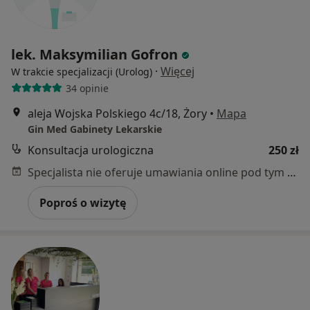
lek. Maksymilian Gofron
·
Więcej
W trakcie specjalizacji (Urolog)
34 opinie
aleja Wojska Polskiego 4c/18, Żory
•
Mapa
Gin Med Gabinety Lekarskie
Konsultacja urologiczna
250 zł
Specjalista nie oferuje umawiania online pod tym adresem.
Poproś o wizytę