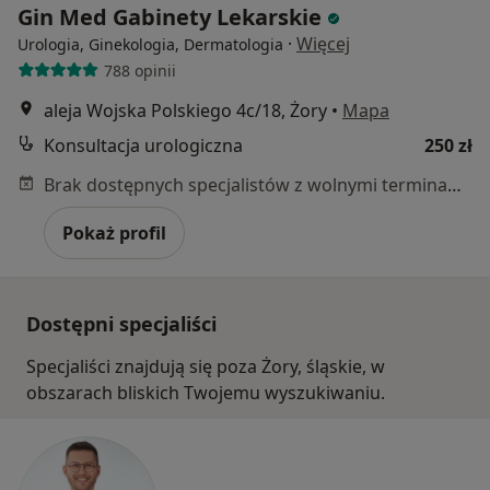
Gin Med Gabinety Lekarskie
·
Więcej
Urologia, Ginekologia, Dermatologia
788 opinii
aleja Wojska Polskiego 4c/18, Żory
•
Mapa
Konsultacja urologiczna
250 zł
Brak dostępnych specjalistów z wolnymi terminami w tym centrum medycznym.
Pokaż profil
Dostępni specjaliści
Specjaliści znajdują się poza Żory, śląskie, w
obszarach bliskich Twojemu wyszukiwaniu.