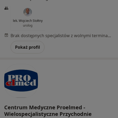
lek. Wojciech Stołtny
urolog
Brak dostępnych specjalistów z wolnymi terminami w tym centrum medycznym.
Pokaż profil
Centrum Medyczne Proelmed -
Wielospecjalistyczne Przychodnie