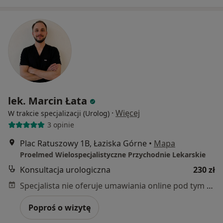
lek. Marcin Łata
·
Więcej
W trakcie specjalizacji (Urolog)
3 opinie
Plac Ratuszowy 1B, Łaziska Górne
•
Mapa
Proelmed Wielospecjalistyczne Przychodnie Lekarskie
Konsultacja urologiczna
230 zł
Specjalista nie oferuje umawiania online pod tym adresem.
Poproś o wizytę