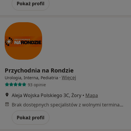
Pokaż profil
Przychodnia na Rondzie
·
Więcej
Urologia, Interna, Pediatria
93 opinie
Aleja Wojska Polskiego 3C, Żory
•
Mapa
Brak dostępnych specjalistów z wolnymi terminami w tym centrum medycznym.
Pokaż profil