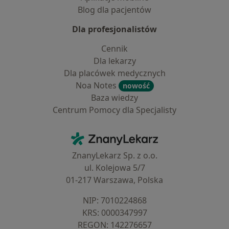
Blog dla pacjentów
Dla profesjonalistów
Cennik
Dla lekarzy
Dla placówek medycznych
Noa Notes
nowość
Baza wiedzy
Centrum Pomocy dla Specjalisty
Kontakt
ZnanyLekarz - Strona główna
ZnanyLekarz Sp. z o.o.
ul. Kolejowa 5/7
01-217 Warszawa, Polska
NIP: ⁠7010224868
KRS: ⁠0000347997
REGON: ⁠142276657