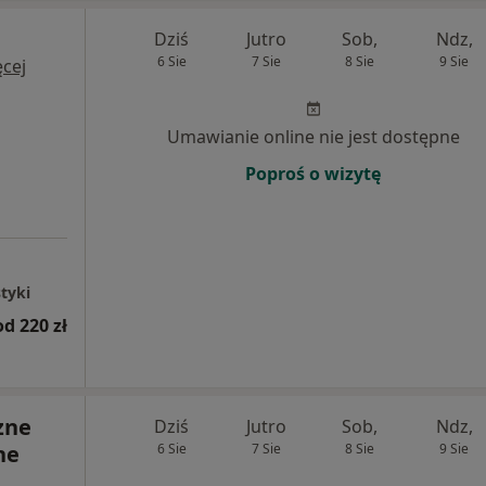
Dziś
Jutro
Sob,
Ndz,
6 Sie
7 Sie
8 Sie
9 Sie
cej
Umawianie online nie jest dostępne
Poproś o wizytę
tyki
od 220 zł
zne
Dziś
Jutro
Sob,
Ndz,
ne
6 Sie
7 Sie
8 Sie
9 Sie