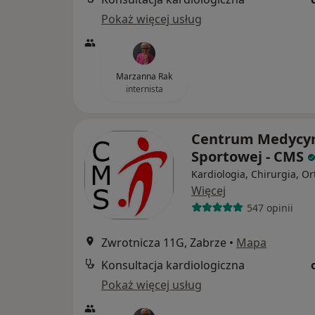
Pokaż więcej usług
Marzanna Rak
internista
Centrum Medycy
Sportowej - CMS
Kardiologia, Chirurgia, O
Więcej
547 opinii
Zwrotnicza 11G, Zabrze
•
Mapa
Konsultacja kardiologiczna
Pokaż więcej usług