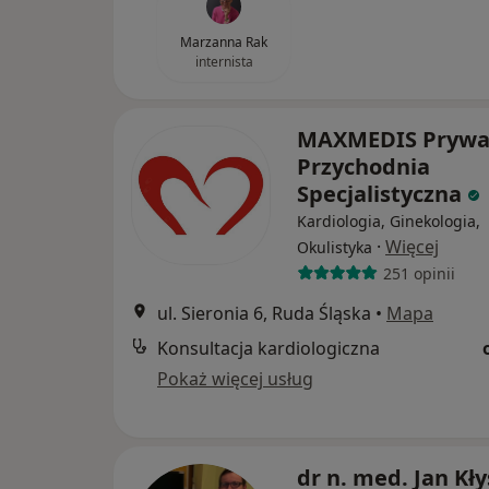
Marzanna Rak
internista
MAXMEDIS Prywa
Przychodnia
Specjalistyczna
Kardiologia, Ginekologia,
·
Więcej
Okulistyka
251 opinii
ul. Sieronia 6, Ruda Śląska
•
Mapa
Konsultacja kardiologiczna
Pokaż więcej usług
dr n. med. Jan Kły