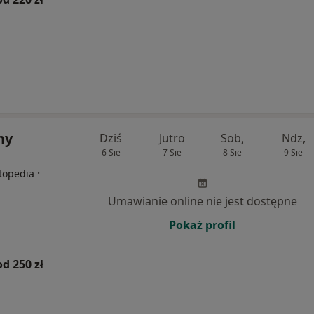
ny
Dziś
Jutro
Sob,
Ndz,
6 Sie
7 Sie
8 Sie
9 Sie
·
rtopedia
Umawianie online nie jest dostępne
Pokaż profil
od 250 zł