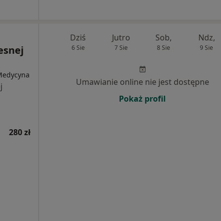
Dziś
Jutro
Sob,
Ndz,
esnej
6 Sie
7 Sie
8 Sie
9 Sie
 Medycyna
Umawianie online nie jest dostępne
j
Pokaż profil
280 zł