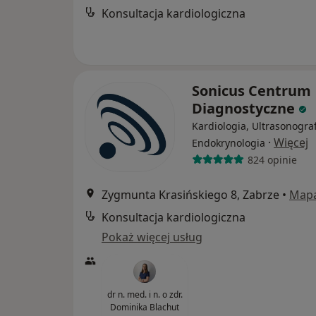
Konsultacja kardiologiczna
Sonicus Centrum
Diagnostyczne
Kardiologia, Ultrasonograf
·
Więcej
Endokrynologia
824 opinie
Zygmunta Krasińskiego 8, Zabrze
•
Map
Konsultacja kardiologiczna
Pokaż więcej usług
dr n. med. i n. o zdr.
Dominika Blachut