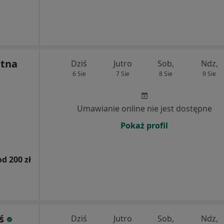
tna
Dziś
Jutro
Sob,
Ndz,
6 Sie
7 Sie
8 Sie
9 Sie
Umawianie online nie jest dostępne
Pokaż profil
od 200 zł
ś
Dziś
Jutro
Sob,
Ndz,