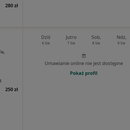
280 zł
Dziś
Jutro
Sob,
Ndz,
6 Sie
7 Sie
8 Sie
9 Sie
ia,
Umawianie online nie jest dostępne
Pokaż profil
a
250 zł