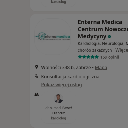
kardiolog
Enterna Medica
Centrum Nowocz
Medycyny
Kardiologia, Neurologia,
·
Więce
chorób zakaźnych
159 opinii
Wolności 338 b, Zabrze
•
Mapa
Konsultacja kardiologiczna
Pokaż więcej usług
dr n. med. Paweł
Francuz
kardiolog