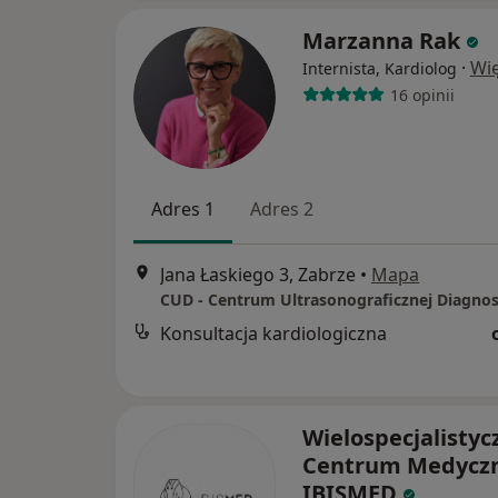
Marzanna Rak
·
Wię
Internista, Kardiolog
16 opinii
Adres 1
Adres 2
Jana Łaskiego 3, Zabrze
•
Mapa
CUD - Centrum Ultrasonograficznej Diagnos
Konsultacja kardiologiczna
Wielospecjalistyc
Centrum Medycz
IBISMED