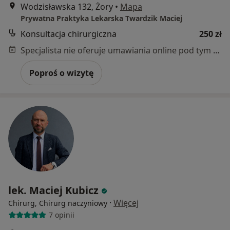
Wodzisławska 132, Żory
•
Mapa
Prywatna Praktyka Lekarska Twardzik Maciej
Konsultacja chirurgiczna
250 zł
Specjalista nie oferuje umawiania online pod tym adresem.
Poproś o wizytę
lek. Maciej Kubicz
·
Więcej
Chirurg, Chirurg naczyniowy
7 opinii