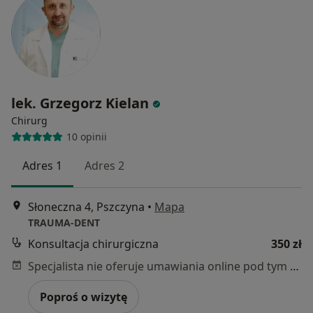
lek. Grzegorz Kielan
Chirurg
10 opinii
Adres 1
Adres 2
Słoneczna 4, Pszczyna
•
Mapa
TRAUMA-DENT
Konsultacja chirurgiczna
350 zł
Specjalista nie oferuje umawiania online pod tym adresem.
Poproś o wizytę