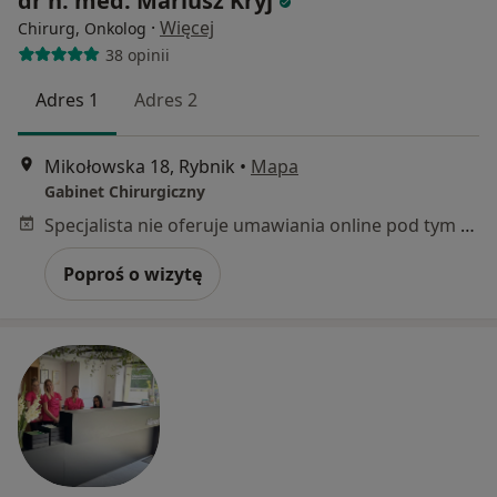
dr n. med. Mariusz Kryj
·
Więcej
Chirurg, Onkolog
38 opinii
Adres 1
Adres 2
Mikołowska 18, Rybnik
•
Mapa
Gabinet Chirurgiczny
Specjalista nie oferuje umawiania online pod tym adresem.
Poproś o wizytę