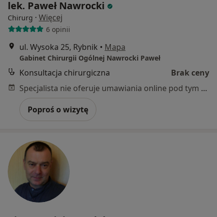
lek. Paweł Nawrocki
·
Więcej
Chirurg
6 opinii
ul. Wysoka 25, Rybnik
•
Mapa
Gabinet Chirurgii Ogólnej Nawrocki Paweł
Konsultacja chirurgiczna
Brak ceny
Specjalista nie oferuje umawiania online pod tym adresem.
Poproś o wizytę