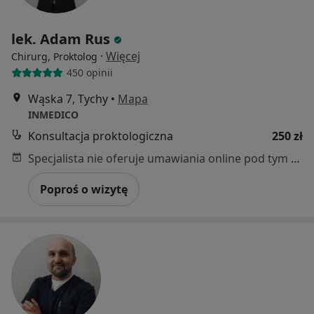
lek. Adam Rus
·
Więcej
Chirurg, Proktolog
450 opinii
Wąska 7, Tychy
•
Mapa
INMEDICO
Konsultacja proktologiczna
250 zł
Specjalista nie oferuje umawiania online pod tym adresem.
Poproś o wizytę