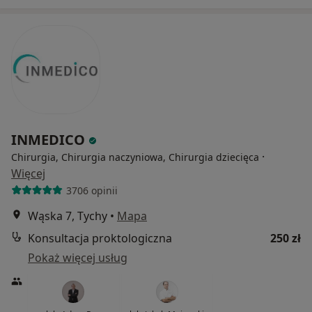
INMEDICO
·
Chirurgia, Chirurgia naczyniowa, Chirurgia dziecięca
Więcej
3706 opinii
Wąska 7, Tychy
•
Mapa
Konsultacja proktologiczna
250 zł
Pokaż więcej usług