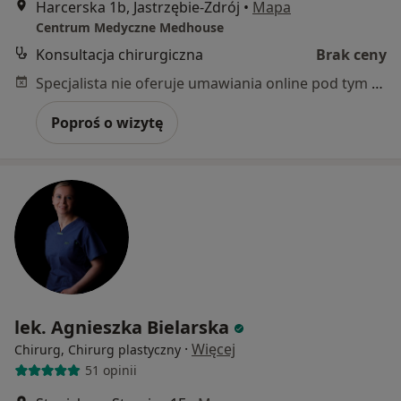
Harcerska 1b, Jastrzębie-Zdrój
•
Mapa
Centrum Medyczne Medhouse
Konsultacja chirurgiczna
Brak ceny
Specjalista nie oferuje umawiania online pod tym adresem.
Poproś o wizytę
lek. Agnieszka Bielarska
·
Więcej
Chirurg, Chirurg plastyczny
51 opinii