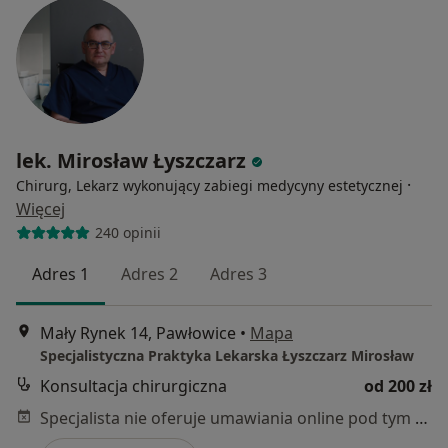
lek. Mirosław Łyszczarz
·
Chirurg, Lekarz wykonujący zabiegi medycyny estetycznej
Więcej
240 opinii
Adres 1
Adres 2
Adres 3
Mały Rynek 14, Pawłowice
•
Mapa
Specjalistyczna Praktyka Lekarska Łyszczarz Mirosław
Konsultacja chirurgiczna
od 200 zł
Specjalista nie oferuje umawiania online pod tym adresem.