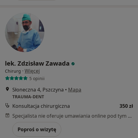
lek. Zdzisław Zawada
·
Więcej
Chirurg
5 opinii
Słoneczna 4, Pszczyna
•
Mapa
TRAUMA-DENT
Konsultacja chirurgiczna
350 zł
Specjalista nie oferuje umawiania online pod tym adresem.
Poproś o wizytę