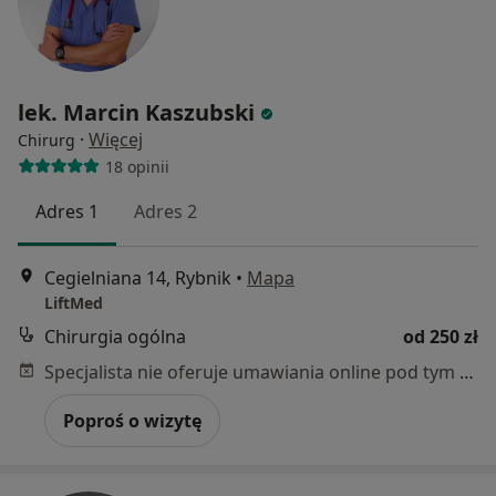
lek. Marcin Kaszubski
·
Więcej
Chirurg
18 opinii
Adres 1
Adres 2
Cegielniana 14, Rybnik
•
Mapa
LiftMed
Chirurgia ogólna
od 250 zł
Specjalista nie oferuje umawiania online pod tym adresem.
Poproś o wizytę