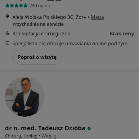
740 opinii
Aleja Wojska Polskiego 3C, Żory
•
Mapa
Przychodnia na Rondzie
Konsultacja chirurgiczna
Brak ceny
Specjalista nie oferuje umawiania online pod tym adresem.
Poproś o wizytę
dr n. med. Tadeusz Dzióba
·
Więcej
Chirurg, Urolog