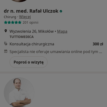
dr n. med. Rafał Ulczok
·
Więcej
Chirurg
201 opinii
Wyzwolenia 26, Mikołów
•
Mapa
TUTTOMEDICA
Konsultacja chirurgiczna
300 zł
Specjalista nie oferuje umawiania online pod tym adresem.
Poproś o wizytę