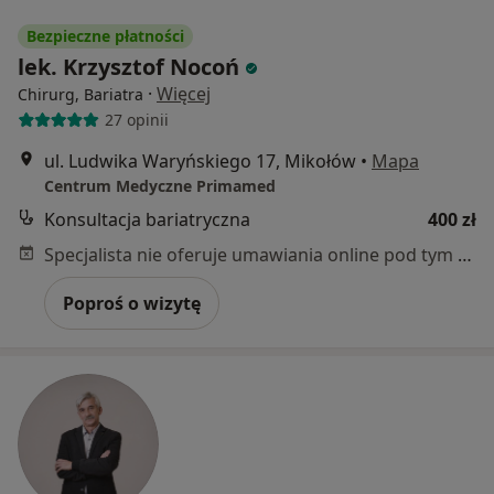
Bezpieczne płatności
lek. Krzysztof Nocoń
·
Więcej
Chirurg, Bariatra
27 opinii
ul. Ludwika Waryńskiego 17, Mikołów
•
Mapa
Centrum Medyczne Primamed
Konsultacja bariatryczna
400 zł
Specjalista nie oferuje umawiania online pod tym adresem.
Poproś o wizytę