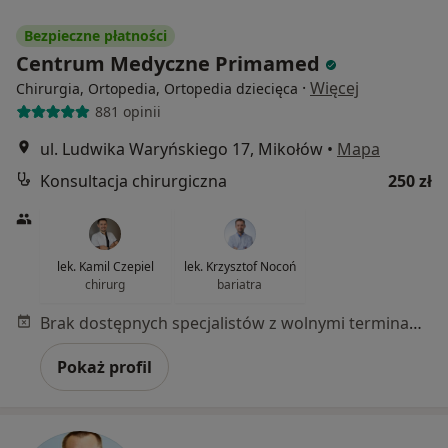
Bezpieczne płatności
Centrum Medyczne Primamed
·
Więcej
Chirurgia, Ortopedia, Ortopedia dziecięca
881 opinii
ul. Ludwika Waryńskiego 17, Mikołów
•
Mapa
Konsultacja chirurgiczna
250 zł
lek. Kamil Czepiel
lek. Krzysztof Nocoń
chirurg
bariatra
Brak dostępnych specjalistów z wolnymi terminami w tym centrum medycznym.
Pokaż profil