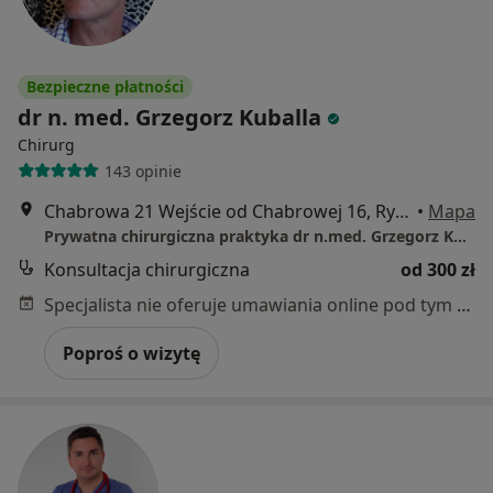
Bezpieczne płatności
dr n. med. Grzegorz Kuballa
Chirurg
143 opinie
Chabrowa 21 Wejście od Chabrowej 16, Rybnik
•
Mapa
Prywatna chirurgiczna praktyka dr n.med. Grzegorz Kuballa
Konsultacja chirurgiczna
od 300 zł
Specjalista nie oferuje umawiania online pod tym adresem.
Poproś o wizytę