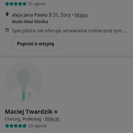
51 opinii
aleja Jana Pawła II 31, Żory
•
Mapa
Multi-Med Klinika
Specjalista nie oferuje umawiania online pod tym adresem.
Poproś o wizytę
Maciej Twardzik
·
Więcej
Chirurg, Proktolog
23 opinie