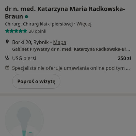
dr n. med. Katarzyna Maria Radkowska-
Braun
·
Więcej
Chirurg, Chirurg klatki piersiowej
20 opinii
Borki 20, Rybnik
•
Mapa
Gabinet Prywatny dr n. med. Katarzyna Radkowska-Braun
USG piersi
250 zł
Specjalista nie oferuje umawiania online pod tym adresem.
Poproś o wizytę