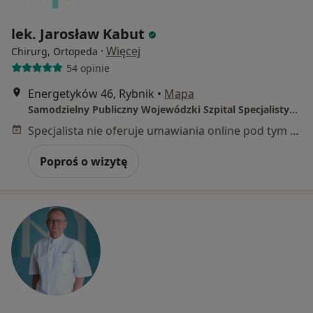
lek. Jarosław Kabut
·
Więcej
Chirurg, Ortopeda
54 opinie
Energetyków 46, Rybnik
•
Mapa
Samodzielny Publiczny Wojewódzki Szpital Specjalistyczny Nr 3 w Rybniku
Specjalista nie oferuje umawiania online pod tym adresem.
Poproś o wizytę