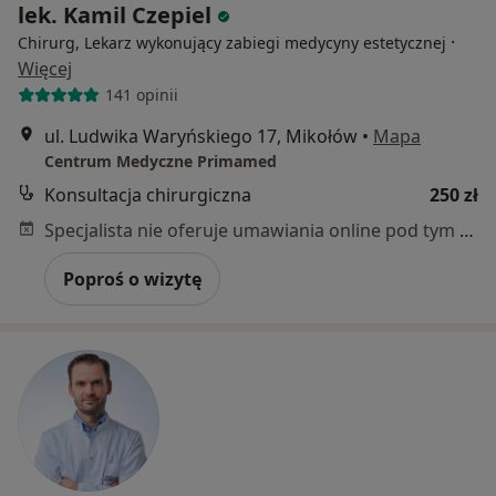
lek. Kamil Czepiel
·
Chirurg, Lekarz wykonujący zabiegi medycyny estetycznej
Więcej
141 opinii
ul. Ludwika Waryńskiego 17, Mikołów
•
Mapa
Centrum Medyczne Primamed
Konsultacja chirurgiczna
250 zł
Specjalista nie oferuje umawiania online pod tym adresem.
Poproś o wizytę