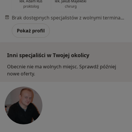
lek. Adam Rus
lek. Jakub Majewski
proktolog
chirurg
Brak dostępnych specjalistów z wolnymi terminami w tym centrum medycznym.
Pokaż profil
Inni specjaliści w Twojej okolicy
Obecnie nie ma wolnych miejsc. Sprawdź później
nowe oferty.