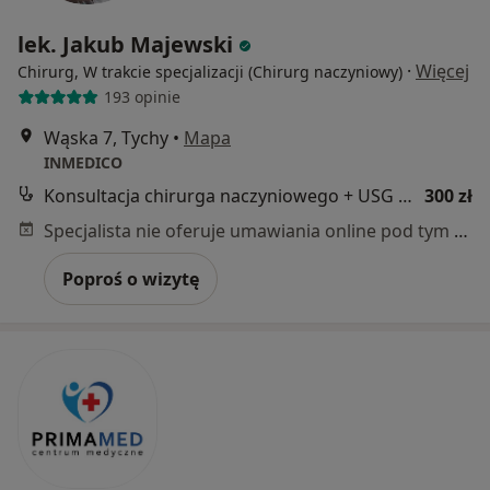
lek. Jakub Majewski
·
Więcej
Chirurg, W trakcie specjalizacji (Chirurg naczyniowy)
193 opinie
Wąska 7, Tychy
•
Mapa
INMEDICO
Konsultacja chirurga naczyniowego + USG Doppler
300 zł
Specjalista nie oferuje umawiania online pod tym adresem.
Poproś o wizytę