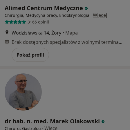
Alimed Centrum Medyczne
·
Więcej
Chirurgia, Medycyna pracy, Endokrynologia
3165 opinii
Wodzisławska 14, Żory
•
Mapa
Brak dostępnych specjalistów z wolnymi terminami w tym centrum medycznym.
Pokaż profil
dr hab. n. med. Marek Olakowski
·
Więcej
Chirurg, Gastrolog