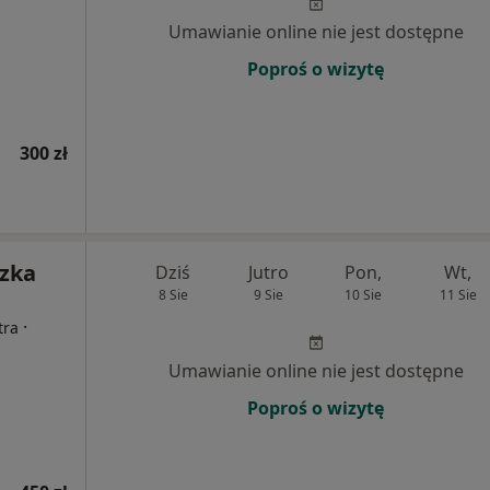
Umawianie online nie jest dostępne
Poproś o wizytę
300 zł
szka
Dziś
Jutro
Pon,
Wt,
8 Sie
9 Sie
10 Sie
11 Sie
·
tra
Umawianie online nie jest dostępne
Poproś o wizytę