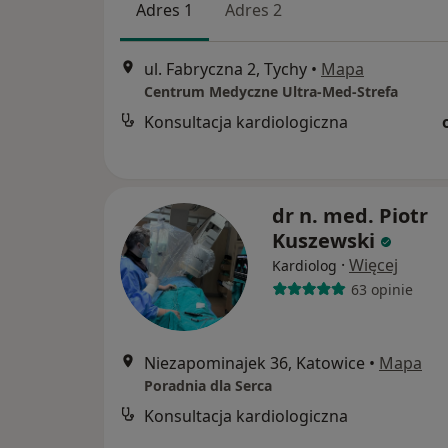
Adres 1
Adres 2
ul. Fabryczna 2, Tychy
•
Mapa
Centrum Medyczne Ultra-Med-Strefa
Konsultacja kardiologiczna
dr n. med. Piotr
Kuszewski
·
Więcej
Kardiolog
63 opinie
Niezapominajek 36, Katowice
•
Mapa
Poradnia dla Serca
Konsultacja kardiologiczna