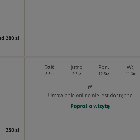
od 280 zł
Dziś
Jutro
Pon,
Wt,
8 Sie
9 Sie
10 Sie
11 Sie
Umawianie online nie jest dostępne
Poproś o wizytę
250 zł