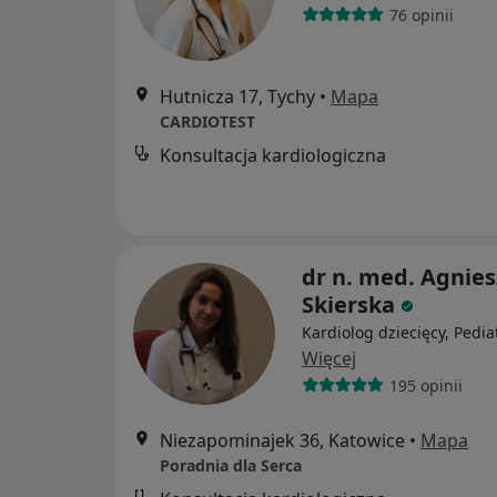
76 opinii
Hutnicza 17, Tychy
•
Mapa
CARDIOTEST
Konsultacja kardiologiczna
dr n. med. Agnie
Skierska
Kardiolog dziecięcy, Pedia
Więcej
195 opinii
Niezapominajek 36, Katowice
•
Mapa
Poradnia dla Serca