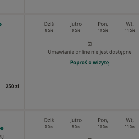
Dziś
Jutro
Pon,
Wt,
8 Sie
9 Sie
10 Sie
11 Sie
Umawianie online nie jest dostępne
Poproś o wizytę
250 zł
Dziś
Jutro
Pon,
Wt,
8 Sie
9 Sie
10 Sie
11 Sie
ej