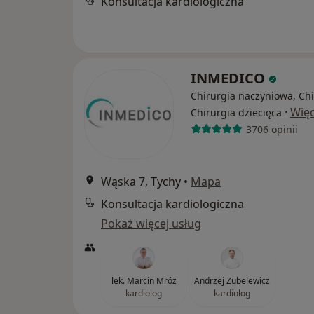
Konsultacja kardiologiczna
INMEDICO
Chirurgia naczyniowa, Chi
·
Więc
Chirurgia dziecięca
3706 opinii
Wąska 7, Tychy
•
Mapa
Konsultacja kardiologiczna
Pokaż więcej usług
lek. Marcin Mróz
Andrzej Zubelewicz
kardiolog
kardiolog