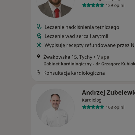
129 opinii
Leczenie nadciśnienia tętniczego
Leczenie wad serca i arytmii
Wypisuję recepty refundowane przez N
Żwakowska 15, Tychy
•
Mapa
Gabinet kardiologiczny - dr Grzegorz Kubia
Konsultacja kardiologiczna
Andrzej Zubelewi
Kardiolog
108 opinii