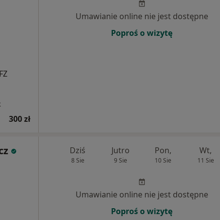
Umawianie online nie jest dostępne
Poproś o wizytę
FZ
k
300 zł
cz
Dziś
Jutro
Pon,
Wt,
8 Sie
9 Sie
10 Sie
11 Sie
Umawianie online nie jest dostępne
Poproś o wizytę